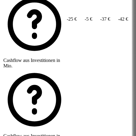
-25 €
-5 €
-37 €
-42 €
Cashflow aus Investitionen in
Mio.
Cashflow aus Investitionen in