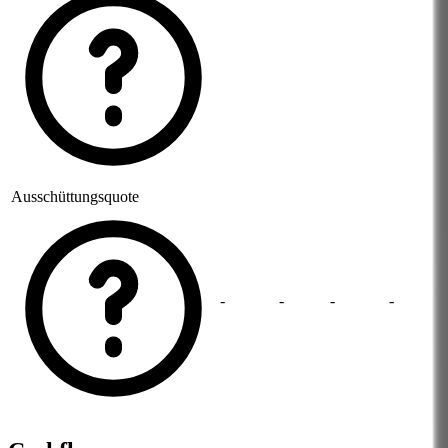
Ausschüttungsquote
-
-
-
-