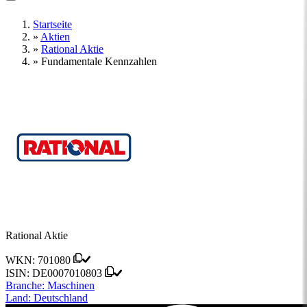
Startseite
»
Aktien
»
Rational Aktie
»
Fundamentale Kennzahlen
Rational Aktie
WKN:
701080
ISIN:
DE0007010803
Branche:
Maschinen
Land:
Deutschland