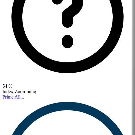
54 %
Index-Zuordnung
Prime All...