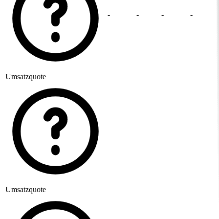
-
-
-
-
Umsatzquote
Umsatzquote