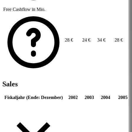
Free Cashflow in Mio.
28 €
24 €
34 €
28 €
Sales
Fiskaljahr (Ende: Dezember)
2002
2003
2004
2005