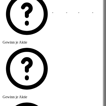
-
-
-
-
Gewinn je Aktie
Gewinn je Aktie