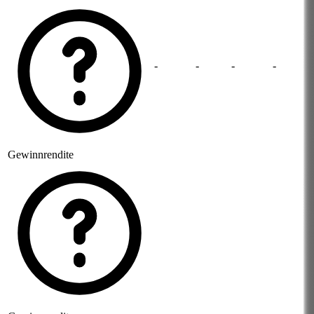
-
-
-
-
Gewinnrendite