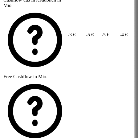
Mio.
-3 €
-5 €
-5 €
-4 €
Free Cashflow in Mio.