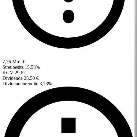
7,76 Mrd. €
Streubesitz
15,58%
KGV
29,62
Dividende
28,50 €
Dividendenrendite
3,73%