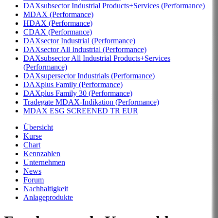
DAXsubsector Industrial Products+Services (Performance)
MDAX (Performance)
HDAX (Performance)
CDAX (Performance)
DAXsector Industrial (Performance)
DAXsector All Industrial (Performance)
DAXsubsector All Industrial Products+Services
(Performance)
DAXsupersector Industrials (Performance)
DAXplus Family (Performance)
DAXplus Family 30 (Performance)
Tradegate MDAX-Indikation (Performance)
MDAX ESG SCREENED TR EUR
Übersicht
Kurse
Chart
Kennzahlen
Unternehmen
News
Forum
Nachhaltigkeit
Anlageprodukte