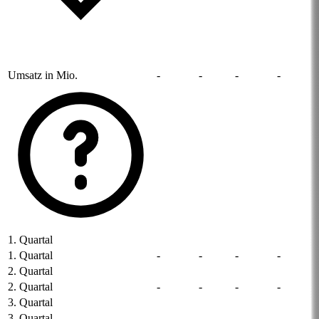
Umsatz in Mio.
-
-
-
-
1. Quartal
1. Quartal
-
-
-
-
2. Quartal
2. Quartal
-
-
-
-
3. Quartal
3. Quartal
-
-
-
-