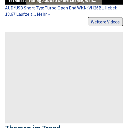
Technical Trading AUDUSD Short Chance, weil...
AUD/USD Short Typ: Turbo Open End WKN: VH26BL Hebel:
18,67 Laufzeit ...
Mehr »
Weitere Videos