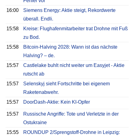
Fehler vor
16:00
Siemens Energy: Aktie steigt, Rekordwerte
überall. Endli.
15:58
Kreise: Flughafenmitarbeiter trat Drohne mit Fuß
zu Bod.
15:58
Bitcoin-Halving 2028: Wann ist das nächste
Halving? – de.
15:57
Castlelake buhlt nicht weiter um Easyjet - Aktie
rutscht ab
15:57
Selenskyj sieht Fortschritte bei eigenem
Raketenabwehr.
15:57
DoorDash-Aktie: Kein KI-Opfer
15:57
Russische Angriffe: Tote und Verletzte in der
Ostukraine
15:55
ROUNDUP 2/Sprengstoff-Drohne in Leipzig: