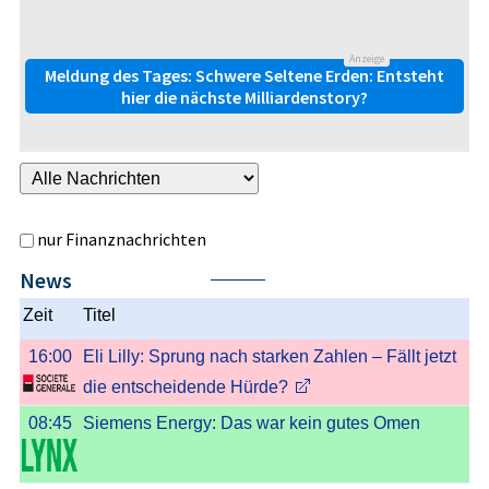
Anzeige
Meldung des Tages: Schwere Seltene Erden: Entsteht
hier die nächste Milliardenstory?
nur Finanznachrichten
News
Nächste
Zeit
Titel
16:00
Eli Lilly: Sprung nach starken Zahlen – Fällt jetzt
die entscheidende Hürde?
08:45
Siemens Energy: Das war kein gutes Omen