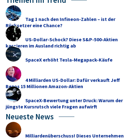
Themen im Trend
Tag 1 nach den Infineon-Zahlen – ist der
Rücksetzer eine Chance?
US-Dollar-Schock? Diese S&P-500-Aktien
kassieren im Ausland richtig ab
SpaceX erhöht Tesla-Megapack-Käufe
4 Milliarden US-Dollar: Dafür verkauft Jeff
Bezos 15 Millionen Amazon-Aktien
SpaceX-Bewertung unter Druck: Warum der
jüngste Kursrutsch viele Fragen aufwirft
Neueste News
Milliardenüberschuss! Dieses Unternehmen