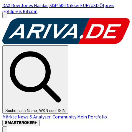
DAX
Dow Jones
Nasdaq
S&P 500
Nikkei
EUR/USD
Ölpreis
Goldpreis
Bitcoin
Suche nach Name, WKN oder ISIN
Märkte
News & Analysen
Community
Mein Portfolio