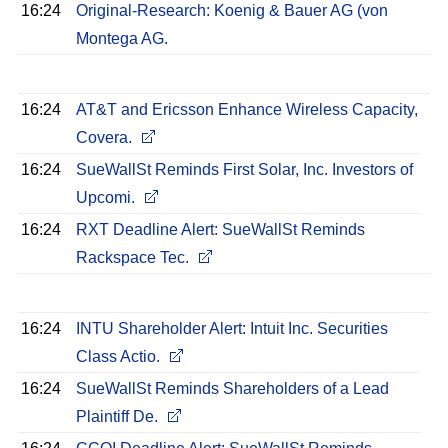
16:24
Original-Research: Koenig & Bauer AG (von
Montega AG.
16:24
AT&T and Ericsson Enhance Wireless Capacity,
Covera.
16:24
SueWallSt Reminds First Solar, Inc. Investors of
Upcomi.
16:24
RXT Deadline Alert: SueWallSt Reminds
Rackspace Tec.
16:24
INTU Shareholder Alert: Intuit Inc. Securities
Class Actio.
16:24
SueWallSt Reminds Shareholders of a Lead
Plaintiff De.