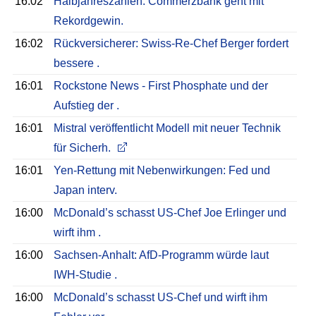
16:02
Halbjahreszahlen: Commerzbank geht mit
Rekordgewin.
16:02
Rückversicherer: Swiss-Re-Chef Berger fordert
bessere .
16:01
Rockstone News - First Phosphate und der
Aufstieg der .
16:01
Mistral veröffentlicht Modell mit neuer Technik
für Sicherh.
16:01
Yen-Rettung mit Nebenwirkungen: Fed und
Japan interv.
16:00
McDonald’s schasst US-Chef Joe Erlinger und
wirft ihm .
16:00
Sachsen-Anhalt: AfD-Programm würde laut
IWH-Studie .
16:00
McDonald’s schasst US-Chef und wirft ihm