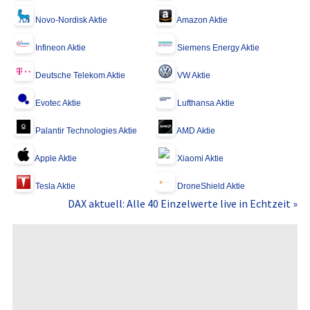
Novo-Nordisk Aktie
Amazon Aktie
Infineon Aktie
Siemens Energy Aktie
Deutsche Telekom Aktie
VW Aktie
Evotec Aktie
Lufthansa Aktie
Palantir Technologies Aktie
AMD Aktie
Apple Aktie
Xiaomi Aktie
Tesla Aktie
DroneShield Aktie
DAX aktuell: Alle 40 Einzelwerte live in Echtzeit »