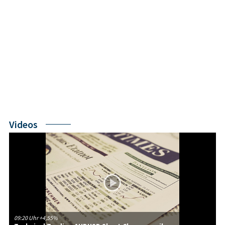
Videos
09:20 Uhr
+4,55%