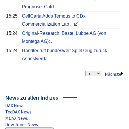
Prognose: Gold.
15:25
CellCarta Adds Tempus to CDx
Commercialization Lab .
15:24
Original-Research: Bastei Lübbe AG (von
Montega AG): .
15:24
Händler ruft bundesweit Spielzeug zurück -
Asbestverda.
Nächste
News zu allen Indizes
DAX News
TecDAX News
MDAX News
Dow Jones News