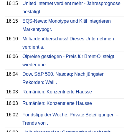
16:15
United Internet verdient mehr - Jahresprognose
bestätigt
16:15
EQS-News: Monotype und Kittl integrieren
Markentypogr.
16:10
Milliardenüberschuss! Dieses Unternehmen
verdient a.
16:06
Ölpreise gestiegen - Preis für Brent-Öl steigt
wieder übe.
16:04
Dow, S&P 500, Nasdaq: Nach jüngsten
Rekorden: Wall .
16:03
Rumänien: Konzentrierte Hausse
16:03
Rumänien: Konzentrierte Hausse
16:02
Fondstipp der Woche: Private Beteiligungen –
Trends von .