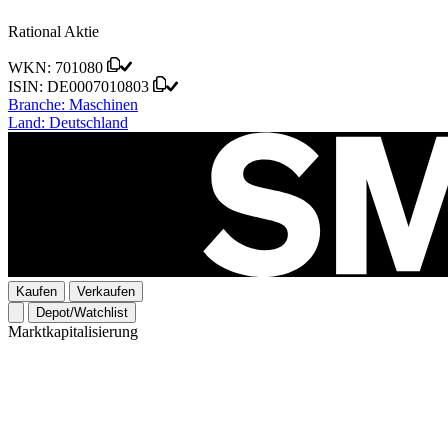
Rational Aktie
WKN:
701080
ISIN:
DE0007010803
Branche:
Maschinen
Land:
Deutschland
Kaufen
Verkaufen
Depot/Watchlist
Marktkapitalisierung