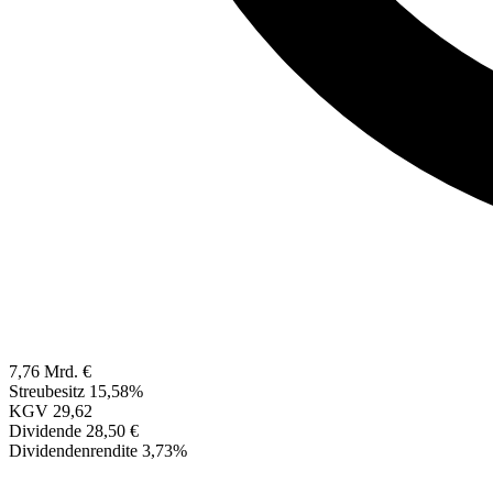
7,76 Mrd. €
Streubesitz
15,58%
KGV
29,62
Dividende
28,50 €
Dividendenrendite
3,73%