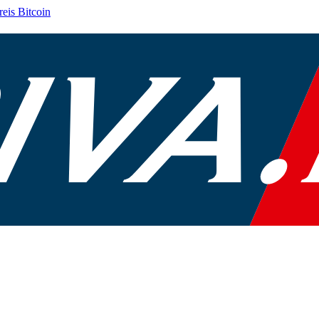
reis
Bitcoin