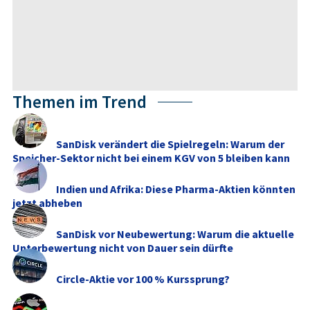
Themen im Trend
SanDisk verändert die Spielregeln: Warum der
Speicher-Sektor nicht bei einem KGV von 5 bleiben kann
Indien und Afrika: Diese Pharma-Aktien könnten
jetzt abheben
SanDisk vor Neubewertung: Warum die aktuelle
Unterbewertung nicht von Dauer sein dürfte
Circle-Aktie vor 100 % Kurssprung?