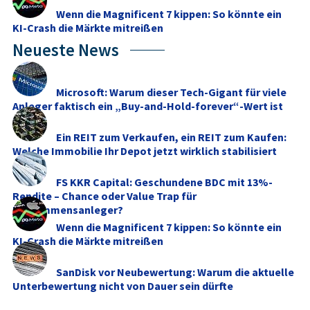
Wenn die Magnificent 7 kippen: So könnte ein
KI-Crash die Märkte mitreißen
Neueste News
Microsoft: Warum dieser Tech-Gigant für viele
Anleger faktisch ein „Buy-and-Hold-forever“-Wert ist
Ein REIT zum Verkaufen, ein REIT zum Kaufen:
Welche Immobilie Ihr Depot jetzt wirklich stabilisiert
FS KKR Capital: Geschundene BDC mit 13%-
Rendite – Chance oder Value Trap für
Einkommensanleger?
Wenn die Magnificent 7 kippen: So könnte ein
KI-Crash die Märkte mitreißen
SanDisk vor Neubewertung: Warum die aktuelle
Unterbewertung nicht von Dauer sein dürfte