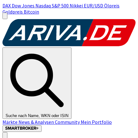
DAX
Dow Jones
Nasdaq
S&P 500
Nikkei
EUR/USD
Ölpreis
Goldpreis
Bitcoin
Suche nach Name, WKN oder ISIN
Märkte
News & Analysen
Community
Mein Portfolio