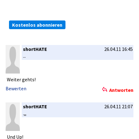
Die kostenlosen ARIVA.DE Börsen-Dienste:
Bleiben Sie immer informiert.
Kostenlos abonnieren
shortHATE
26.04.11 16:45
...
Weiter gehts!
Bewerten
Antworten
shortHATE
26.04.11 21:07
.,,
Und Up!