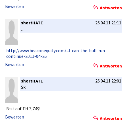
Bewerten
Antworten
shortHATE
26.04.11 21:11
...
http://www­.beaconequ­ity.com/..­.l-can-the­-bull-run-­
continue-2­011-04-26
Bewerten
Antworten
shortHATE
26.04.11 22:01
Sk
Fast auf TH 3,74$!
Bewerten
Antworten