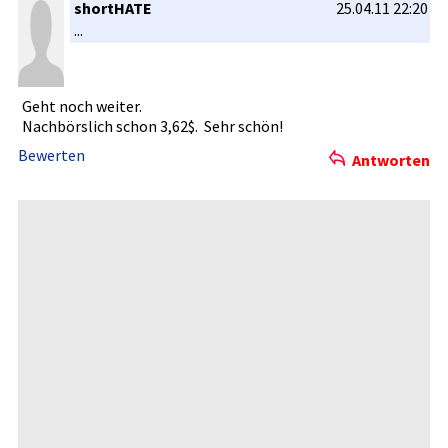
shortHATE
25.04.11 22:20
...
Geht noch weiter.
Nachbörsli­ch schon 3,62$. Sehr schön!
Bewerten
Antworten