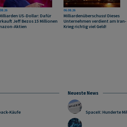
08.26
06.08.26
Milliarden US-Dollar: Dafür
Milliardenüberschuss! Dieses
rkauft Jeff Bezos 15 Millionen
Unternehmen verdient am Iran-
mazon-Aktien
Krieg richtig viel Geld!
Neueste News
pack-Käufe
SpaceX: Hunderte Mi