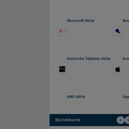
Microsoft Aktie
Nov
Deutsche Telekom Aktie
Evo
AMD Aktie
App
Börsenkurse
A