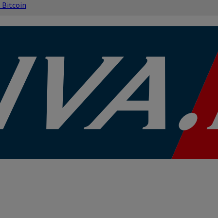
s
Bitcoin