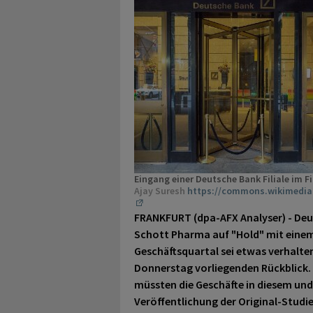
Eingang einer Deutsche Bank Filiale im Fi
Ajay Suresh
https://commons.wikimedia.
FRANKFURT (dpa-AFX Analyser) - Deu
Schott Pharma auf "Hold" mit einem 
Geschäftsquartal sei etwas verhalten
Donnerstag vorliegenden Rückblick. 
müssten die Geschäfte in diesem u
Veröffentlichung der Original-Studie