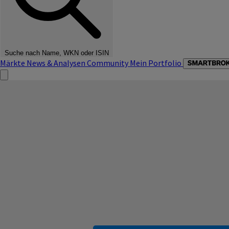
Suche nach Name, WKN oder ISIN
Märkte
News & Analysen
Community
Mein Portfolio