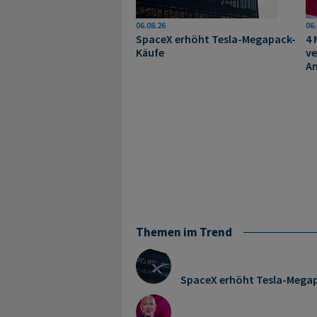
06.08.26
06.
SpaceX erhöht Tesla-Megapack-
4 
Käufe
ve
A
Themen im Trend
SpaceX erhöht Tesla-Mega