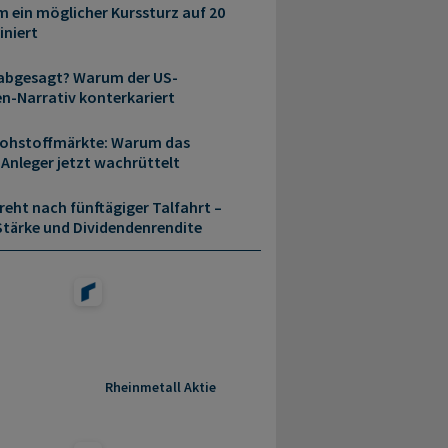
 ein möglicher Kurssturz auf 20
iniert
 abgesagt? Warum der US-
en-Narrativ konterkariert
t Rohstoffmärkte: Warum das
 Anleger jetzt wachrüttelt
eht nach fünftägiger Talfahrt –
 Stärke und Dividendenrendite
Rheinmetall Aktie