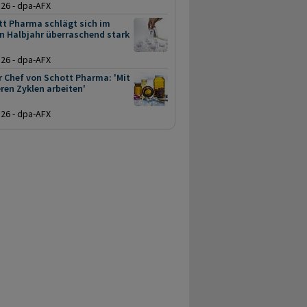
.26 - dpa-AFX
tt Pharma schlägt sich im
n Halbjahr überraschend stark
.26 - dpa-AFX
 Chef von Schott Pharma: 'Mit
ren Zyklen arbeiten'
.26 - dpa-AFX