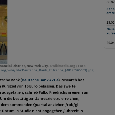
06.07
Scho
erste
13.05
Neuer
kürze
29.04
nancial District, New York City.
©wikimedia.org / Foto:
org/wiki/File:Deutsche_Bank_Entrance_(48126565603).jpg
tsche Bank (
Deutsche Bank Aktie
) Research hat
Kursziel von 16 Euro belassen. Das zweite
 ausgefallen, schrieb Falko Friedrichs in einem am
Um die bestätigten Jahresziele zu erreichen,
nd dem kommenden Quartal anziehen./rob/gl
: Datum in Studie nicht angegeben / Uhrzeit in