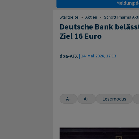
Meldung de
Startseite
»
Aktien
»
Schott Pharma Akt
Deutsche Bank belässt
Ziel 16 Euro
dpa-AFX
|
14. Mai 2026, 17:13
A-
A+
Lesemodus