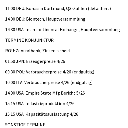
11:00 DEU: Borussia Dortmund, Q3-Zahlen (detailliert)
14:00 DEU: Biontech, Hauptversammlung
14:30 USA: Intercontinental Exchange, Hauptversammlung
TERMINE KONJUNKTUR
ROU: Zentralbank, Zinsentscheid
01:50 JPN: Erzeugerpreise 4/26
09:30 POL: Verbraucherpreise 4/26 (endgültig)
10:00 ITA: Verbraucherpreise 4/26 (endgültig)
14:30 USA: Empire State Mfg Bericht 5/26
15:15 USA: Industrieproduktion 4/26
15:15 USA: Kapazitätsauslastung 4/26
SONSTIGE TERMINE