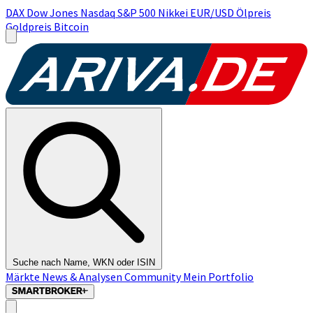
DAX
Dow Jones
Nasdaq
S&P 500
Nikkei
EUR/USD
Ölpreis
Goldpreis
Bitcoin
Suche nach Name, WKN oder ISIN
Märkte
News & Analysen
Community
Mein Portfolio