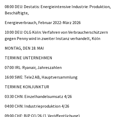
08:00 DEU: Destatis: Energieintensive Industrie: Produktion,
Beschäftigte,
Energieverbrauch, Februar 2022-März 2026
10:00 DEU: OLG Köln: Verfahren von Verbraucherschützern
gegen Penny wird in zweiter Instanz verhandelt, Köln
MONTAG, DEN 18. MAI
TERMINE UNTERNEHMEN
07:00 IRL: Ryanair, Jahreszahlen
16:00 SWE: Tele2 AB, Hauptversammlung
TERMINE KONJUNKTUR
03:30 CHN: Einzelhandelsumsatz 4/26
04:00 CHN: Industrieproduktion 4/26
09:00 CHE: BIP Q1/26 (1. Veröffentlichung)