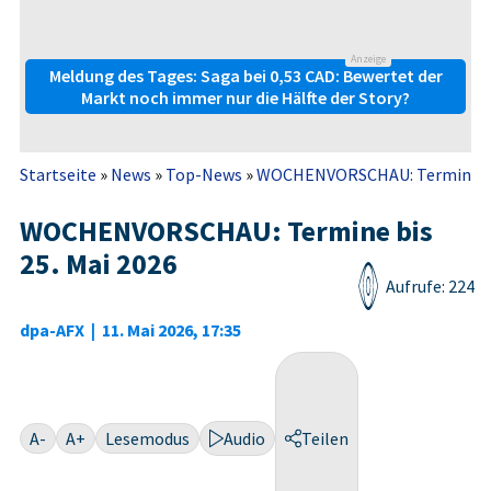
Anzeige
Meldung des Tages: Saga bei 0,53 CAD: Bewertet der
Markt noch immer nur die Hälfte der Story?
Startseite
»
News
»
Top-News
»
WOCHENVORSCHAU: Termine bis
WOCHENVORSCHAU: Termine bis
25. Mai 2026
Aufrufe: 224
dpa-AFX
|
11. Mai 2026, 17:35
A-
A+
Lesemodus
Audio
Teilen