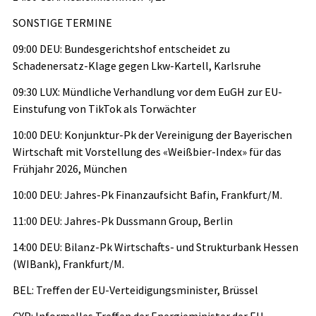
SONSTIGE TERMINE
09:00 DEU: Bundesgerichtshof entscheidet zu
Schadenersatz-Klage gegen Lkw-Kartell, Karlsruhe
09:30 LUX: Mündliche Verhandlung vor dem EuGH zur EU-
Einstufung von TikTok als Torwächter
10:00 DEU: Konjunktur-Pk der Vereinigung der Bayerischen
Wirtschaft mit Vorstellung des «Weißbier-Index» für das
Frühjahr 2026, München
10:00 DEU: Jahres-Pk Finanzaufsicht Bafin, Frankfurt/M.
11:00 DEU: Jahres-Pk Dussmann Group, Berlin
14:00 DEU: Bilanz-Pk Wirtschafts- und Strukturbank Hessen
(WIBank), Frankfurt/M.
BEL: Treffen der EU-Verteidigungsminister, Brüssel
CYP: Informelles Treffen der Energieminister der EU-