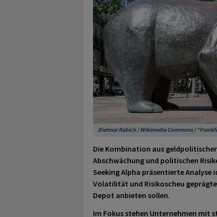
Dietmar Rabich / Wikimedia Commons / “Frankfurt 
Die Kombination aus geldpolitischer
Abschwächung und politischen Risike
Seeking Alpha präsentierte Analyse id
Volatilität und Risikoscheu geprägt
Depot anbieten sollen.
Im Fokus stehen Unternehmen mit st