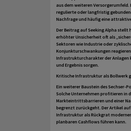
aus dem weiteren Versorgerumfeld. D
regulierte oder langfristig gebunde
Nachfrage und häufig eine attrakti
Der Beitrag auf Seeking Alpha stellt
erhöhter Unsicherheit oft als „sicher
Sektoren wie Industrie oder zyklis
Konjunkturschwankungen reagieren
Infrastrukturcharakter der Anlagen 
und Ergebnis sorgen.
Kritische Infrastruktur als Bollwerk 
Ein weiterer Baustein des Sechser-Por
Solche Unternehmen profitieren in d
Markteintrittsbarrieren und einer Na
begrenzt zurückgeht. Der Artikel auf 
Infrastruktur als Rückgrat moderner 
planbaren Cashflows führen kann.