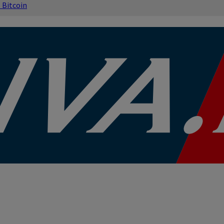
s
Bitcoin