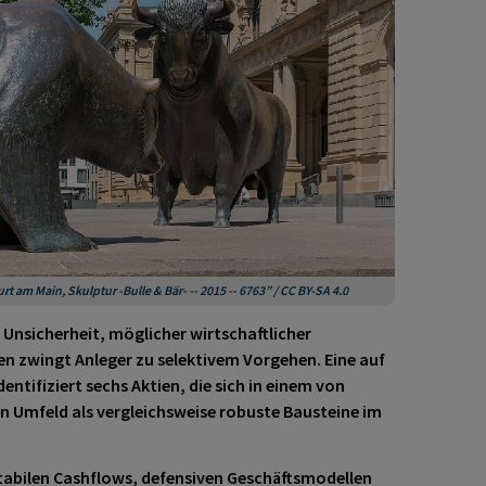
am Main, Skulptur -Bulle & Bär- -- 2015 -- 6763” / CC BY-SA 4.0
 Unsicherheit, möglicher wirtschaftlicher
n zwingt Anleger zu selektivem Vorgehen. Eine auf
entifiziert sechs Aktien, die sich in einem von
en Umfeld als vergleichsweise robuste Bausteine im
abilen Cashflows, defensiven Geschäftsmodellen