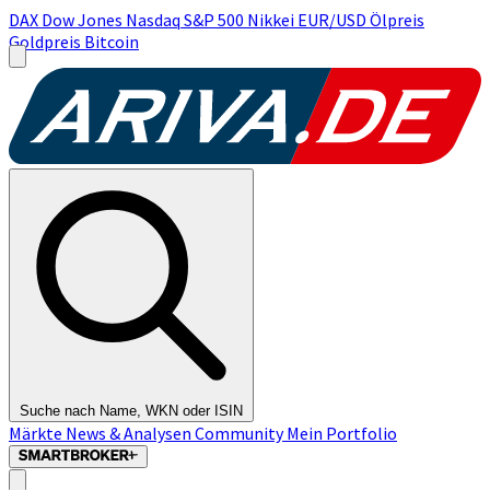
DAX
Dow Jones
Nasdaq
S&P 500
Nikkei
EUR/USD
Ölpreis
Goldpreis
Bitcoin
Suche nach Name, WKN oder ISIN
Märkte
News & Analysen
Community
Mein Portfolio