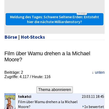
Anzeige
Meldung des Tages: Schwere Seltene Erden: Entsteht
hier die nächste Milliardenstory?
Börse
|
Hot-Stocks
Film über Wamu drehen a la Michael
Moore?
Beiträge:
2
unten
Zugriffe:
4.117
/ Heute: 116
tokatci
23.03.11 18:45
Film über Wamu drehen a la Michael
Moore?
1x bewertet