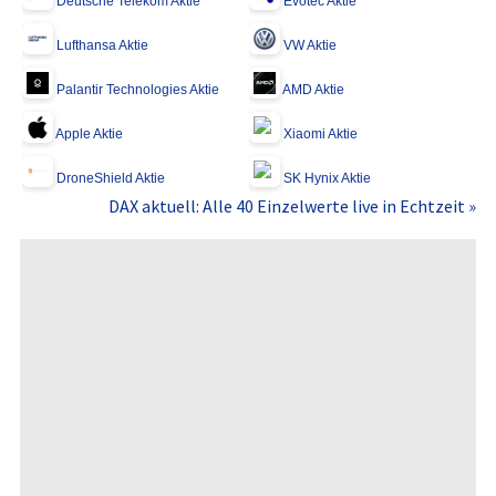
Deutsche Telekom Aktie
Evotec Aktie
Lufthansa Aktie
VW Aktie
Palantir Technologies Aktie
AMD Aktie
Apple Aktie
Xiaomi Aktie
DroneShield Aktie
SK Hynix Aktie
DAX aktuell: Alle 40 Einzelwerte live in Echtzeit »