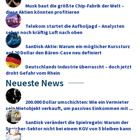
Musk baut die größte Chip-Fabrik der Welt –
diese Aktien könnten profitieren
Telekom startet die Aufholjagd – Analysten
sehen noch kräftig Luft nach oben
SanDisk-Aktie: Warum ein möglicher Kurssturz
auf 20 Dollar den Bären-Case neu definiert
Deutschlands Industrie überrascht – doch jetzt
droht Gefahr vom Rhein
Neueste News
200.000 Dollar umschichten: Wie ein Vermieter
sein Mietobjekt verkauft, um passives Einkommen mit ...
SanDisk verändert die Spielregeln: Warum der
Speicher-Sektor nicht bei einem KGV von 5 bleiben kann