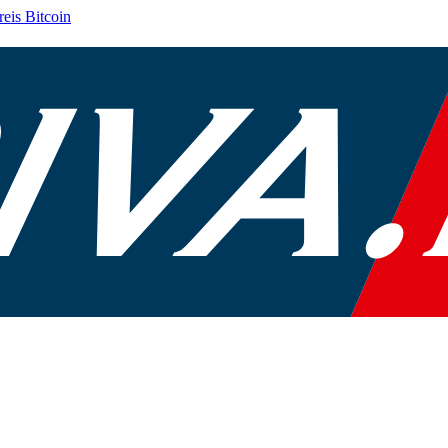
reis
Bitcoin