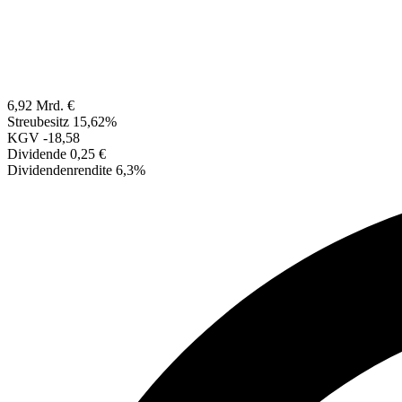
6,92 Mrd. €
Streubesitz
15,62%
KGV
-18,58
Dividende
0,25 €
Dividendenrendite
6,3%