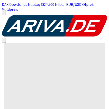
DAX
Dow Jones
Nasdaq
S&P 500
Nikkei
EUR/USD
Ölpreis
Goldpreis