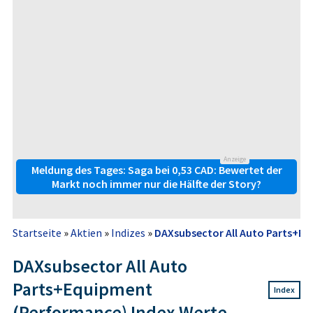
Anzeige
Meldung des Tages: Saga bei 0,53 CAD: Bewertet der
Markt noch immer nur die Hälfte der Story?
Startseite
»
Aktien
»
Indizes
»
DAXsubsector All Auto Parts+E
DAXsubsector All Auto
Parts+Equipment
Index
(Performance) Index Werte