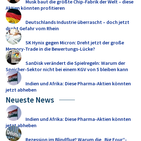
Musk baut die größte Chip-Fabrik der Welt – diese
Aktien könnten profitieren
Deutschlands Industrie überrascht – doch jetzt
droht Gefahr vom Rhein
SK Hynix gegen Micron: Dreht jetzt der große
Memory‑Trade in die Bewertungs-Lücke?
SanDisk verändert die Spielregeln: Warum der
Speicher-Sektor nicht bei einem KGV von 5 bleiben kann
Indien und Afrika: Diese Pharma-Aktien könnten
jetzt abheben
Neueste News
Indien und Afrika: Diese Pharma-Aktien könnten
jetzt abheben
Rezession im Blindflug? Warum die „Big Four“-