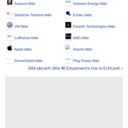
Amazon Aktie
Siemens Energy Aktie
Deutsche Telekom Aktie
Evotec Aktie
VW Aktie
Palantir Technologies Aktie
Lufthansa Aktie
AMD Aktie
Apple Aktie
Xiaomi Aktie
DroneShield Aktie
Plug Power Aktie
DAX aktuell: Alle 40 Einzelwerte live in Echtzeit »