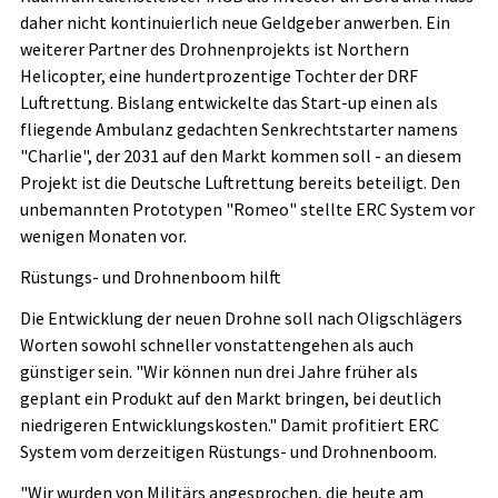
daher nicht kontinuierlich neue Geldgeber anwerben. Ein
weiterer Partner des Drohnenprojekts ist Northern
Helicopter, eine hundertprozentige Tochter der DRF
Luftrettung. Bislang entwickelte das Start-up einen als
fliegende Ambulanz gedachten Senkrechtstarter namens
"Charlie", der 2031 auf den Markt kommen soll - an diesem
Projekt ist die Deutsche Luftrettung bereits beteiligt. Den
unbemannten Prototypen "Romeo" stellte ERC System vor
wenigen Monaten vor.
Rüstungs- und Drohnenboom hilft
Die Entwicklung der neuen Drohne soll nach Oligschlägers
Worten sowohl schneller vonstattengehen als auch
günstiger sein. "Wir können nun drei Jahre früher als
geplant ein Produkt auf den Markt bringen, bei deutlich
niedrigeren Entwicklungskosten." Damit profitiert ERC
System vom derzeitigen Rüstungs- und Drohnenboom.
"Wir wurden von Militärs angesprochen, die heute am