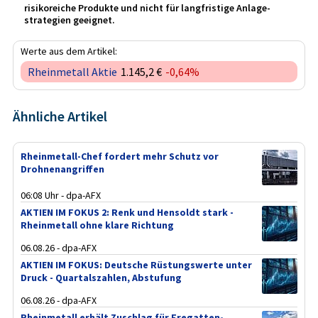
risikoreiche Produkte und nicht für langfristige Anlage­
strategien geeignet.
Werte aus dem Artikel:
Rheinmetall Aktie
1.145,2 €
-0,64%
Ähnliche Artikel
Rheinmetall-Chef fordert mehr Schutz vor
Drohnenangriffen
06:08 Uhr - dpa-AFX
AKTIEN IM FOKUS 2: Renk und Hensoldt stark -
Rheinmetall ohne klare Richtung
06.08.26 - dpa-AFX
AKTIEN IM FOKUS: Deutsche Rüstungswerte unter
Druck - Quartalszahlen, Abstufung
06.08.26 - dpa-AFX
Rheinmetall erhält Zuschlag für Fregatten-