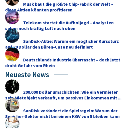
Musk baut die größte Chip-Fabrik der Welt –
diese Aktien könnten profitieren
Telekom startet die Aufholjagd – Analysten
sehen noch kräftig Luft nach oben
SanDisk-Aktie: Warum ein möglicher Kurssturz
auf 20 Dollar den Bären-Case neu definiert
Deutschlands Industrie überrascht – doch jetzt
droht Gefahr vom Rhein
Neueste News
200.000 Dollar umschichten: Wie ein Vermieter
sein Mietobjekt verkauft, um passives Einkommen mit ...
SanDisk verändert die Spielregeln: Warum der
Speicher-Sektor nicht bei einem KGV von 5 bleiben kann