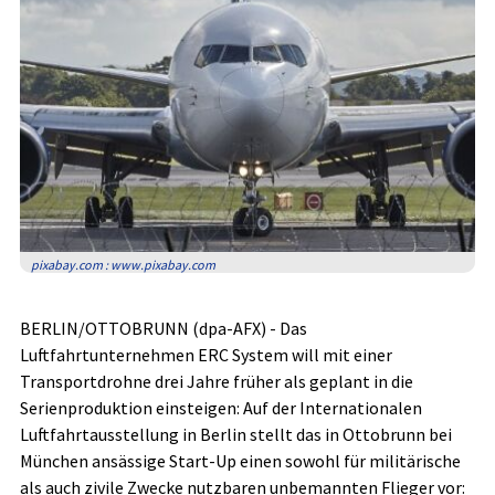
pixabay.com : www.pixabay.com
BERLIN/OTTOBRUNN (dpa-AFX) - Das
Luftfahrtunternehmen ERC System will mit einer
Transportdrohne drei Jahre früher als geplant in die
Serienproduktion einsteigen: Auf der Internationalen
Luftfahrtausstellung in Berlin stellt das in Ottobrunn bei
München ansässige Start-Up einen sowohl für militärische
als auch zivile Zwecke nutzbaren unbemannten Flieger vor: