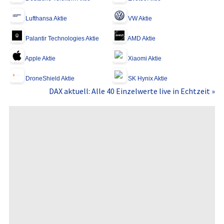
Lufthansa Aktie
VW Aktie
Palantir Technologies Aktie
AMD Aktie
Apple Aktie
Xiaomi Aktie
DroneShield Aktie
SK Hynix Aktie
DAX aktuell: Alle 40 Einzelwerte live in Echtzeit »