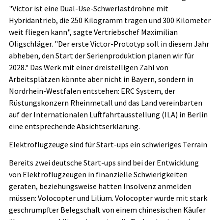
"Victor ist eine Dual-Use-Schwerlastdrohne mit
Hybridantrieb, die 250 Kilogramm tragen und 300 Kilometer
weit fliegen kann", sagte Vertriebschef Maximilian
Oligschläger. "Der erste Victor-Prototyp soll in diesem Jahr
abheben, den Start der Serienproduktion planen wir für
2028." Das Werk mit einer dreistelligen Zahl von
Arbeitsplätzen könnte aber nicht in Bayern, sondern in
Nordrhein-Westfalen entstehen: ERC System, der
Rüstungskonzern Rheinmetall
und das Land vereinbarten
auf der Internationalen Luftfahrtausstellung (ILA) in Berlin
eine entsprechende Absichtserklärung.
Elektroflugzeuge sind für Start-ups ein schwieriges Terrain
Bereits zwei deutsche Start-ups sind bei der Entwicklung
von Elektroflugzeugen in finanzielle Schwierigkeiten
geraten, beziehungsweise hatten Insolvenz anmelden
müssen: Volocopter und Lilium. Volocopter wurde mit stark
geschrumpfter Belegschaft von einem chinesischen Käufer