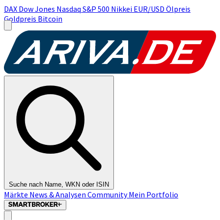
DAX
Dow Jones
Nasdaq
S&P 500
Nikkei
EUR/USD
Ölpreis
Goldpreis
Bitcoin
Suche nach Name, WKN oder ISIN
Märkte
News & Analysen
Community
Mein Portfolio