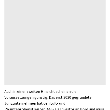
Auch in einer zweiten Hinsicht scheinen die
Voraussetzungen günstig: Das erst 2020 gegründete
Jungunternehmen hat den Luft- und
Raumfahrtdienstleister IAGB als Investor an Bord und muss