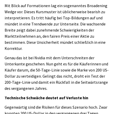
Mit Blick auf Formationen lag ein sogenanntes Broadening
Wedge vor. Dieses Kursmuster ist üblicherweise bearish zu
interpretieren. Es tritt häufig bei Top-Bildungen auf und
mündet in eine Trendwende zur Unterseite. Die wachsende
Breite zeigt dabei zunehmende Schwierigkeiten der
Marktteilnehmen an, den fairen Preis einer Aktie zu
bestimmen. Diese Unsicherheit mündet schließlich in eine
Korrektur.
Genau das ist bei Nvidia mit dem Unterschreiten der
Unterkante geschehen. Nun geht es für die Käuferinnen und
Käufer darum, die 50-Tage-Linie sowie die Marke von 200 US-
Dollar zu verteidigen. Gelingt das nicht, droht ein Test der
200-Tage-Linie und damit ein Rückfall in die Seitwärtsrange
des vergangenen Jahres.
Technische Schwäche deutet auf Verluste hin
Gegenwärtig sind die Risiken für dieses Szenario hoch. Zwar
konnten 200 US-Dollar in den vergangenen drei Tagen