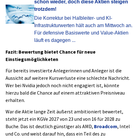
schon wieder, doch diese Aktien steigen
trotzdem!
Die Korrektur bei Halbleiter- und KI-​
Infrastrukturwerten hält auch am Mittwoch an.
Für defensive Basiswerte und Value-​Aktien
läuft es dagegen ...
Fazit: Bewertung bietet Chance für neue
Einstiegsmöglichketen
Für bereits investierte Anlegerinnen und Anleger ist die
Aussicht auf weitere Kursverluste eine schlechte Nachricht.
Wer bei Nvidia jedoch noch nicht engagiert ist, könnte
hierzu bald die Chance auf einem attraktiven Preisniveau
erhalten.
War die Aktie lange Zeit äußerst ambitioniert bewertet,
steht jetzt ein KGVe 2027 von 23 und von 16 für 2028 zu
Buche. Das ist deutlich günstiger als AMD,
Broadcom
, Intel
und Co. und weist darauf hin, dass ein Teil des zu