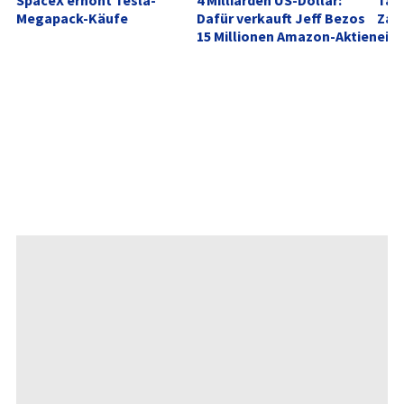
Megapack-Käufe
Dafür verkauft Jeff Bezos 
Zahl
15 Millionen Amazon-Aktien
ein