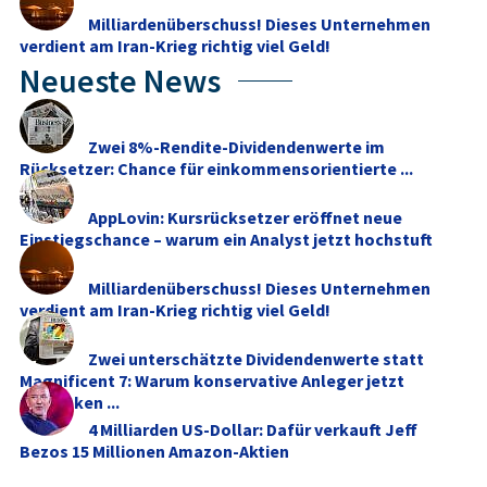
Milliardenüberschuss! Dieses Unternehmen
verdient am Iran-Krieg richtig viel Geld!
Neueste News
Zwei 8%-Rendite-Dividendenwerte im
Rücksetzer: Chance für einkommensorientierte ...
AppLovin: Kursrücksetzer eröffnet neue
Einstiegschance – warum ein Analyst jetzt hochstuft
Milliardenüberschuss! Dieses Unternehmen
verdient am Iran-Krieg richtig viel Geld!
Zwei unterschätzte Dividendenwerte statt
Magnificent 7: Warum konservative Anleger jetzt
umdenken ...
4 Milliarden US-Dollar: Dafür verkauft Jeff
Bezos 15 Millionen Amazon-Aktien