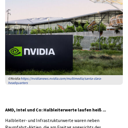
©Nvidia
https://nvidianews.nvidia.com/multimedia/santa-clara-
headquarters
AMD, Intel und Co: Halbleiterwerte laufen heiß ...
Halbleiter- und Infrastrukturwerte waren neben
Raumfahrt-Aktien, die am Freitag angesichts des