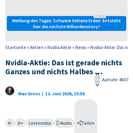
Anzeige
Meldung des Tages: Schwere Seltene Erden: Entsteht
hier die nächste Milliardenstory?
Startseite
»
Aktien
»
Nvidia Aktie
»
News
»
Nvidia-Aktie: Das ist
Nvidia-Aktie: Das ist gerade nichts
Ganzes und nichts Halbes ...
Aufrufe: 4607
Max Gross
|
12. Juni 2026, 15:58
A-
A+
Lesemodus
Audio
Teilen