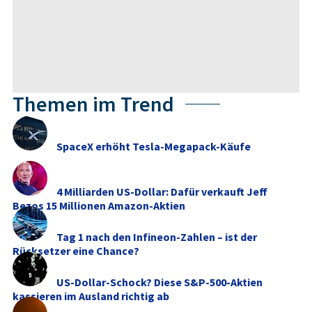
Themen im Trend
SpaceX erhöht Tesla-Megapack-Käufe
4 Milliarden US-Dollar: Dafür verkauft Jeff
Bezos 15 Millionen Amazon-Aktien
Tag 1 nach den Infineon-Zahlen – ist der
Rücksetzer eine Chance?
US-Dollar-Schock? Diese S&P-500-Aktien
kassieren im Ausland richtig ab