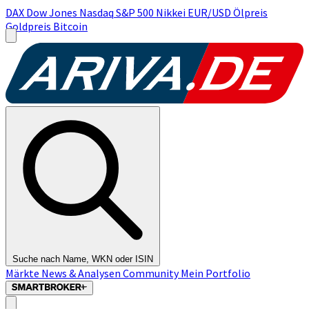
DAX
Dow Jones
Nasdaq
S&P 500
Nikkei
EUR/USD
Ölpreis
Goldpreis
Bitcoin
Suche nach Name, WKN oder ISIN
Märkte
News & Analysen
Community
Mein Portfolio