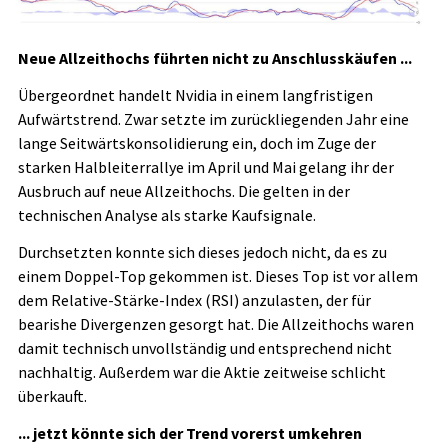
Neue Allzeithochs führten nicht zu Anschlusskäufen ...
Übergeordnet handelt Nvidia in einem langfristigen
Aufwärtstrend. Zwar setzte im zurückliegenden Jahr eine
lange Seitwärtskonsolidierung ein, doch im Zuge der
starken Halbleiterrallye im April und Mai gelang ihr der
Ausbruch auf neue Allzeithochs. Die gelten in der
technischen Analyse als starke Kaufsignale.
Durchsetzten konnte sich dieses jedoch nicht, da es zu
einem Doppel-Top gekommen ist. Dieses Top ist vor allem
dem Relative-Stärke-Index (RSI) anzulasten, der für
bearishe Divergenzen gesorgt hat. Die Allzeithochs waren
damit technisch unvollständig und entsprechend nicht
nachhaltig. Außerdem war die Aktie zeitweise schlicht
überkauft.
... jetzt könnte sich der Trend vorerst umkehren