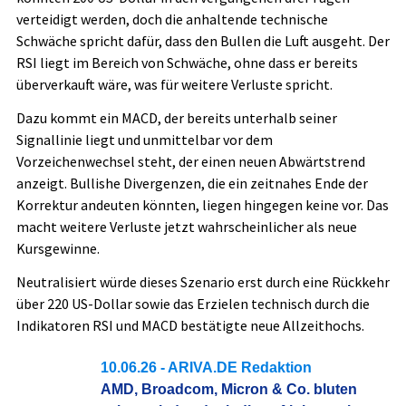
verteidigt werden, doch die anhaltende technische
Schwäche spricht dafür, dass den Bullen die Luft ausgeht. Der
RSI liegt im Bereich von Schwäche, ohne dass er bereits
überverkauft wäre, was für weitere Verluste spricht.
Dazu kommt ein MACD, der bereits unterhalb seiner
Signallinie liegt und unmittelbar vor dem
Vorzeichenwechsel steht, der einen neuen Abwärtstrend
anzeigt. Bullishe Divergenzen, die ein zeitnahes Ende der
Korrektur andeuten könnten, liegen hingegen keine vor. Das
macht weitere Verluste jetzt wahrscheinlicher als neue
Kursgewinne.
Neutralisiert würde dieses Szenario erst durch eine Rückkehr
über 220 US-Dollar sowie das Erzielen technisch durch die
Indikatoren RSI und MACD bestätigte neue Allzeithochs.
10.06.26
- ARIVA.DE Redaktion
AMD, Broadcom, Micron & Co. bluten