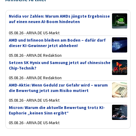
Nvidia vor Zahlen: Warum AMDs jüngste Ergebnisse
auf einen neuen AI-Boom hindeuten
05.08.26 - ARIVA.DE US-Markt
AMD und Infineon bleiben am Boden – dafür darf
dieser KI-Gewinner jetzt abheben!
05.08.26 - ARIVA.DE Redaktion
Setzen SK Hynix und Samsung jetzt auf chinesische
Chip-Technik?
05.08.26 - ARIVA.DE Redaktion
AMD-Aktie: Wenn Geduld zur Gefahr wird – warum
die Bewertung jetzt zum Risiko mutiert
05.08.26 - ARIVA.DE US-Markt
Micron: Warum die aktuelle Bewertung trotz KI-
Euphorie „keinen Sinn ergibt“
05.08.26 - ARIVA.DE US-Markt