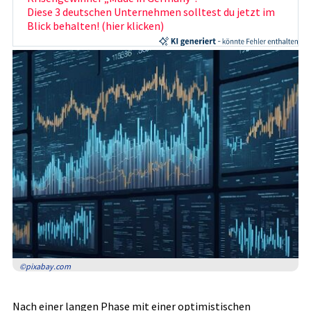
Diese 3 deutschen Unternehmen solltest du jetzt im
Blick behalten! (hier klicken)
©pixabay.com
Nach einer langen Phase mit einer optimistischen