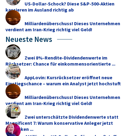
US-Dollar-Schock? Diese S&P-500-Aktien
kassieren im Ausland richtig ab
Milliardenüberschuss! Dieses Unternehmen
verdient am Iran-Krieg richtig viel Geld!
Neueste News
Zwei 8%-Rendite-Dividendenwerte im
Rücksetzer: Chance für einkommensorientierte ...
AppLovin: Kursrücksetzer eröffnet neue
Einstiegschance – warum ein Analyst jetzt hochstuft
Milliardenüberschuss! Dieses Unternehmen
verdient am Iran-Krieg richtig viel Geld!
Zwei unterschätzte Dividendenwerte statt
Magnificent 7: Warum konservative Anleger jetzt
umdenken ...