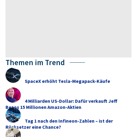
Themen im Trend
SpaceX erhöht Tesla-Megapack-Käufe
4 Milliarden US-Dollar: Dafür verkauft Jeff
Bezos 15 Millionen Amazon-Aktien
Tag 1 nach den Infineon-Zahlen – ist der
Rücksetzer eine Chance?