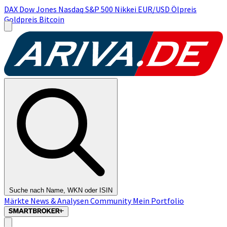
DAX
Dow Jones
Nasdaq
S&P 500
Nikkei
EUR/USD
Ölpreis
Goldpreis
Bitcoin
Suche nach Name, WKN oder ISIN
Märkte
News & Analysen
Community
Mein Portfolio