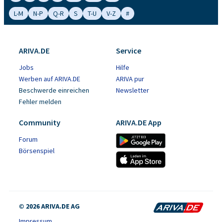
L-M
N-P
Q-R
S
T-U
V-Z
#
ARIVA.DE
Service
Jobs
Hilfe
Werben auf ARIVA.DE
ARIVA pur
Beschwerde einreichen
Newsletter
Fehler melden
Community
ARIVA.DE App
Forum
Börsenspiel
© 2026 ARIVA.DE AG
Impressum