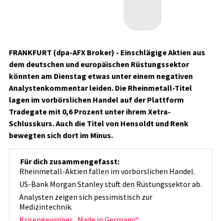
FRANKFURT (dpa-AFX Broker) - Einschlägige Aktien aus
dem deutschen und europäischen Rüstungssektor
könnten am Dienstag etwas unter einem negativen
Analystenkommentar leiden. Die Rheinmetall
-Titel
lagen im vorbörslichen Handel auf der Plattform
Tradegate mit 0,6 Prozent unter ihrem Xetra-
Schlusskurs. Auch die Titel von Hensoldt
und Renk
bewegten sich dort im Minus.
Für dich zusammengefasst:
Rheinmetall-Aktien fallen im vorbörslichen Handel.
US-Bank Morgan Stanley stuft den Rüstungssektor ab.
Analysten zeigen sich pessimistisch zur
Medizintechnik.
Krisengewinner „Made in Germany“: