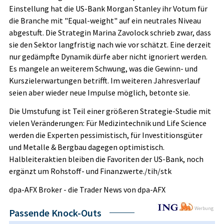
Einstellung hat die US-Bank Morgan Stanley ihr Votum für
die Branche mit "Equal-weight" auf ein neutrales Niveau
abgestuft. Die Strategin Marina Zavolock schrieb zwar, dass
sie den Sektor langfristig nach wie vor schätzt. Eine derzeit
nur gedämpfte Dynamik dürfe aber nicht ignoriert werden.
Es mangele an weiterem Schwung, was die Gewinn- und
Kurszielerwartungen betrifft. Im weiteren Jahresverlauf
seien aber wieder neue Impulse möglich, betonte sie.
Die Umstufung ist Teil einer größeren Strategie-Studie mit
vielen Veränderungen: Für Medizintechnik und Life Science
werden die Experten pessimistisch, für Investitionsgüter
und Metalle & Bergbau dagegen optimistisch.
Halbleiteraktien bleiben die Favoriten der US-Bank, noch
ergänzt um Rohstoff- und Finanzwerte./tih/stk
dpa-AFX Broker - die Trader News von dpa-AFX
Werbung
Passende Knock-Outs