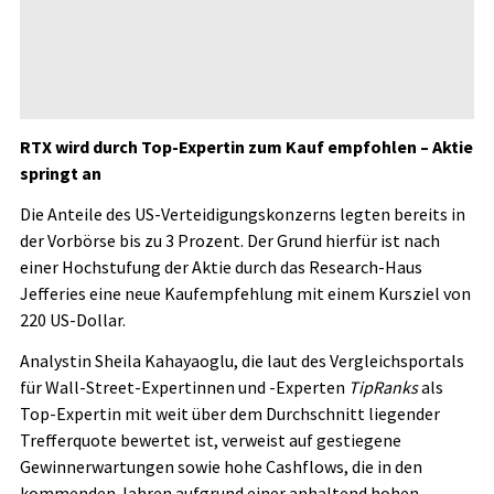
RTX wird durch Top-Expertin zum Kauf empfohlen – Aktie
springt an
Die Anteile des US-Verteidigungskonzerns legten bereits in
der Vorbörse bis zu 3 Prozent. Der Grund hierfür ist nach
einer Hochstufung der Aktie durch das Research-Haus
Jefferies eine neue Kaufempfehlung mit einem Kursziel von
220 US-Dollar.
Analystin Sheila Kahayaoglu, die laut des Vergleichsportals
für Wall-Street-Expertinnen und -Experten
TipRanks
als
Top-Expertin mit weit über dem Durchschnitt liegender
Trefferquote bewertet ist, verweist auf gestiegene
Gewinnerwartungen sowie hohe Cashflows, die in den
kommenden Jahren aufgrund einer anhaltend hohen