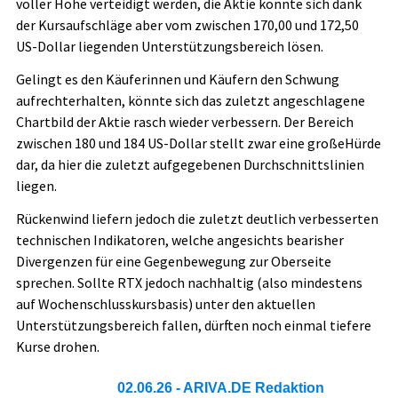
voller Höhe verteidigt werden, die Aktie konnte sich dank
der Kursaufschläge aber vom zwischen 170,00 und 172,50
US-Dollar liegenden Unterstützungsbereich lösen.
Gelingt es den Käuferinnen und Käufern den Schwung
aufrechterhalten, könnte sich das zuletzt angeschlagene
Chartbild der Aktie rasch wieder verbessern. Der Bereich
zwischen 180 und 184 US-Dollar stellt zwar eine großeHürde
dar, da hier die zuletzt aufgegebenen Durchschnittslinien
liegen.
Rückenwind liefern jedoch die zuletzt deutlich verbesserten
technischen Indikatoren, welche angesichts bearisher
Divergenzen für eine Gegenbewegung zur Oberseite
sprechen. Sollte RTX jedoch nachhaltig (also mindestens
auf Wochenschlusskursbasis) unter den aktuellen
Unterstützungsbereich fallen, dürften noch einmal tiefere
Kurse drohen.
02.06.26
- ARIVA.DE Redaktion