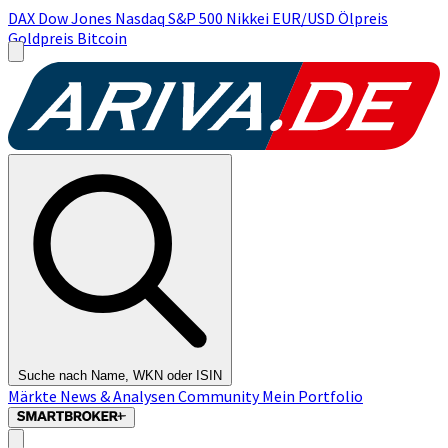
DAX
Dow Jones
Nasdaq
S&P 500
Nikkei
EUR/USD
Ölpreis
Goldpreis
Bitcoin
Suche nach Name, WKN oder ISIN
Märkte
News & Analysen
Community
Mein Portfolio