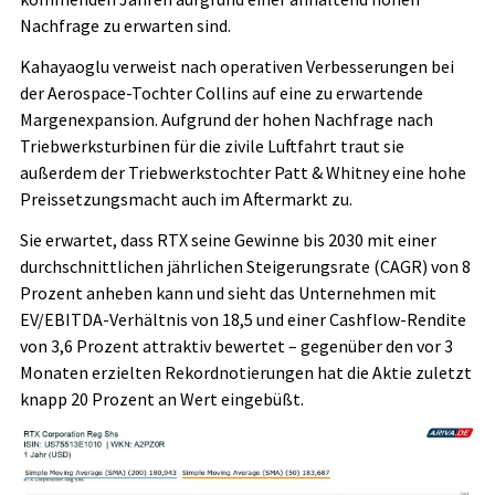
Nachfrage zu erwarten sind.
Kahayaoglu verweist nach operativen Verbesserungen bei
der Aerospace-Tochter Collins auf eine zu erwartende
Margenexpansion. Aufgrund der hohen Nachfrage nach
Triebwerksturbinen für die zivile Luftfahrt traut sie
außerdem der Triebwerkstochter Patt & Whitney eine hohe
Preissetzungsmacht auch im Aftermarkt zu.
Sie erwartet, dass RTX seine Gewinne bis 2030 mit einer
durchschnittlichen jährlichen Steigerungsrate (CAGR) von 8
Prozent anheben kann und sieht das Unternehmen mit
EV/EBITDA-Verhältnis von 18,5 und einer Cashflow-Rendite
von 3,6 Prozent attraktiv bewertet – gegenüber den vor 3
Monaten erzielten Rekordnotierungen hat die Aktie zuletzt
knapp 20 Prozent an Wert eingebüßt.