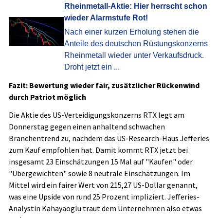
Rheinmetall-Aktie: Hier herrscht schon
wieder Alarmstufe Rot!
Nach einer kurzen Erholung stehen die
Anteile des deutschen Rüstungskonzerns
Rheinmetall wieder unter Verkaufsdruck.
Droht jetzt ein ...
Fazit: Bewertung wieder fair, zusätzlicher Rückenwind
durch Patriot möglich
Die Aktie des US-Verteidigungskonzerns RTX legt am
Donnerstag gegen einen anhaltend schwachen
Branchentrend zu, nachdem das US-Research-Haus Jefferies
zum Kauf empfohlen hat. Damit kommt RTX jetzt bei
insgesamt 23 Einschätzungen 15 Mal auf "Kaufen" oder
"Übergewichten" sowie 8 neutrale Einschätzungen. Im
Mittel wird ein fairer Wert von 215,27 US-Dollar genannt,
was eine Upside von rund 25 Prozent impliziert. Jefferies-
Analystin Kahayaoglu traut dem Unternehmen also etwas