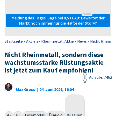
Anzeige
Meldung des Tages: Saga bei 0,53 CAD: Bewertet der
Markt noch immer nur die Hälfte der Story?
Startseite
»
Aktien
»
Rheinmetall Aktie
»
News
»
Nicht Rheinmet
Nicht Rheinmetall, sondern diese
wachstumsstarke Rüstungsaktie
ist jetzt zum Kauf empfohlen!
Aufrufe: 7462
Max Gross
|
04. Juni 2026, 16:04
A-
A+
Lesemodus
Audio
Teilen