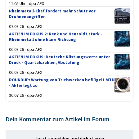
11:05 Uhr - dpa-AFX
Rheinmetall-Chef fordert mehr Schutz vor
Drohnenangriffen
07.08.26 - dpa-AFX
AKTIEN IM FOKUS 2: Renk und Hensoldt stark -
Rheinmetall ohne klare Richtung
06.08.26 - dpa-AFX
AKTIEN IM FOKUS: Deutsche Rüstungswerte unter
Druck - Quartalszahlen, Abstufung
06.08.26 - dpa-AFX
ROUNDUP: Wartung von Triebwerken beflügelt MTU
- Aktie legt zu
30.07.26 - dpa-AFX
Dein Kommentar zum Artikel im Forum
Jetzt anmelden und diskutieren