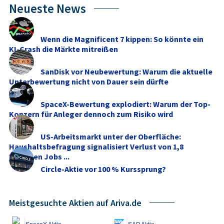
Neueste News
Wenn die Magnificent 7 kippen: So könnte ein
KI-Crash die Märkte mitreißen
SanDisk vor Neubewertung: Warum die aktuelle
Unterbewertung nicht von Dauer sein dürfte
SpaceX-Bewertung explodiert: Warum der Top-
Konzern für Anleger dennoch zum Risiko wird
US-Arbeitsmarkt unter der Oberfläche:
Haushaltsbefragung signalisiert Verlust von 1,8
Millionen Jobs ...
Circle-Aktie vor 100 % Kurssprung?
Meistgesuchte Aktien auf Ariva.de