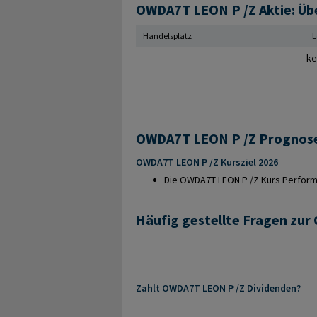
OWDA7T LEON P /Z Aktie: Üb
Handelsplatz
L
ke
OWDA7T LEON P /Z Kursziel 2026
Die OWDA7T LEON P /Z Kurs Performan
Häufig gestellte Fragen zu
Zahlt OWDA7T LEON P /Z Dividenden?