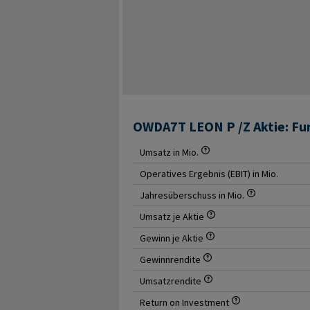
OWDA7T LEON P /Z Aktie: F
Umsatz in Mio.
Operatives Ergebnis (EBIT) in Mio.
Jahresüberschuss in Mio.
Umsatz je Aktie
Gewinn je Aktie
Gewinnrendite
Umsatzrendite
Return on Investment