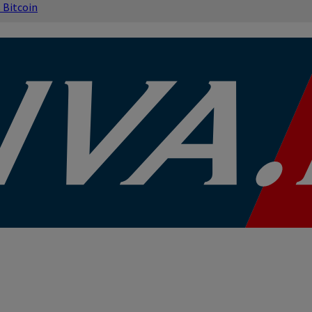
s
Bitcoin