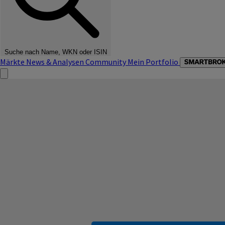
Suche nach Name, WKN oder ISIN
Märkte
News & Analysen
Community
Mein Portfolio