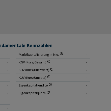
undamentale Kennzahlen
-
Marktkapitalisierung in Mio.
-
-
KGV (Kurs/Gewinn)
-
-
KBV (Kurs/Buchwert)
-
-
KUV (Kurs/Umsatz)
-
-
Eigenkapitalrendite
-
-
Eigenkapitalquote
-
-
-