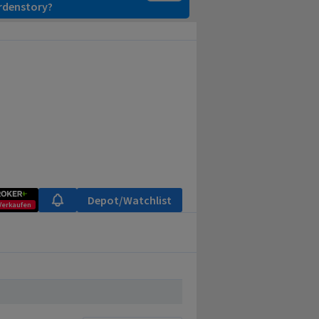
ardenstory?
Depot/Watchlist
Verkaufen