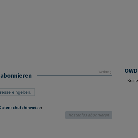
Werbung
 abonnieren
Keine
Datenschutzhinweise
)