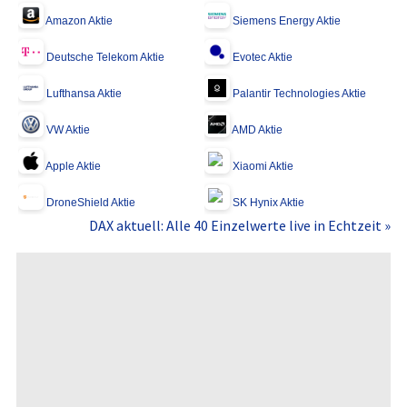
Amazon Aktie
Siemens Energy Aktie
Deutsche Telekom Aktie
Evotec Aktie
Lufthansa Aktie
Palantir Technologies Aktie
VW Aktie
AMD Aktie
Apple Aktie
Xiaomi Aktie
DroneShield Aktie
SK Hynix Aktie
DAX aktuell: Alle 40 Einzelwerte live in Echtzeit »