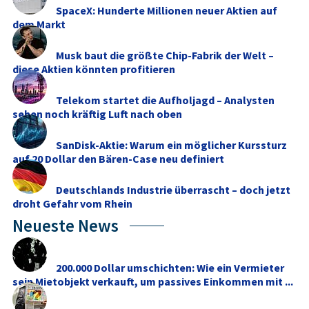
SpaceX: Hunderte Millionen neuer Aktien auf
dem Markt
Musk baut die größte Chip-Fabrik der Welt –
diese Aktien könnten profitieren
Telekom startet die Aufholjagd – Analysten
sehen noch kräftig Luft nach oben
SanDisk-Aktie: Warum ein möglicher Kurssturz
auf 20 Dollar den Bären-Case neu definiert
Deutschlands Industrie überrascht – doch jetzt
droht Gefahr vom Rhein
Neueste News
200.000 Dollar umschichten: Wie ein Vermieter
sein Mietobjekt verkauft, um passives Einkommen mit ...