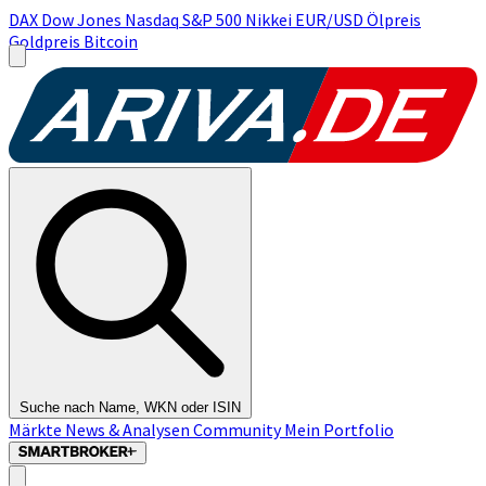
DAX
Dow Jones
Nasdaq
S&P 500
Nikkei
EUR/USD
Ölpreis
Goldpreis
Bitcoin
Suche nach Name, WKN oder ISIN
Märkte
News & Analysen
Community
Mein Portfolio