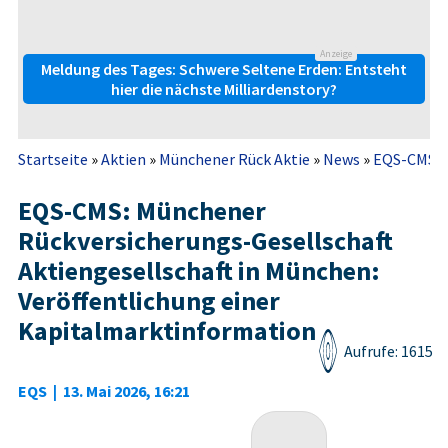
Anzeige
Meldung des Tages: Schwere Seltene Erden: Entsteht
hier die nächste Milliardenstory?
Startseite
»
Aktien
»
Münchener Rück Aktie
»
News
»
EQS-CMS: M
EQS-CMS: Münchener
Rückversicherungs-Gesellschaft
Aktiengesellschaft in München:
Veröffentlichung einer
Kapitalmarktinformation
Aufrufe: 1615
EQS
|
13. Mai 2026, 16:21