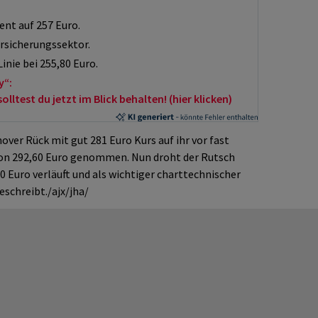
ent auf 257 Euro.
ersicherungssektor.
inie bei 255,80 Euro.
y“:
ltest du jetzt im Blick behalten! (hier klicken)
er Rück mit gut 281 Euro Kurs auf ihr vor fast
on 292,60 Euro genommen. Nun droht der Rutsch
80 Euro verläuft und als wichtiger charttechnischer
eschreibt./ajx/jha/