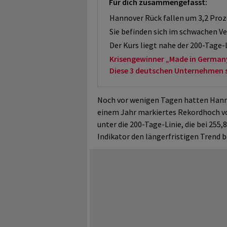
Für dich zusammengefasst:
Hannover Rück fallen um 3,2 Proz
Sie befinden sich im schwachen V
Der Kurs liegt nahe der 200-Tage-L
Krisengewinner „Made in German
Diese 3 deutschen Unternehmen sol
Noch vor wenigen Tagen hatten Hannov
einem Jahr markiertes Rekordhoch v
unter die 200-Tage-Linie, die bei 255,
Indikator den längerfristigen Trend b