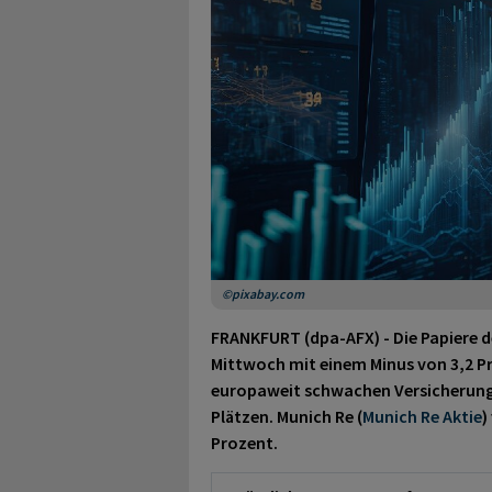
©pixabay.com
FRANKFURT (dpa-AFX) - Die Papiere d
Mittwoch mit einem Minus von 3,2 P
europaweit schwachen Versicherun
Plätzen. Munich Re (
Munich Re Aktie
)
Prozent.