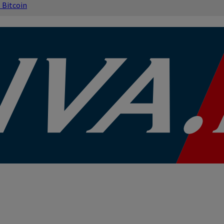
s
Bitcoin