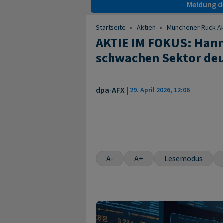
Meldung de
Startseite
»
Aktien
»
Münchener Rück Ak
AKTIE IM FOKUS: Hann
schwachen Sektor deu
dpa-AFX
|
29. April 2026, 12:06
A-
A+
Lesemodus