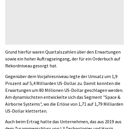
Grund hierfür waren Quartalszahlen über den Erwartungen
sowie ein hoher Auftragseingang, der für ein Orderbuch auf
Rekordniveau gesorgt hat.
Gegenüber dem Vorjahresniveau legte der Umsatz um 1,9
Prozent auf 5,4 Milliarden US-Dollar zu. Damit konnten die
Erwartungen um 80 Millionen US-Dollar geschlagen werden.
Am dynamischsten entwickelte sich das Segment "Space &
Airborne Systems", wo die Erlöse von 1,71 auf 1,79 Milliarden
US-Dollar kletterten.
Auch beim Ertrag hatte das Unternehmen, das aus 2019 aus
dem Zusammenschluss von L3 Technologies und Harris