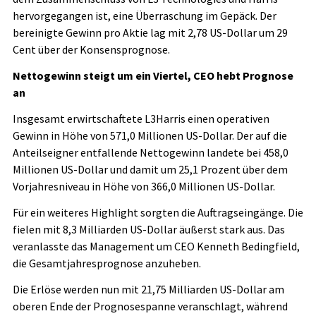
hervorgegangen ist, eine Überraschung im Gepäck. Der
bereinigte Gewinn pro Aktie lag mit 2,78 US-Dollar um 29
Cent über der Konsensprognose.
Nettogewinn steigt um ein Viertel, CEO hebt Prognose
an
Insgesamt erwirtschaftete L3Harris einen operativen
Gewinn in Höhe von 571,0 Millionen US-Dollar. Der auf die
Anteilseigner entfallende Nettogewinn landete bei 458,0
Millionen US-Dollar und damit um 25,1 Prozent über dem
Vorjahresniveau in Höhe von 366,0 Millionen US-Dollar.
Für ein weiteres Highlight sorgten die Auftragseingänge. Die
fielen mit 8,3 Milliarden US-Dollar äußerst stark aus. Das
veranlasste das Management um CEO Kenneth Bedingfield,
die Gesamtjahresprognose anzuheben.
Die Erlöse werden nun mit 21,75 Milliarden US-Dollar am
oberen Ende der Prognosespanne veranschlagt, während