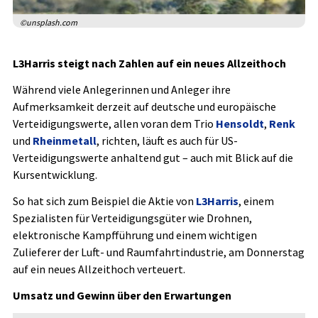
©unsplash.com
L3Harris steigt nach Zahlen auf ein neues Allzeithoch
Während viele Anlegerinnen und Anleger ihre
Aufmerksamkeit derzeit auf deutsche und europäische
Verteidigungswerte, allen voran dem Trio
Hensoldt
,
Renk
und
Rheinmetall
, richten, läuft es auch für US-
Verteidigungswerte anhaltend gut – auch mit Blick auf die
Kursentwicklung.
So hat sich zum Beispiel die Aktie von
L3Harris
, einem
Spezialisten für Verteidigungsgüter wie Drohnen,
elektronische Kampfführung und einem wichtigen
Zulieferer der Luft- und Raumfahrtindustrie, am Donnerstag
auf ein neues Allzeithoch verteuert.
Umsatz und Gewinn über den Erwartungen