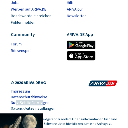
Jobs
Hilfe
Werben auf ARIVA.DE
ARIVA pur
Beschwerde einreichen
Newsletter
Fehler melden
Community
ARIVA.DE App
Forum
Börsenspiel
© 2026 ARIVA.DE AG
Impressum
Datenschutzhinweise
Schließen
Nutzungsbedingungen
Datenschutzeinstellungen
Saga bei 0,53 CAD
Kursdaten, Widgets oder andere Finanzinformationen für deine
-
Website oder Software: Jetzt hier klicken, um eine Anfrage zu