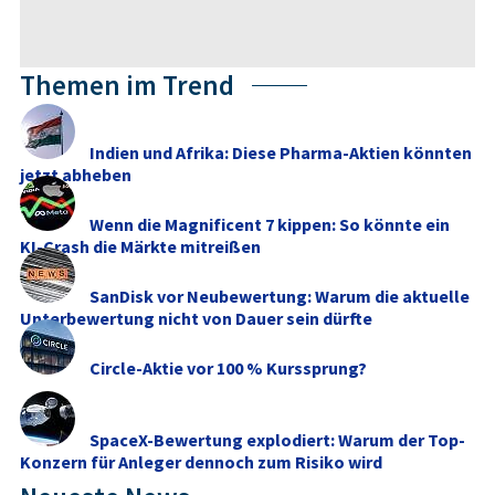
Themen im Trend
Indien und Afrika: Diese Pharma-Aktien könnten
jetzt abheben
Wenn die Magnificent 7 kippen: So könnte ein
KI-Crash die Märkte mitreißen
SanDisk vor Neubewertung: Warum die aktuelle
Unterbewertung nicht von Dauer sein dürfte
Circle-Aktie vor 100 % Kurssprung?
SpaceX-Bewertung explodiert: Warum der Top-
Konzern für Anleger dennoch zum Risiko wird