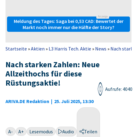
Anzeige
Meldung des Tages: Saga bei 0,53 CAD: Bewertet der
Markt noch immer nur die Hälfte der Story?
Startseite
»
Aktien
»
L3 Harris Tech. Aktie
»
News
»
Nach starken 
Nach starken Zahlen: Neue
Allzeithochs für diese
Rüstungsaktie!
Aufrufe: 4040
ARIVA.DE Redaktion
|
25. Juli 2025, 13:30
A-
A+
Lesemodus
Audio
Teilen