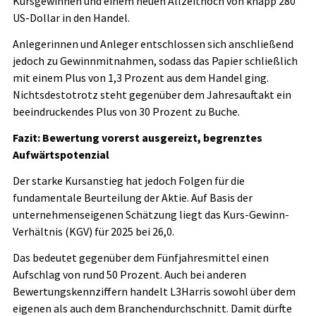
Kursgewinnen und einem neuen Allzeithoch von knapp 280
US-Dollar in den Handel.
Anlegerinnen und Anleger entschlossen sich anschließend
jedoch zu Gewinnmitnahmen, sodass das Papier schließlich
mit einem Plus von 1,3 Prozent aus dem Handel ging.
Nichtsdestotrotz steht gegenüber dem Jahresauftakt ein
beeindruckendes Plus von 30 Prozent zu Buche.
Fazit: Bewertung vorerst ausgereizt, begrenztes
Aufwärtspotenzial
Der starke Kursanstieg hat jedoch Folgen für die
fundamentale Beurteilung der Aktie. Auf Basis der
unternehmenseigenen Schätzung liegt das Kurs-Gewinn-
Verhältnis (KGV) für 2025 bei 26,0.
Das bedeutet gegenüber dem Fünfjahresmittel einen
Aufschlag von rund 50 Prozent. Auch bei anderen
Bewertungskennziffern handelt L3Harris sowohl über dem
eigenen als auch dem Branchendurchschnitt. Damit dürfte