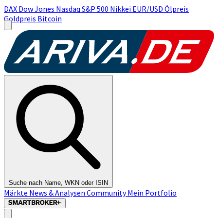
DAX
Dow Jones
Nasdaq
S&P 500
Nikkei
EUR/USD
Ölpreis
Goldpreis
Bitcoin
Suche nach Name, WKN oder ISIN
Märkte
News & Analysen
Community
Mein Portfolio