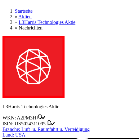
Startseite
»
Aktien
»
L3Harris Technologies Aktie
»
Nachrichten
L3Harris Technologies Aktie
WKN:
A2PM3H
ISIN:
US5024311095
Branche:
Luft- u. Raumfahrt u. Verteidigung
Land:
USA