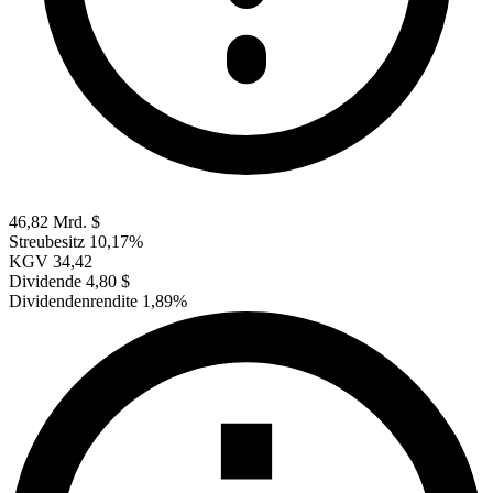
46,82 Mrd. $
Streubesitz
10,17%
KGV
34,42
Dividende
4,80 $
Dividendenrendite
1,89%