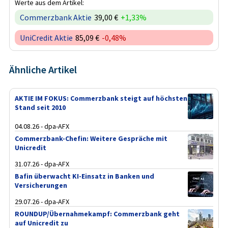
Werte aus dem Artikel:
Commerzbank Aktie
39,00 €
+1,33%
UniCredit Aktie
85,09 €
-0,48%
Ähnliche Artikel
AKTIE IM FOKUS: Commerzbank steigt auf höchsten
Stand seit 2010
04.08.26 - dpa-AFX
Commerzbank-Chefin: Weitere Gespräche mit
Unicredit
31.07.26 - dpa-AFX
Bafin überwacht KI-Einsatz in Banken und
Versicherungen
29.07.26 - dpa-AFX
ROUNDUP/Übernahmekampf: Commerzbank geht
auf Unicredit zu