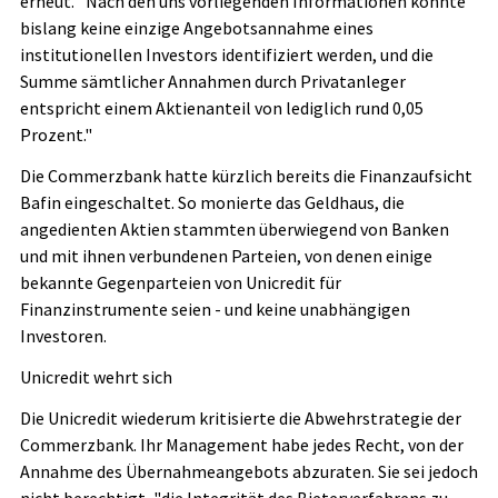
erneut. "Nach den uns vorliegenden Informationen konnte
bislang keine einzige Angebotsannahme eines
institutionellen Investors identifiziert werden, und die
Summe sämtlicher Annahmen durch Privatanleger
entspricht einem Aktienanteil von lediglich rund 0,05
Prozent."
Die Commerzbank hatte kürzlich bereits die Finanzaufsicht
Bafin eingeschaltet. So monierte das Geldhaus, die
angedienten Aktien stammten überwiegend von Banken
und mit ihnen verbundenen Parteien, von denen einige
bekannte Gegenparteien von Unicredit für
Finanzinstrumente seien - und keine unabhängigen
Investoren.
Unicredit wehrt sich
Die Unicredit wiederum kritisierte die Abwehrstrategie der
Commerzbank. Ihr Management habe jedes Recht, von der
Annahme des Übernahmeangebots abzuraten. Sie sei jedoch
nicht berechtigt, "die Integrität des Bieterverfahrens zu