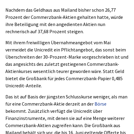
Nachdem das Geldhaus aus Mailand bisher schon 26,77
Prozent der Commerzbank-Aktien gehalten hatte, würde
ihre Beteiligung mit den angedienten Aktien nun
rechnerisch auf 37,68 Prozent steigen.
Mit ihrem freiwilligen Übernahmeangebot vom Mai
vermeidet die Unicredit ein Pflichtangebot, das sonst beim
Überschreiten der 30-Prozent-Marke vorgeschrieben ist und
das angesichts des zuletzt gestiegenen Commerzbank-
Aktienkurses wesentlich teurer geworden wäre. Statt Geld
bietet die Großbank für jedes Commerzbank-Papier 0,485
Unicredit-Anteile.
Das ist auf Basis der jüngsten Schlusskurse weniger, als man
für eine Commerzbank-Aktie derzeit an der
Börse
bekommt. Zusätzlich verfügt die Unicredit über
Finanzinstrumente, mit denen sie auf eine Menge weiterer
Commerzbank-Aktien zugreifen kann. Die Großbank aus
Mailand behält sich vor, die bis 16. Juni geltende Offerte bis