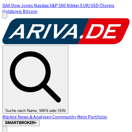
DAX
Dow Jones
Nasdaq
S&P 500
Nikkei
EUR/USD
Ölpreis
Goldpreis
Bitcoin
Suche nach Name, WKN oder ISIN
Märkte
News & Analysen
Community
Mein Portfolio