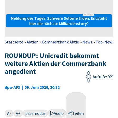
Anzeige
Meldung des Tages: Schwere Seltene Erden: Entsteht
hier die nächste Milliardenstory?
Startseite
»
Aktien
»
Commerzbank Aktie
»
News
»
Top-News
»
ROUNDUP: Unicredit bekommt
weitere Aktien der Commerzbank
angedient
Aufrufe: 921
dpa-AFX
|
09. Juni 2026, 20:12
A-
A+
Lesemodus
Audio
Teilen