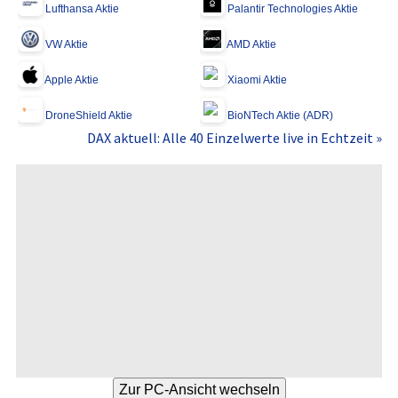
Lufthansa Aktie
Palantir Technologies Aktie
VW Aktie
AMD Aktie
Apple Aktie
Xiaomi Aktie
DroneShield Aktie
BioNTech Aktie (ADR)
DAX aktuell: Alle 40 Einzelwerte live in Echtzeit »