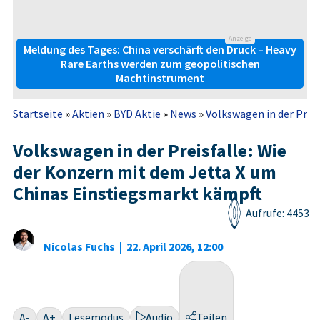
Anzeige
Meldung des Tages: China verschärft den Druck – Heavy
Rare Earths werden zum geopolitischen
Machtinstrument
Startseite
»
Aktien
»
BYD Aktie
»
News
»
Volkswagen in der Preis
Volkswagen in der Preisfalle: Wie
der Konzern mit dem Jetta X um
Chinas Einstiegsmarkt kämpft
Aufrufe: 4453
Nicolas Fuchs
|
22. April 2026, 12:00
A-
A+
Lesemodus
Audio
Teilen