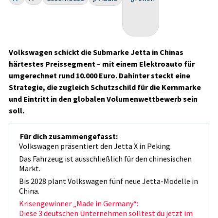
Volkswagen schickt die Submarke Jetta in Chinas
härtestes Preissegment – mit einem Elektroauto für
umgerechnet rund 10.000 Euro. Dahinter steckt eine
Strategie, die zugleich Schutzschild für die Kernmarke
und Eintritt in den globalen Volumenwettbewerb sein
soll.
Für dich zusammengefasst:
Volkswagen präsentiert den Jetta X in Peking.
Das Fahrzeug ist ausschließlich für den chinesischen
Markt.
Bis 2028 plant Volkswagen fünf neue Jetta-Modelle in
China.
Krisengewinner „Made in Germany“:
Diese 3 deutschen Unternehmen solltest du jetzt im