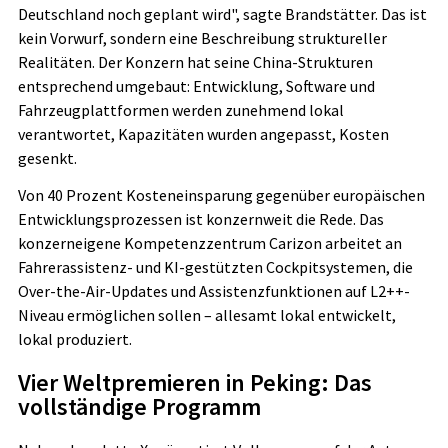
Deutschland noch geplant wird", sagte Brandstätter. Das ist
kein Vorwurf, sondern eine Beschreibung struktureller
Realitäten. Der Konzern hat seine China-Strukturen
entsprechend umgebaut: Entwicklung, Software und
Fahrzeugplattformen werden zunehmend lokal
verantwortet, Kapazitäten wurden angepasst, Kosten
gesenkt.
Von 40 Prozent Kosteneinsparung gegenüber europäischen
Entwicklungsprozessen ist konzernweit die Rede. Das
konzerneigene Kompetenzzentrum Carizon arbeitet an
Fahrerassistenz- und KI-gestützten Cockpitsystemen, die
Over-the-Air-Updates und Assistenzfunktionen auf L2++-
Niveau ermöglichen sollen – allesamt lokal entwickelt,
lokal produziert.
Vier Weltpremieren in Peking: Das
vollständige Programm