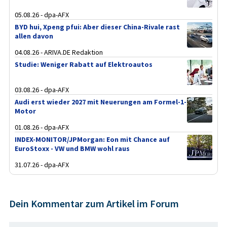
05.08.26 - dpa-AFX
BYD hui, Xpeng pfui: Aber dieser China-Rivale rast
allen davon
04.08.26 - ARIVA.DE Redaktion
Studie: Weniger Rabatt auf Elektroautos
03.08.26 - dpa-AFX
Audi erst wieder 2027 mit Neuerungen am Formel-1-
Motor
01.08.26 - dpa-AFX
INDEX-MONITOR/JPMorgan: Eon mit Chance auf
EuroStoxx - VW und BMW wohl raus
31.07.26 - dpa-AFX
Dein Kommentar zum Artikel im Forum