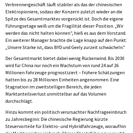
Verbrennergeschäft läuft stabiler als das der chinesischen
Elektropioniere, sodass der Konzern zuletzt wieder an die
Spitze des Gesamtmarktes vorgerückt ist. Doch die eigene
Führungsetage weiß um die Fragilität dieser Position. „Wir
werden das nicht halten können", hieß es aus dem Vorstand.
Ein weiterer Manager brachte die Lage knapp auf den Punkt:
„Unsere Stärke ist, dass BYD und Geely zurzeit schwächeln."
Der Gesamtmarkt bietet dabei wenig Rückenwind. Bis 2030
wird für China nur noch ein Wachstum von rund 24 auf 26
Millionen Fahrzeuge prognostiziert – frühere Schätzungen
hatten bis zu 28 Millionen Einheiten angenommen. Eine
Stagnation im zweitstelligen Bereich, die jeden
Marktanteilsverlust unmittelbar auf das Volumen
durchschlägt.
Hinzu kommt ein politisch verursachter Nachfrageeinbruch
zu Jahresbeginn: Die chinesische Regierung kürzte
Steuervorteile für Elektro- und Hybridfahrzeuge, woraufhin