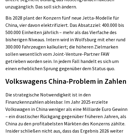
unzugänglich. Das soll sich ändern.
Bis 2028 plant der Konzern fünf neue Jetta-Modelle für
China, vier davon elektrifiziert. Das Absatzziel: 400.000 bis
500.000 Einheiten jährlich – mehr als das Vierfache des
bisherigen Niveaus. Intern wird in Wolfsburg mit eher rund
300.000 Fahrzeugen kalkuliert; die höheren Zielmarken
sollen wesentlich vom Joint-Venture-Partner FAW
getrieben worden sein. In jedem Fall handelt es sich um
einen erheblichen Sprung gegenüber dem Status quo.
Volkswagens China-Problem in Zahlen
Die strategische Notwendigkeit ist in den
Finanzkennzahlen ablesbar. Im Jahr 2025 erzielte
Volkswagen in China weniger als eine Milliarde Euro Gewinn
– ein drastischer Rückgang gegenüber früheren Jahren, als
China zu den profitabelsten Märkten des Konzerns zählte.
Insider schließen nicht aus, dass das Ergebnis 2026 weiter