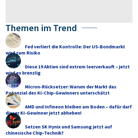
Themen im Trend
Fed verliert die Kontrolle: Der US-Bondmarkt
wird zum Risiko
Diese 19 Aktien sind extrem leerverkauft – jetzt
wird es brenzlig
Micron-Rücksetzer: Warum der Markt das
Potenzial des KI-Chip-Gewinners unterschätzt
AMD und Infineon bleiben am Boden – dafür darf
dieser KI-Gewinner jetzt abheben!
Setzen SK Hynix und Samsung jetzt auf
chinesische Chip-Technik?