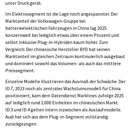
unter Druck gerät.
Im Elektrosegment ist die Lage noch angespannter. Der
Marktanteil der Volkswagen-Gruppe bei
batterieelektrischen Fahrzeugen in China lag 2025
konzernweit bei lediglich etwas über einem Prozent und
selbst inklusive Plug-in-Hybriden kaum höher. Zum
Vergleich: Der chinesische Hersteller BYD hat seinen
Marktanteil im gleichen Zeitraum kontinuierlich ausgebaut
und dominiert sowohl das Volumen- als auch das mittlere
Preissegment.
Einzelne Modelle illustrieren das Ausmaß der Schwäche. Der
ID.7, 2023 noch als zentrales Wachstumsmodell für China
positioniert, kam dem Datendienst Marklines zufolge 2025
auf lediglich rund 2.000 Einheiten im chinesischen Markt.
ID.3 und ID.4 gelten intern inzwischen als Auslaufmodelle.
Audi hat sich aus dem Plug-in-Segment vollständig
zurückgezogen.