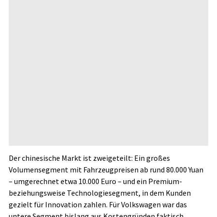
Der chinesische Markt ist zweigeteilt: Ein großes
Volumensegment mit Fahrzeugpreisen ab rund 80.000 Yuan
– umgerechnet etwa 10.000 Euro – und ein Premium-
beziehungsweise Technologiesegment, in dem Kunden
gezielt für Innovation zahlen. Für Volkswagen war das
untere Segment bislang aus Kostengründen faktisch