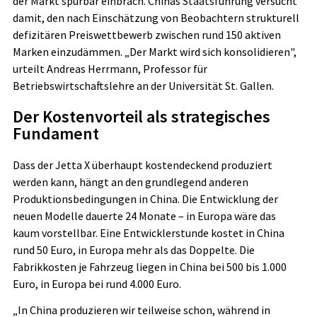
der Markt spürbar einbrach. Chinas Staatsführung versucht
damit, den nach Einschätzung von Beobachtern strukturell
defizitären Preiswettbewerb zwischen rund 150 aktiven
Marken einzudämmen. „Der Markt wird sich konsolidieren",
urteilt Andreas Herrmann, Professor für
Betriebswirtschaftslehre an der Universität St. Gallen.
Der Kostenvorteil als strategisches
Fundament
Dass der Jetta X überhaupt kostendeckend produziert
werden kann, hängt an den grundlegend anderen
Produktionsbedingungen in China. Die Entwicklung der
neuen Modelle dauerte 24 Monate – in Europa wäre das
kaum vorstellbar. Eine Entwicklerstunde kostet in China
rund 50 Euro, in Europa mehr als das Doppelte. Die
Fabrikkosten je Fahrzeug liegen in China bei 500 bis 1.000
Euro, in Europa bei rund 4.000 Euro.
„In China produzieren wir teilweise schon, während in