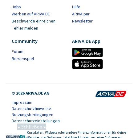
Jobs
Hilfe
Werben auf ARIVA.DE
ARIVA pur
Beschwerde einreichen
Newsletter
Fehler melden
Community
ARIVA.DE App
Forum
Börsenspiel
© 2026 ARIVA.DE AG
Impressum
Datenschutzhinweise
Nutzungsbedingungen
Datenschutzeinstellungen
Schließen
Kursdaten, Widgets oder andere Finanzinformationen für deine
SalesCloser Technologies
-
Website oder Software: Jetzt hier klicken, um eine Anfrage zu