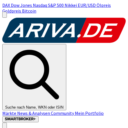
DAX
Dow Jones
Nasdaq
S&P 500
Nikkei
EUR/USD
Ölpreis
Goldpreis
Bitcoin
Suche nach Name, WKN oder ISIN
Märkte
News & Analysen
Community
Mein Portfolio