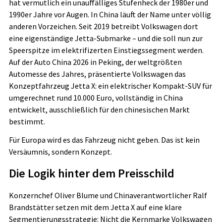
hat vermutlich ein unauffälliges Stufenheck der 1980er und
1990er Jahre vor Augen. In China läuft der Name unter völlig
anderen Vorzeichen. Seit 2019 betreibt Volkswagen dort
eine eigenständige Jetta-Submarke – und die soll nun zur
Speerspitze im elektrifizerten Einstiegssegment werden.
Auf der Auto China 2026 in Peking, der weltgrößten
Automesse des Jahres, präsentierte Volkswagen das
Konzeptfahrzeug Jetta X: ein elektrischer Kompakt-SUV für
umgerechnet rund 10.000 Euro, vollständig in China
entwickelt, ausschließlich für den chinesischen Markt
bestimmt.
Für Europa wird es das Fahrzeug nicht geben. Das ist kein
Versäumnis, sondern Konzept.
Die Logik hinter dem Preisschild
Konzernchef Oliver Blume und Chinaverantwortlicher Ralf
Brandstätter setzen mit dem Jetta X auf eine klare
Segmentierungsstrategie: Nicht die Kernmarke Volkswagen