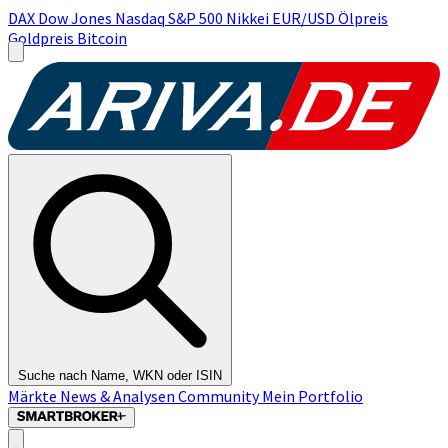
DAX
Dow Jones
Nasdaq
S&P 500
Nikkei
EUR/USD
Ölpreis
Goldpreis
Bitcoin
Suche nach Name, WKN oder ISIN
Märkte
News & Analysen
Community
Mein Portfolio