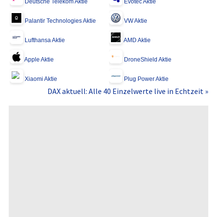
Deutsche Telekom Aktie
Evotec Aktie
Palantir Technologies Aktie
VW Aktie
Lufthansa Aktie
AMD Aktie
Apple Aktie
DroneShield Aktie
Xiaomi Aktie
Plug Power Aktie
DAX aktuell: Alle 40 Einzelwerte live in Echtzeit »