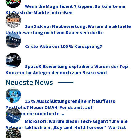
Wenn die Magnificent 7 kippen: So könnte ein
KI-Crash die Märkte mitreißen
SanDisk vor Neubewertung: Warum die aktuelle
Unterbewertung nicht von Dauer sein dürfte
Circle-Aktie vor 100 % Kurssprung?
SpaceX-Bewertung explodiert: Warum der Top-
Konzern für Anleger dennoch zum Risiko wird
Neueste News
15 % Ausschüttungsrendite mit Buffetts
Portfolio? Neuer OMAH-Fonds zielt auf
einkommensorientierte ...
Microsoft: Warum dieser Tech-Gigant für viele
Anleger faktisch ein „Buy-and-Hold-forever“-Wert ist