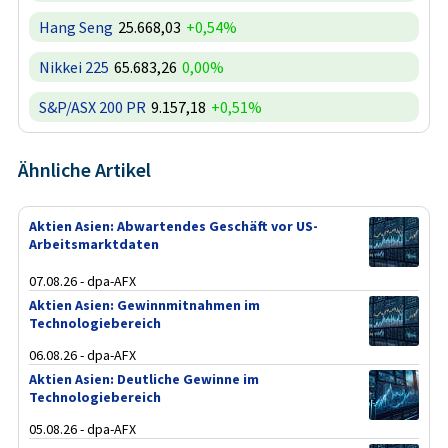
Hang Seng
25.668,03
+0,54%
Nikkei 225
65.683,26
0,00%
S&P/ASX 200 PR
9.157,18
+0,51%
Ähnliche Artikel
Aktien Asien: Abwartendes Geschäft vor US-
Arbeitsmarktdaten
07.08.26 - dpa-AFX
Aktien Asien: Gewinnmitnahmen im
Technologiebereich
06.08.26 - dpa-AFX
Aktien Asien: Deutliche Gewinne im
Technologiebereich
05.08.26 - dpa-AFX