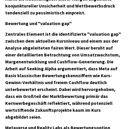
konjunktureller Unsicherheit und Wettbewerbsdruck
tendenziell zu pessimistisch einpreist.
Bewertung und "valuation gap"
Zentrales Element ist die identifizierte "valuation gap"
zwischen dem aktuellen Kursniveau und einem aus der
Analyse abgeleiteten fairen Wert. Dieser beruht auf
einer detaillierten Betrachtung von Umsatzwachstum,
Margenentwicklung und Cashflow-Generierung. Die
Arbeit auf Seeking Alpha argumentiert, dass Meta auf
Basis klassischer Bewertungskennziffern wie Kurs-
Gewinn-Verhältnis und freiem Cashflow deutlich
unterbewertet erscheint. Dabei wird hervorgehoben,
dass ein Großteil der Marktbewertung primär das
Kernwerbegeschäft reflektiert, während potenziell
wertstiftende Zukunftsprojekte kaum im Kurs
abgebildet seien.
Metaverse und Reality Labs als Bewertungsoption