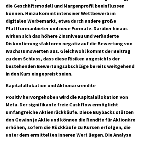
die Geschäftsmodell und Margenprofil beeinflussen
können. Hinzu kommt intensiver Wettbewerb im
digitalen Werbemarkt, etwa durch andere große
Plattformanbieter und neue Formate. Darüber hinaus
wirken sich das höhere Zinsniveau und veränderte
Diskontierungsfaktoren negativ auf die Bewertung von
Wachstumswerten aus. Gleichwohl kommt der Beitrag
zu dem Schluss, dass diese Risiken angesichts der
bestehenden Bewertungsabschläge bereits weitgehend
in den Kurs eingepreist seien.
Kapitalallokation und Aktionärsrendite
Positiv hervorgehoben wird die Kapitalallokation von
Meta. Der signifikante freie Cashflow ermöglicht
umfangreiche Aktienrückkäufe. Diese Buybacks stützen
den Gewinn je Aktie und können die Rendite für Aktionäre
erhöhen, sofern die Rückkäufe zu Kursen erfolgen, die
unter dem ermittelten inneren Wert liegen. Die Analyse