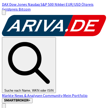
DAX
Dow Jones
Nasdaq
S&P 500
Nikkei
EUR/USD
Ölpreis
Goldpreis
Bitcoin
Suche nach Name, WKN oder ISIN
Märkte
News & Analysen
Community
Mein Portfolio