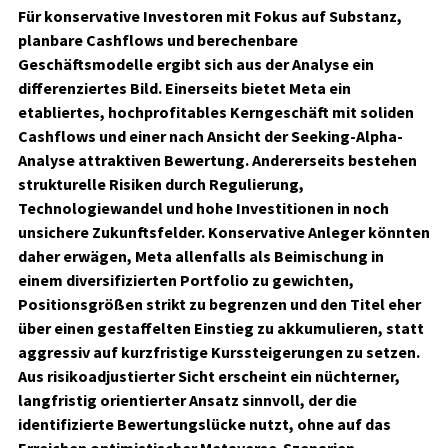
Für konservative Investoren mit Fokus auf Substanz,
planbare Cashflows und berechenbare
Geschäftsmodelle ergibt sich aus der Analyse ein
differenziertes Bild. Einerseits bietet Meta ein
etabliertes, hochprofitables Kerngeschäft mit soliden
Cashflows und einer nach Ansicht der Seeking-Alpha-
Analyse attraktiven Bewertung. Andererseits bestehen
strukturelle Risiken durch Regulierung,
Technologiewandel und hohe Investitionen in noch
unsichere Zukunftsfelder. Konservative Anleger könnten
daher erwägen, Meta allenfalls als Beimischung in
einem diversifizierten Portfolio zu gewichten,
Positionsgrößen strikt zu begrenzen und den Titel eher
über einen gestaffelten Einstieg zu akkumulieren, statt
aggressiv auf kurzfristige Kurssteigerungen zu setzen.
Aus risikoadjustierter Sicht erscheint ein nüchterner,
langfristig orientierter Ansatz sinnvoll, der die
identifizierte Bewertungslücke nutzt, ohne auf das