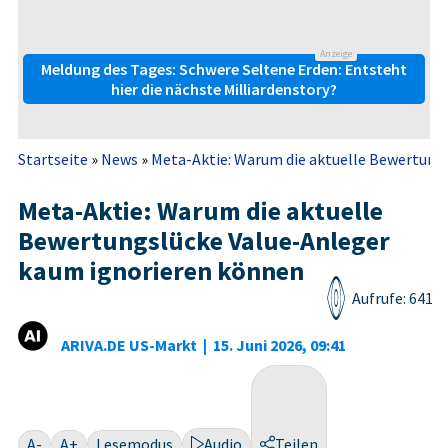
Anzeige
Meldung des Tages: Schwere Seltene Erden: Entsteht
hier die nächste Milliardenstory?
Startseite
»
News
»
Meta-Aktie: Warum die aktuelle Bewertungsl
Meta-Aktie: Warum die aktuelle
Bewertungslücke Value-Anleger
kaum ignorieren können
Aufrufe: 641
ARIVA.DE US-Markt
|
15. Juni 2026, 09:41
A-
A+
Lesemodus
Audio
Teilen