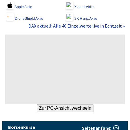
Apple Aktie
Xiaomi Aktie
DroneShield Aktie
SK Hynix Aktie
DAX aktuell: Alle 40 Einzelwerte live in Echtzeit »
Börsenkurse
Seitenanfang