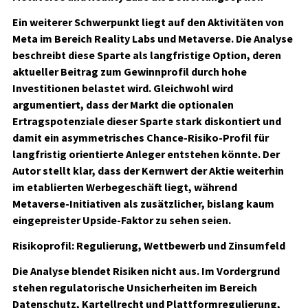
Ein weiterer Schwerpunkt liegt auf den Aktivitäten von
Meta im Bereich Reality Labs und Metaverse. Die Analyse
beschreibt diese Sparte als langfristige Option, deren
aktueller Beitrag zum Gewinnprofil durch hohe
Investitionen belastet wird. Gleichwohl wird
argumentiert, dass der Markt die optionalen
Ertragspotenziale dieser Sparte stark diskontiert und
damit ein asymmetrisches Chance-Risiko-Profil für
langfristig orientierte Anleger entstehen könnte. Der
Autor stellt klar, dass der Kernwert der Aktie weiterhin
im etablierten Werbegeschäft liegt, während
Metaverse-Initiativen als zusätzlicher, bislang kaum
eingepreister Upside-Faktor zu sehen seien.
Risikoprofil: Regulierung, Wettbewerb und Zinsumfeld
Die Analyse blendet Risiken nicht aus. Im Vordergrund
stehen regulatorische Unsicherheiten im Bereich
Datenschutz, Kartellrecht und Plattformregulierung,