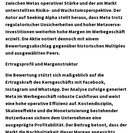
zwischen Metas operativer Stärke und der am Markt
unterstellten Risiko- und Wachstumsperspektive. Der
Autor auf Seeking Alpha stellt heraus, dass Meta trotz
regulatorischer Unsicherheiten und hoher Metaverse-
Investitionen weiterhin hohe Margen im Werbegeschäft
erzielt. Die Aktie notiert dennoch mit einem
Bewertungsabschlag gegenüber historischen Multiples
und ausgewählten Peers.
Ertragsprofil und Margenstruktur
Die Bewertung stützt sich maßgeblich auf die
Ertragskraft des Kerngeschäfts mit Facebook,
Instagram und WhatsApp. Der Analyse zufolge generiert
Meta im Werbegeschäft robuste Cashflows und weist
eine hohe operative Effizienz auf. Kostendisziplin,
Skaleneffekte und die Monetarisierung bestehender
Nutzerbasen sichern dem Unternehmen eine
ausgeprägte Profitabilität. Der Beitrag betont, dass der
Markt die Nachhaltigkeit dieser Margen angesichts