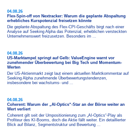
04.08.26
Flex-Spin-off von Nextracker: Warum die geplante Abspaltung
erhebliches Kurspotenzial freisetzen könnte
Die geplante Abspaltung des Flex-​CPI-Geschäfts birgt nach einer
Analyse auf Seeking Alpha das Potenzial, erheblichen versteckten
Unternehmenswert freizusetzen. Besonders im ...
04.08.26
US-Marktampel springt auf Gelb: ValueEngine warnt vor
zunehmender Überbewertung bei Big Tech und Momentum-
Werten
Der US-​Aktienmarkt zeigt laut einem aktuellen Marktkommentar auf
Seeking Alpha zunehmende Überbewertungstendenzen,
insbesondere bei wachstums- und ...
04.08.26
Coherent: Warum der „AI-Optics“-Star an der Börse weiter an
Wert verliert
Coherent gilt seit der Umpositionierung zum „AI-Optics“-Play als
Profiteur des KI-Booms, doch die Aktie fällt weiter. Ein detaillierter
Blick auf Bilanz, Segmentstruktur und Bewertung ...