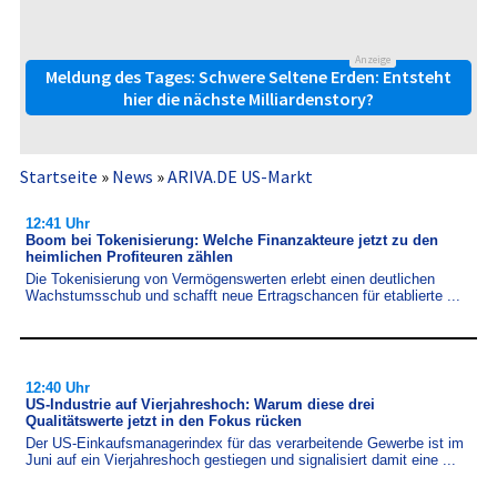
Anzeige
Meldung des Tages: Schwere Seltene Erden: Entsteht
hier die nächste Milliardenstory?
Startseite
»
News
»
ARIVA.DE US-Markt
12:41 Uhr
Boom bei Tokenisierung: Welche Finanzakteure jetzt zu den
heimlichen Profiteuren zählen
Die Tokenisierung von Vermögenswerten erlebt einen deutlichen
Wachstumsschub und schafft neue Ertragschancen für etablierte ...
12:40 Uhr
US-Industrie auf Vierjahreshoch: Warum diese drei
Qualitätswerte jetzt in den Fokus rücken
Der US-​Einkaufsmanagerindex für das verarbeitende Gewerbe ist im
Juni auf ein Vierjahreshoch gestiegen und signa­li­siert damit eine ...