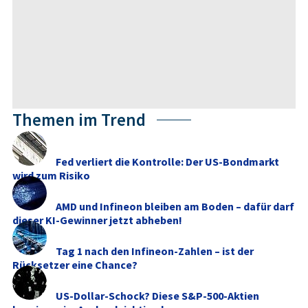
Themen im Trend
Fed verliert die Kontrolle: Der US-Bondmarkt
wird zum Risiko
AMD und Infineon bleiben am Boden – dafür darf
dieser KI-Gewinner jetzt abheben!
Tag 1 nach den Infineon-Zahlen – ist der
Rücksetzer eine Chance?
US-Dollar-Schock? Diese S&P-500-Aktien