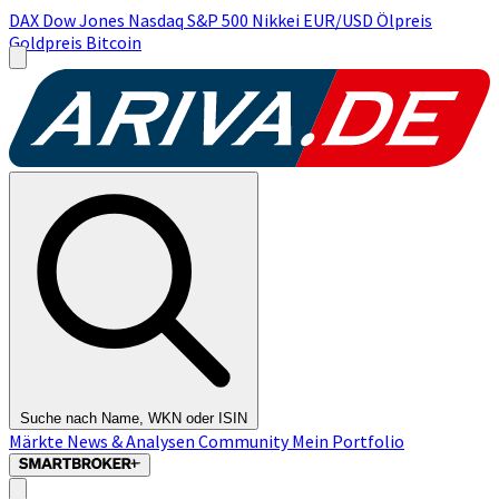
DAX
Dow Jones
Nasdaq
S&P 500
Nikkei
EUR/USD
Ölpreis
Goldpreis
Bitcoin
Suche nach Name, WKN oder ISIN
Märkte
News & Analysen
Community
Mein Portfolio