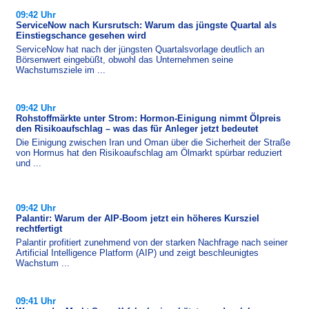
09:42 Uhr
ServiceNow nach Kursrutsch: Warum das jüngste Quartal als
Einstiegschance gesehen wird
ServiceNow hat nach der jüngsten Quartalsvorlage deutlich an
Börsenwert eingebüßt, obwohl das Unternehmen seine
Wachstumsziele im ...
09:42 Uhr
Rohstoffmärkte unter Strom: Hormon-Einigung nimmt Ölpreis
den Risikoaufschlag – was das für Anleger jetzt bedeutet
Die Einigung zwischen Iran und Oman über die Sicherheit der Straße
von Hormus hat den Risikoaufschlag am Ölmarkt spürbar reduziert
und ...
09:42 Uhr
Palantir: Warum der AIP-Boom jetzt ein höheres Kursziel
rechtfertigt
Palantir profitiert zunehmend von der starken Nachfrage nach seiner
Artificial Intelligence Platform (AIP) und zeigt beschleunigtes
Wachstum ...
09:41 Uhr