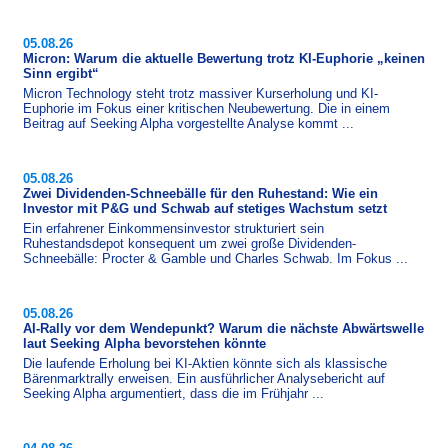
05.08.26
Micron: Warum die aktuelle Bewertung trotz KI-Euphorie „keinen
Sinn ergibt“
Micron Technology steht trotz massiver Kurserholung und KI-​
Euphorie im Fokus einer kritischen Neubewertung. Die in einem
Beitrag auf Seeking Alpha vorgestellte Analyse kommt ...
05.08.26
Zwei Dividenden-Schneebälle für den Ruhestand: Wie ein
Investor mit P&G und Schwab auf stetiges Wachstum setzt
Ein erfahrener Einkommensinvestor strukturiert sein
Ruhestandsdepot konsequent um zwei große Dividenden-​
Schneebälle: Procter & Gamble und Charles Schwab. Im Fokus ...
05.08.26
AI-Rally vor dem Wendepunkt? Warum die nächste Abwärtswelle
laut Seeking Alpha bevorstehen könnte
Die laufende Erholung bei KI-Aktien könnte sich als klassische
Bärenmarktrally erweisen. Ein ausführlicher Analysebericht auf
Seeking Alpha argumentiert, dass die im Frühjahr ...