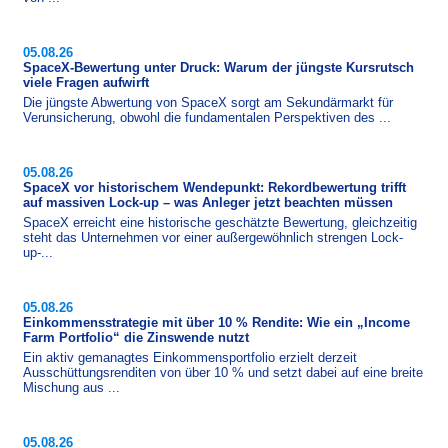
05.08.26
SpaceX-Bewertung unter Druck: Warum der jüngste Kursrutsch
viele Fragen aufwirft
Die jüngste Abwertung von SpaceX sorgt am Sekundärmarkt für
Verunsicherung, obwohl die fundamentalen Perspektiven des ...
05.08.26
SpaceX vor historischem Wendepunkt: Rekordbewertung trifft
auf massiven Lock-up – was Anleger jetzt beachten müssen
SpaceX erreicht eine historische geschätzte Bewertung, gleichzeitig
steht das Unternehmen vor einer außergewöhnlich strengen Lock-
up-...
05.08.26
Einkommensstrategie mit über 10 % Rendite: Wie ein „Income
Farm Portfolio“ die Zinswende nutzt
Ein aktiv gemanagtes Einkommensportfolio erzielt derzeit
Ausschüttungsrenditen von über 10 % und setzt dabei auf eine breite
Mischung aus ...
05.08.26