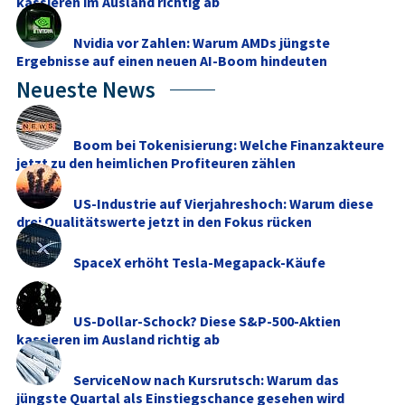
kassieren im Ausland richtig ab
Nvidia vor Zahlen: Warum AMDs jüngste
Ergebnisse auf einen neuen AI-Boom hindeuten
Neueste News
Boom bei Tokenisierung: Welche Finanzakteure
jetzt zu den heimlichen Profiteuren zählen
US-Industrie auf Vierjahreshoch: Warum diese
drei Qualitätswerte jetzt in den Fokus rücken
SpaceX erhöht Tesla-Megapack-Käufe
US-Dollar-Schock? Diese S&P-500-Aktien
kassieren im Ausland richtig ab
ServiceNow nach Kursrutsch: Warum das
jüngste Quartal als Einstiegschance gesehen wird