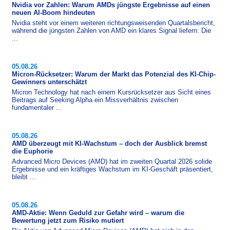
Nvidia vor Zahlen: Warum AMDs jüngste Ergebnisse auf einen
neuen AI-Boom hindeuten
Nvidia steht vor einem weiteren richtungsweisenden Quartalsbericht,
während die jüngsten Zahlen von AMD ein klares Signal liefern: Die
...
05.08.26
Micron-Rücksetzer: Warum der Markt das Potenzial des KI-Chip-
Gewinners unterschätzt
Micron Technology hat nach einem Kursrücksetzer aus Sicht eines
Beitrags auf Seeking Alpha ein Missverhältnis zwischen
fundamentaler ...
05.08.26
AMD überzeugt mit KI-Wachstum – doch der Ausblick bremst
die Euphorie
Advanced Micro Devices (AMD) hat im zweiten Quartal 2026 solide
Ergebnisse und ein kräftiges Wachstum im KI-​Geschäft präsentiert,
bleibt ...
05.08.26
AMD-Aktie: Wenn Geduld zur Gefahr wird – warum die
Bewertung jetzt zum Risiko mutiert