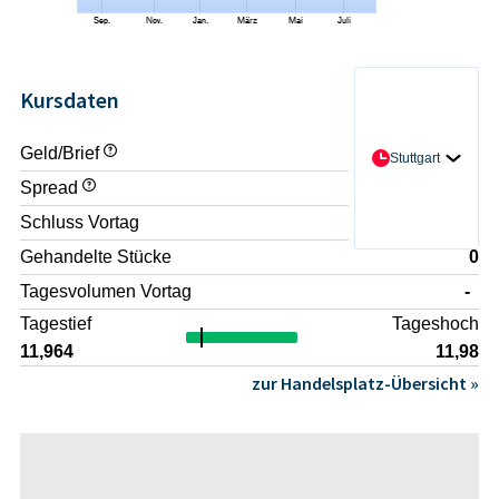
Kursdaten
Geld/Brief
- / -
Stuttgart
Spread
-
Schluss Vortag
11,984
Gehandelte Stücke
0
Tagesvolumen Vortag
-
Tagestief
Tageshoch
11,964
11,98
zur Handelsplatz-Übersicht »