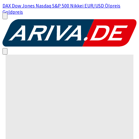
DAX
Dow Jones
Nasdaq
S&P 500
Nikkei
EUR/USD
Ölpreis
Goldpreis