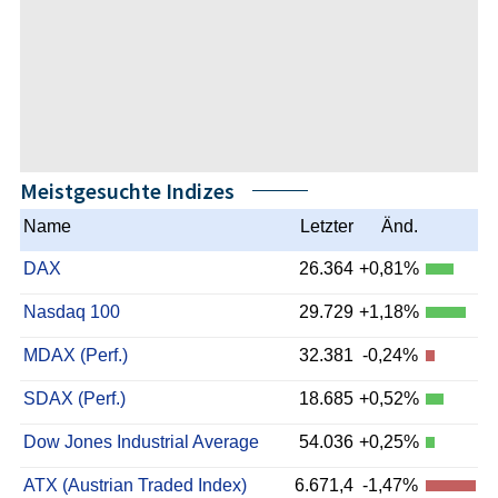
Meistgesuchte Indizes
Name
Letzter
Änd.
DAX
26.364
+0,81%
Nasdaq 100
29.729
+1,18%
MDAX (Perf.)
32.381
-0,24%
SDAX (Perf.)
18.685
+0,52%
Dow Jones Industrial Average
54.036
+0,25%
ATX (Austrian Traded Index)
6.671,4
-1,47%