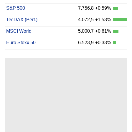
S&P 500
7.756,8
+0,59%
TecDAX (Perf.)
4.072,5
+1,53%
MSCI World
5.000,7
+0,61%
Euro Stoxx 50
6.523,9
+0,33%