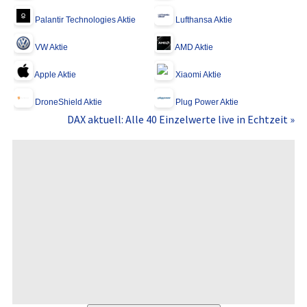
Palantir Technologies Aktie
Lufthansa Aktie
VW Aktie
AMD Aktie
Apple Aktie
Xiaomi Aktie
DroneShield Aktie
Plug Power Aktie
DAX aktuell: Alle 40 Einzelwerte live in Echtzeit »