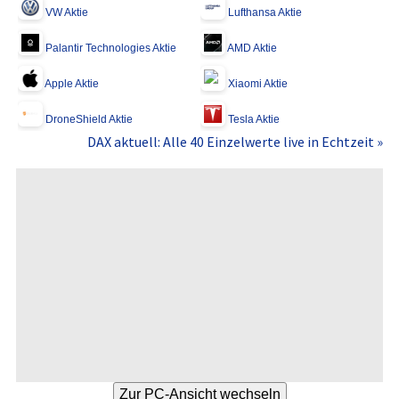
VW Aktie
Lufthansa Aktie
Palantir Technologies Aktie
AMD Aktie
Apple Aktie
Xiaomi Aktie
DroneShield Aktie
Tesla Aktie
DAX aktuell: Alle 40 Einzelwerte live in Echtzeit »