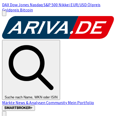
DAX
Dow Jones
Nasdaq
S&P 500
Nikkei
EUR/USD
Ölpreis
Goldpreis
Bitcoin
Suche nach Name, WKN oder ISIN
Märkte
News & Analysen
Community
Mein Portfolio