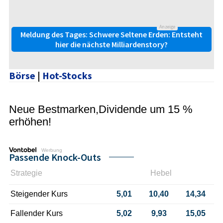
Anzeige
Meldung des Tages: Schwere Seltene Erden: Entsteht
hier die nächste Milliardenstory?
Börse
|
Hot-Stocks
Neue Bestmarken,Dividende um 15 %
erhöhen!
Werbung
Passende Knock-Outs
Strategie
Hebel
Steigender Kurs
5,01
10,40
14,34
Fallender Kurs
5,02
9,93
15,05