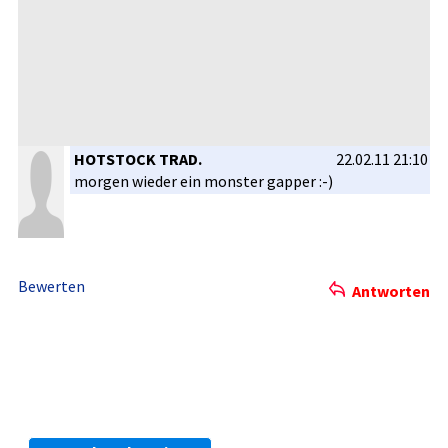
HOTSTOCK TRAD.
22.02.11 21:10
morgen wieder ein monster gapper :-)
Bewerten
Antworten
Die kostenlosen ARIVA.DE Börsen-Dienste:
Bleiben Sie immer informiert.