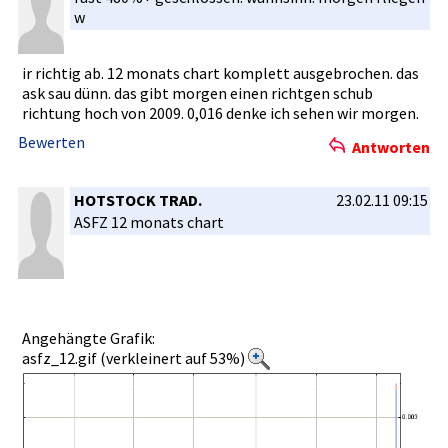
w
ir richtig ab. 12 monats chart komplett ausgebroch­en. das
ask sau dünn. das gibt morgen einen richtgen schub
richtung hoch von 2009. 0,016 denke ich sehen wir morgen.
Bewerten
Antworten
HOTSTOCK TRAD.
23.02.11 09:15
ASFZ 12 monats chart
Angehängte Grafik:
asfz_12.gif (verkleinert auf 53%)