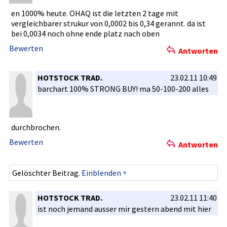
en 1000% heute. OHAQ ist die letzten 2 tage mit
vergleichb­arer strukur von 0,0002 bis 0,34 gerannt. da ist
bei 0,0034 noch ohne ende platz nach oben
Bewerten
Antworten
HOTSTOCK TRAD.
23.02.11 10:49
barchart 100% STRONG BUY! ma 50-100-200­ alles
durchbroch­en.
Bewerten
Antworten
»
Gelöschter Beitrag.
Einblenden
HOTSTOCK TRAD.
23.02.11 11:40
ist noch jemand ausser mir gestern abend mit hier