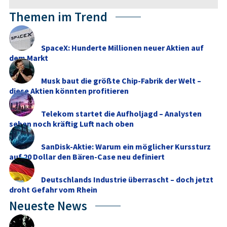
Themen im Trend
SpaceX: Hunderte Millionen neuer Aktien auf
dem Markt
Musk baut die größte Chip-Fabrik der Welt –
diese Aktien könnten profitieren
Telekom startet die Aufholjagd – Analysten
sehen noch kräftig Luft nach oben
SanDisk-Aktie: Warum ein möglicher Kurssturz
auf 20 Dollar den Bären-Case neu definiert
Deutschlands Industrie überrascht – doch jetzt
droht Gefahr vom Rhein
Neueste News