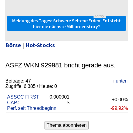
Anzeige
Meldung des Tages: Schwere Seltene Erden: Entsteht
hier die nächste Milliardenstory?
Börse
|
Hot-Stocks
ASFZ WKN 929981 bricht gerade aus.
Beiträge:
47
unten
Zugriffe:
6.385
/ Heute: 0
ASSOC FIRST
0,000001
+0,00%
CAP.:
$
Perf. seit Threadbeginn:
-99,92%