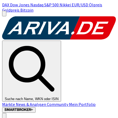
DAX
Dow Jones
Nasdaq
S&P 500
Nikkei
EUR/USD
Ölpreis
Goldpreis
Bitcoin
Suche nach Name, WKN oder ISIN
Märkte
News & Analysen
Community
Mein Portfolio