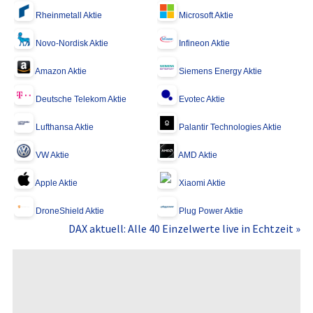
Rheinmetall Aktie
Microsoft Aktie
Novo-Nordisk Aktie
Infineon Aktie
Amazon Aktie
Siemens Energy Aktie
Deutsche Telekom Aktie
Evotec Aktie
Lufthansa Aktie
Palantir Technologies Aktie
VW Aktie
AMD Aktie
Apple Aktie
Xiaomi Aktie
DroneShield Aktie
Plug Power Aktie
DAX aktuell: Alle 40 Einzelwerte live in Echtzeit »