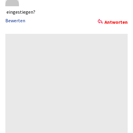
eingestieg­en?
Bewerten
Antworten