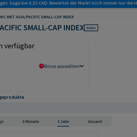
es: Saga bei 0,53 CAD: Bewertet der Markt noch immer nur die H
MIC MKT ASIA/PACIFIC SMALL-CAP INDEX
PACIFIC SMALL-CAP INDEX
Index
n verfügbar
Börse auswählen
geprodukte
ge
3 Monate
1 Jahr
Gesamt