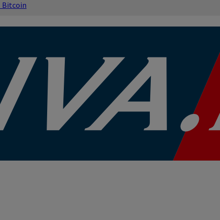
s
Bitcoin