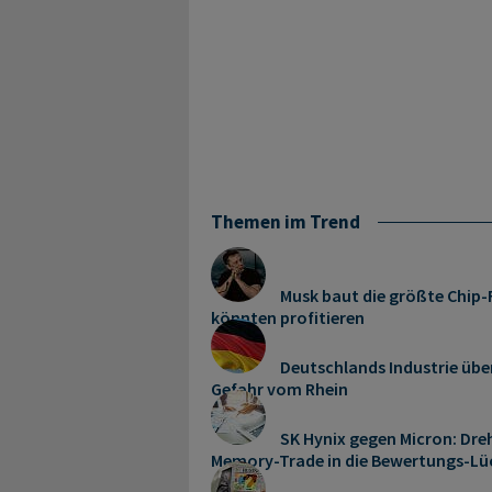
Themen im Trend
Musk baut die größte Chip-F
könnten profitieren
Deutschlands Industrie übe
Gefahr vom Rhein
SK Hynix gegen Micron: Dreh
Memory‑Trade in die Bewertungs-Lü