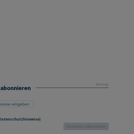
Werbung
 abonnieren
Datenschutzhinweise
)