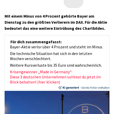
Mit einem Minus von 4 Prozent gehörte Bayer am
Dienstag zu den größten Verlierern im DAX. Für die Aktie
bedeutet das eine weitere Eintrübung des Chartbildes.
Für dich zusammengefasst:
Bayer-Aktie verlor über 4 Prozent und steht im Minus.
Die technische Situation hat sich in den letzten
Wochen verschlechtert.
Weitere Kursverluste bis 35 Euro sind wahrscheinlich.
Krisengewinner „Made in Germany“:
Diese 3 deutschen Unternehmen solltest du jetzt im
Blick behalten! (hier klicken)