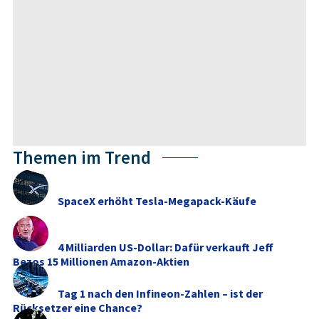
Themen im Trend
SpaceX erhöht Tesla-Megapack-Käufe
4 Milliarden US-Dollar: Dafür verkauft Jeff
Bezos 15 Millionen Amazon-Aktien
Tag 1 nach den Infineon-Zahlen – ist der
Rücksetzer eine Chance?