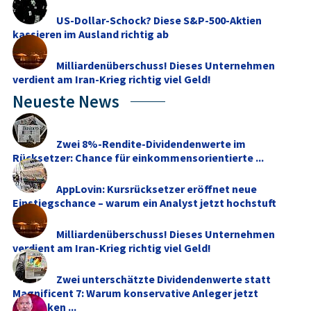
US-Dollar-Schock? Diese S&P-500-Aktien
kassieren im Ausland richtig ab
Milliardenüberschuss! Dieses Unternehmen
verdient am Iran-Krieg richtig viel Geld!
Neueste News
Zwei 8%-Rendite-Dividendenwerte im
Rücksetzer: Chance für einkommensorientierte ...
AppLovin: Kursrücksetzer eröffnet neue
Einstiegschance – warum ein Analyst jetzt hochstuft
Milliardenüberschuss! Dieses Unternehmen
verdient am Iran-Krieg richtig viel Geld!
Zwei unterschätzte Dividendenwerte statt
Magnificent 7: Warum konservative Anleger jetzt
umdenken ...