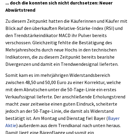
... doch die konnten sich nicht durchsetzen: Neuer
Abwärtstrend
Zu diesem Zeitpunkt hatten die Käuferinnen und Käufer mit
Blick auf den überkauften Relative-Stärke-Index (RSI) und
den Trendstärkeindikator MACD ihr Pulver bereits
verschossen. Gleichzeitig fehlte die Bestätigung des
Mehrjahreshochs durch neue Hochs in den technischen
Indikatoren, die zu diesem Zeitpunkt bereits bearishe
Divergenzen und damit ein Trendwendesignal lieferten.
Somit kam es im mehrjährigen Widerstandsbereich
zwischen 48,50 und 50,00 Euro zu einer Korrektur, welche
mit dem Abrutschen unter die 50-Tage-Linie ein erstes
Verkaufssignal lieferte. Der anschließende Erholungstrend
macht zwar zeitweise einen guten Eindruck, scheiterte
jedoch an der 50-Tage-Linie, die damit als Widerstand
bestätigt ist. Am Montag und Dienstag fiel Bayer (
Bayer
Aktie
) außerdem aus dem Trendkanal nach unten heraus.
Damit liegt eine Bärenflagge und somit ein