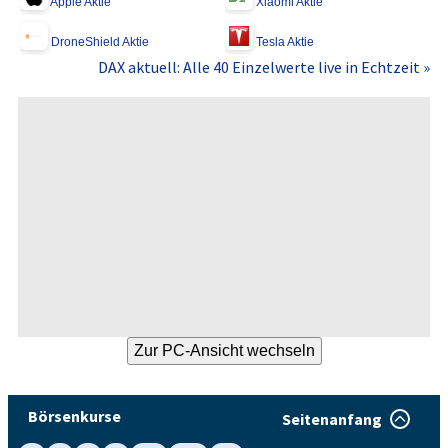
Apple Aktie
Xiaomi Aktie
DroneShield Aktie
Tesla Aktie
DAX aktuell: Alle 40 Einzelwerte live in Echtzeit »
Börsenkurse
Seitenanfang