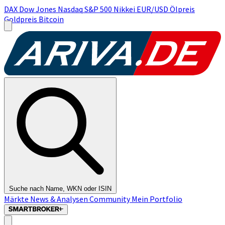
DAX
Dow Jones
Nasdaq
S&P 500
Nikkei
EUR/USD
Ölpreis
Goldpreis
Bitcoin
Suche nach Name, WKN oder ISIN
Märkte
News & Analysen
Community
Mein Portfolio