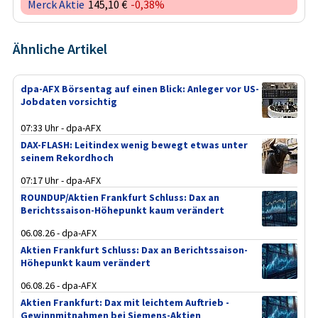
Merck Aktie
145,10 €
-0,38%
Ähnliche Artikel
dpa-AFX Börsentag auf einen Blick: Anleger vor US-
Jobdaten vorsichtig
07:33 Uhr - dpa-AFX
DAX-FLASH: Leitindex wenig bewegt etwas unter
seinem Rekordhoch
07:17 Uhr - dpa-AFX
ROUNDUP/Aktien Frankfurt Schluss: Dax an
Berichtssaison-Höhepunkt kaum verändert
06.08.26 - dpa-AFX
Aktien Frankfurt Schluss: Dax an Berichtssaison-
Höhepunkt kaum verändert
06.08.26 - dpa-AFX
Aktien Frankfurt: Dax mit leichtem Auftrieb -
Gewinnmitnahmen bei Siemens-Aktien