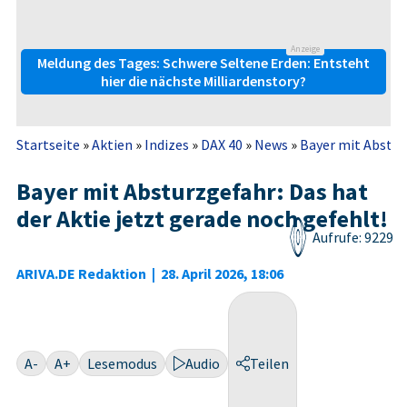
Anzeige
Meldung des Tages: Schwere Seltene Erden: Entsteht
hier die nächste Milliardenstory?
Startseite
»
Aktien
»
Indizes
»
DAX 40
»
News
»
Bayer mit Absturz
Bayer mit Absturzgefahr: Das hat
der Aktie jetzt gerade noch gefehlt!
Aufrufe: 9229
ARIVA.DE Redaktion
|
28. April 2026, 18:06
A-
A+
Lesemodus
Audio
Teilen