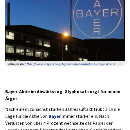
©Bayer AG
https://www.bayer.com/de/medien/bildmaterial-bayer-kreuz
Bayer-Aktie im Abwärtssog: Glyphosat sorgt für neuen
Ärger
Nach einem zunächst starken Jahresauftakt trübt sich die
Lage für die Aktie von
Bayer
immer stärker ein. Nach
Verlusten von über 4 Prozent wechselte das Papier der
Leverkusener am Dienstag das Vorzeichen. Gegenüber dem