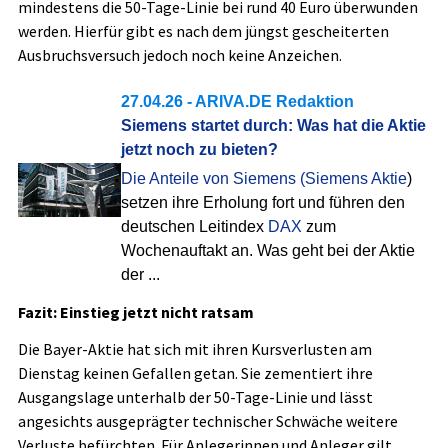
mindestens die 50-Tage-Linie bei rund 40 Euro überwunden
werden. Hierfür gibt es nach dem jüngst gescheiterten
Ausbruchsversuch jedoch noch keine Anzeichen.
27.04.26
- ARIVA.DE Redaktion
Siemens startet durch: Was hat die Aktie
jetzt noch zu bieten?
Die Anteile von Siemens (
Siemens Aktie
)
setzen ihre Erholung fort und führen den
deutschen Leitindex
DAX
zum
Wochenauftakt an. Was geht bei der Aktie
der ...
Fazit: Einstieg jetzt nicht ratsam
Die Bayer-Aktie hat sich mit ihren Kursverlusten am
Dienstag keinen Gefallen getan. Sie zementiert ihre
Ausgangslage unterhalb der 50-Tage-Linie und lässt
angesichts ausgeprägter technischer Schwäche weitere
Verluste befürchten. Für Anlegerinnen und Anleger gilt