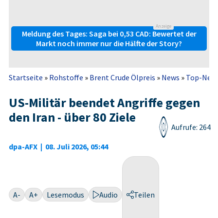
Anzeige
Meldung des Tages: Saga bei 0,53 CAD: Bewertet der
Markt noch immer nur die Hälfte der Story?
Startseite
»
Rohstoffe
»
Brent Crude Ölpreis
»
News
»
Top-New
US-Militär beendet Angriffe gegen
den Iran - über 80 Ziele
Aufrufe: 264
dpa-AFX
|
08. Juli 2026, 05:44
A-
A+
Lesemodus
Audio
Teilen