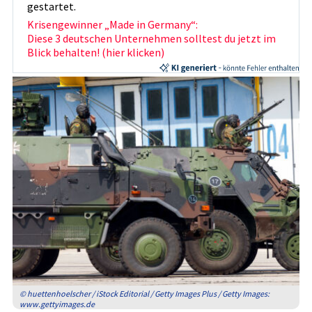
gestartet.
Krisengewinner „Made in Germany“:
Diese 3 deutschen Unternehmen solltest du jetzt im
Blick behalten! (hier klicken)
© huettenhoelscher / iStock Editorial / Getty Images Plus / Getty Images:
www.gettyimages.de