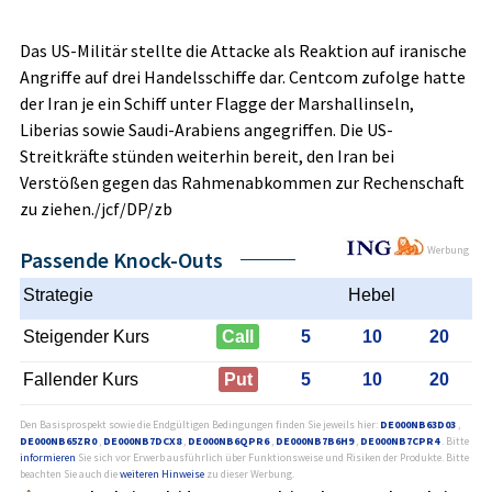
Das US-Militär stellte die Attacke als Reaktion auf iranische
Angriffe auf drei Handelsschiffe dar. Centcom zufolge hatte
der Iran je ein Schiff unter Flagge der Marshallinseln,
Liberias sowie Saudi-Arabiens angegriffen. Die US-
Streitkräfte stünden weiterhin bereit, den Iran bei
Verstößen gegen das Rahmenabkommen zur Rechenschaft
zu ziehen./jcf/DP/zb
Werbung
Passende Knock-Outs
Strategie
Hebel
Steigender Kurs
Call
5
10
20
Fallender Kurs
Put
5
10
20
Den Basisprospekt sowie die Endgültigen Bedingungen finden Sie jeweils hier:
DE000NB63D03
,
DE000NB65ZR0
,
DE000NB7DCX8
,
DE000NB6QPR6
,
DE000NB7B6H9
,
DE000NB7CPR4
. Bitte
informieren
Sie sich vor Erwerb ausführlich über Funktionsweise und Risiken der Produkte. Bitte
beachten Sie auch die
weiteren Hinweise
zu dieser Werbung.