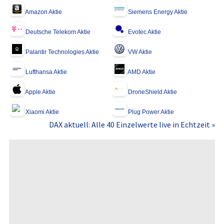
Amazon Aktie
Siemens Energy Aktie
Deutsche Telekom Aktie
Evotec Aktie
Palantir Technologies Aktie
VW Aktie
Lufthansa Aktie
AMD Aktie
Apple Aktie
DroneShield Aktie
Xiaomi Aktie
Plug Power Aktie
DAX aktuell: Alle 40 Einzelwerte live in Echtzeit »