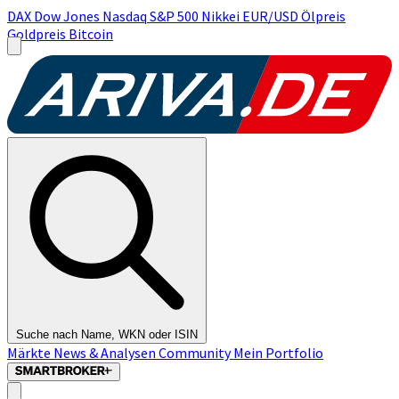
DAX
Dow Jones
Nasdaq
S&P 500
Nikkei
EUR/USD
Ölpreis
Goldpreis
Bitcoin
Suche nach Name, WKN oder ISIN
Märkte
News & Analysen
Community
Mein Portfolio