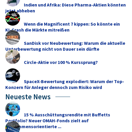
Indien und Afrika: Diese Pharma-Aktien könnten
jetzt abheben
Wenn die Magnificent 7 kippen: So könnte ein
KI-Crash die Märkte mitreißen
SanDisk vor Neubewertung: Warum die aktuelle
Unterbewertung nicht von Dauer sein dürfte
Circle-Aktie vor 100 % Kurssprung?
SpaceX-Bewertung explodiert: Warum der Top-
Konzern für Anleger dennoch zum Risiko wird
Neueste News
15 % Ausschüttungsrendite mit Buffetts
Portfolio? Neuer OMAH-Fonds zielt auf
einkommensorientierte ...