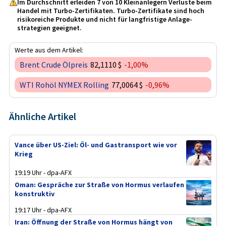
Im Durchschnitt erleiden 7 von 10 Kleinanlegern Verluste beim
Handel mit Turbo-Zertifikaten. Turbo-Zertifikate sind hoch
risikoreiche Produkte und nicht für langfristige Anlage­
strategien geeignet.
Werte aus dem Artikel:
Brent Crude Ölpreis
82,1110 $
-1,00%
WTI Rohöl NYMEX Rolling
77,0064 $
-0,96%
Ähnliche Artikel
Vance über US-Ziel: Öl- und Gastransport wie vor
Krieg
19:19 Uhr - dpa-AFX
Oman: Gespräche zur Straße von Hormus verlaufen
konstruktiv
19:17 Uhr - dpa-AFX
Iran: Öffnung der Straße von Hormus hängt von