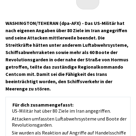
WASHINGTON/TEHERAN (dpa-AFX) - Das US-Militär hat
nach eigenen Angaben über 80 Ziele im Iran angegriffen
und seine Attacken mittlerweile beendet. Die
Streitkräfte hätten unter anderem Luftabwehrsysteme,
Schiffsabwehrraketen sowie mehr als 60 Boote der
Revolutionsgarden in oder nahe der Straße von Hormus
getroffen, teilte das zuständige Regionalkommando
Centcom mit. Damit sei die Fähigkeit des Irans
beeinträchtigt worden, den Schiffsverkehr in der
Meerenge zu stören.
Für dich zusammengefasst:
US-Militär hat über 80 Ziele im Iran angegriffen.
Attacken umfassten Luftabwehrsysteme und Boote der
Revolutionsgarden.
Sie wurden als Reaktion auf Angriffe auf Handelsschiffe