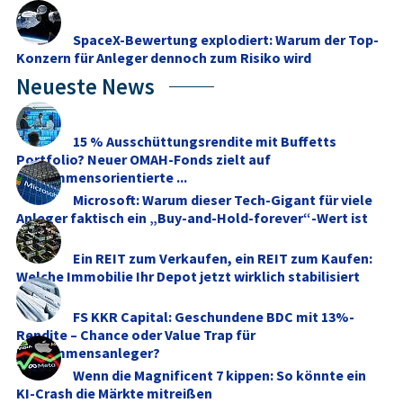
SpaceX-Bewertung explodiert: Warum der Top-
Konzern für Anleger dennoch zum Risiko wird
Neueste News
15 % Ausschüttungsrendite mit Buffetts
Portfolio? Neuer OMAH-Fonds zielt auf
einkommensorientierte ...
Microsoft: Warum dieser Tech-Gigant für viele
Anleger faktisch ein „Buy-and-Hold-forever“-Wert ist
Ein REIT zum Verkaufen, ein REIT zum Kaufen:
Welche Immobilie Ihr Depot jetzt wirklich stabilisiert
FS KKR Capital: Geschundene BDC mit 13%-
Rendite – Chance oder Value Trap für
Einkommensanleger?
Wenn die Magnificent 7 kippen: So könnte ein
KI-Crash die Märkte mitreißen