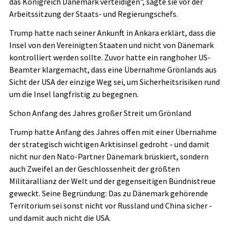
das Königreich Dänemark verteidigen", sagte sie vor der
Arbeitssitzung der Staats- und Regierungschefs.
Trump hatte nach seiner Ankunft in Ankara erklärt, dass die
Insel von den Vereinigten Staaten und nicht von Dänemark
kontrolliert werden sollte. Zuvor hatte ein ranghoher US-
Beamter klargemacht, dass eine Übernahme Grönlands aus
Sicht der USA der einzige Weg sei, um Sicherheitsrisiken rund
um die Insel langfristig zu begegnen.
Schon Anfang des Jahres großer Streit um Grönland
Trump hatte Anfang des Jahres offen mit einer Übernahme
der strategisch wichtigen Arktisinsel gedroht - und damit
nicht nur den Nato-Partner Dänemark brüskiert, sondern
auch Zweifel an der Geschlossenheit der größten
Militärallianz der Welt und der gegenseitigen Bündnistreue
geweckt. Seine Begründung: Das zu Dänemark gehörende
Territorium sei sonst nicht vor Russland und China sicher -
und damit auch nicht die USA.