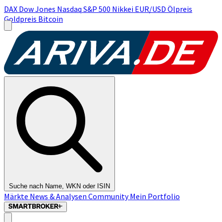
DAX
Dow Jones
Nasdaq
S&P 500
Nikkei
EUR/USD
Ölpreis
Goldpreis
Bitcoin
Suche nach Name, WKN oder ISIN
Märkte
News & Analysen
Community
Mein Portfolio