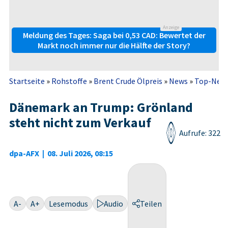
Anzeige
Meldung des Tages: Saga bei 0,53 CAD: Bewertet der
Markt noch immer nur die Hälfte der Story?
Startseite
»
Rohstoffe
»
Brent Crude Ölpreis
»
News
»
Top-New
Dänemark an Trump: Grönland
steht nicht zum Verkauf
Aufrufe: 322
dpa-AFX
|
08. Juli 2026, 08:15
A-
A+
Lesemodus
Audio
Teilen