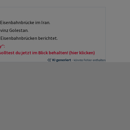
 Eisenbahnbrücke im Iran.
ovinz Golestan.
 Eisenbahnbrücken berichtet.
y“:
ltest du jetzt im Blick behalten! (hier klicken)