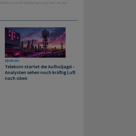
 Artikelüberschrift und/oder durch den Link „Um den
08:00 Uhr
Telekom startet die Aufholjagd –
Analysten sehen noch kräftig Luft
nach oben