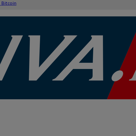
s
Bitcoin