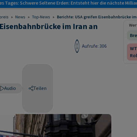
s Tages: Schwere Seltene Erden: Entsteht hier die nächste Milli
preis
»
News
»
Top-News
»
Berichte: USA greifen Eisenbahnbrücke im
 Eisenbahnbrücke im Iran an
Wert
Bre
Aufrufe: 306
WT
Rol
Audio
Teilen