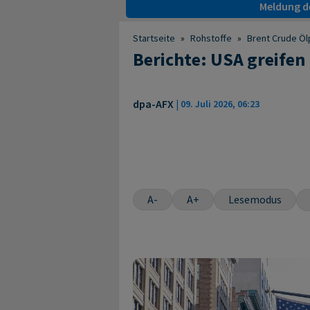
Meldung de
Startseite
»
Rohstoffe
»
Brent Crude Öl
Berichte: USA greifen
dpa-AFX
|
09. Juli 2026, 06:23
A-
A+
Lesemodus