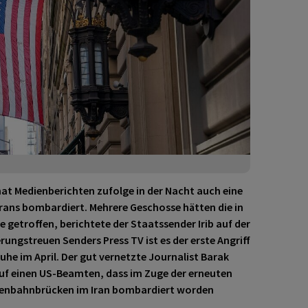
hat Medienberichten zufolge in der Nacht auch eine
rans bombardiert. Mehrere Geschosse hätten die in
 getroffen, berichtete der Staatssender Irib auf der
ungstreuen Senders Press TV ist es der erste Angriff
ruhe im April. Der gut vernetzte Journalist Barak
auf einen US-Beamten, dass im Zuge der erneuten
Eisenbahnbrücken im Iran bombardiert worden