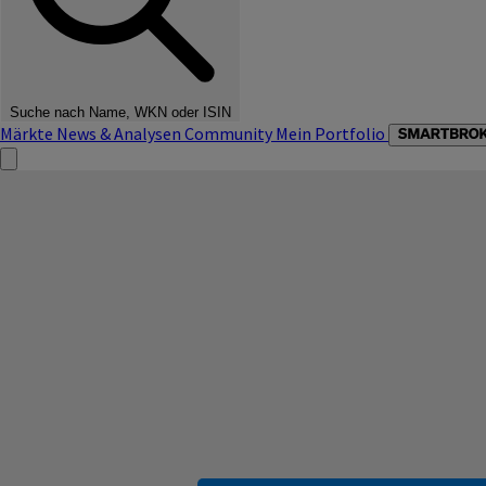
Suche nach Name, WKN oder ISIN
Märkte
News & Analysen
Community
Mein Portfolio