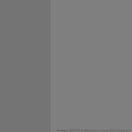
Hinweis:
ARIVA.DE veröffentlicht in dieser Rubrik Analysen,