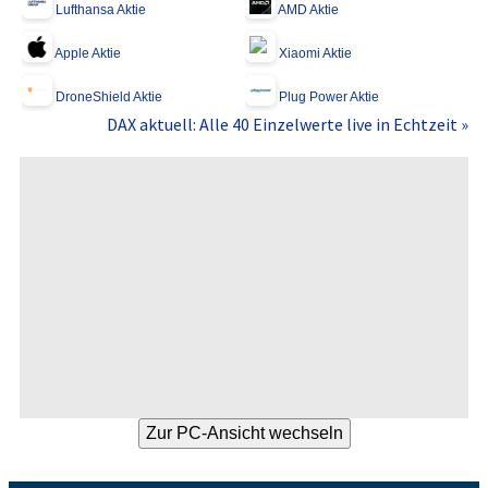
Lufthansa Aktie
AMD Aktie
Apple Aktie
Xiaomi Aktie
DroneShield Aktie
Plug Power Aktie
DAX aktuell: Alle 40 Einzelwerte live in Echtzeit »