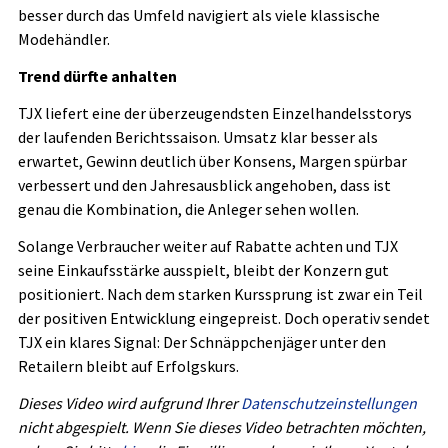
besser durch das Umfeld navigiert als viele klassische
Modehändler.
Trend dürfte anhalten
TJX liefert eine der überzeugendsten Einzelhandelsstorys
der laufenden Berichtssaison. Umsatz klar besser als
erwartet, Gewinn deutlich über Konsens, Margen spürbar
verbessert und den Jahresausblick angehoben, dass ist
genau die Kombination, die Anleger sehen wollen.
Solange Verbraucher weiter auf Rabatte achten und TJX
seine Einkaufsstärke ausspielt, bleibt der Konzern gut
positioniert. Nach dem starken Kurssprung ist zwar ein Teil
der positiven Entwicklung eingepreist. Doch operativ sendet
TJX ein klares Signal: Der Schnäppchenjäger unter den
Retailern bleibt auf Erfolgskurs.
Dieses Video wird aufgrund Ihrer
Datenschutzeinstellungen
nicht abgespielt. Wenn Sie dieses Video betrachten möchten,