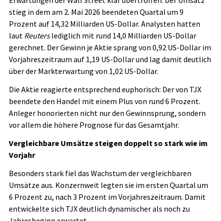
stieg in dem am 2. Mai 2026 beendeten Quartal um 9
Prozent auf 14,32 Milliarden US-Dollar. Analysten hatten
laut
Reuters
lediglich mit rund 14,0 Milliarden US-Dollar
gerechnet. Der Gewinn je Aktie sprang von 0,92 US-Dollar im
Vorjahreszeitraum auf 1,19 US-Dollar und lag damit deutlich
über der Markterwartung von 1,02 US-Dollar.
Die Aktie reagierte entsprechend euphorisch: Der von TJX
beendete den Handel mit einem Plus von rund 6 Prozent.
Anleger honorierten nicht nur den Gewinnsprung, sondern
vor allem die höhere Prognose für das Gesamtjahr.
Vergleichbare Umsätze steigen doppelt so stark wie im
Vorjahr
Besonders stark fiel das Wachstum der vergleichbaren
Umsätze aus. Konzernweit legten sie im ersten Quartal um
6 Prozent zu, nach 3 Prozent im Vorjahreszeitraum. Damit
entwickelte sich TJX deutlich dynamischer als noch zu
Jahresbeginn erwartet.