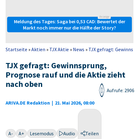
Anzeige
Meldung des Tages: Saga bei 0,53 CAD: Bewertet der
Markt noch immer nur die Hälfte der Story?
Startseite
»
Aktien
»
TJX Aktie
»
News
»
TJX gefragt: Gewinnsprun
TJX gefragt: Gewinnsprung,
Prognose rauf und die Aktie zieht
nach oben
Aufrufe: 2906
ARIVA.DE Redaktion
|
21. Mai 2026, 08:00
A-
A+
Lesemodus
Audio
Teilen