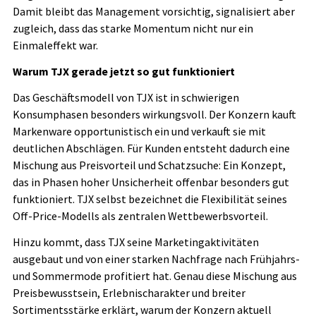
Damit bleibt das Management vorsichtig, signalisiert aber
zugleich, dass das starke Momentum nicht nur ein
Einmaleffekt war.
Warum TJX gerade jetzt so gut funktioniert
Das Geschäftsmodell von TJX ist in schwierigen
Konsumphasen besonders wirkungsvoll. Der Konzern kauft
Markenware opportunistisch ein und verkauft sie mit
deutlichen Abschlägen. Für Kunden entsteht dadurch eine
Mischung aus Preisvorteil und Schatzsuche: Ein Konzept,
das in Phasen hoher Unsicherheit offenbar besonders gut
funktioniert. TJX selbst bezeichnet die Flexibilität seines
Off-Price-Modells als zentralen Wettbewerbsvorteil.
Hinzu kommt, dass TJX seine Marketingaktivitäten
ausgebaut und von einer starken Nachfrage nach Frühjahrs-
und Sommermode profitiert hat. Genau diese Mischung aus
Preisbewusstsein, Erlebnischarakter und breiter
Sortimentsstärke erklärt, warum der Konzern aktuell