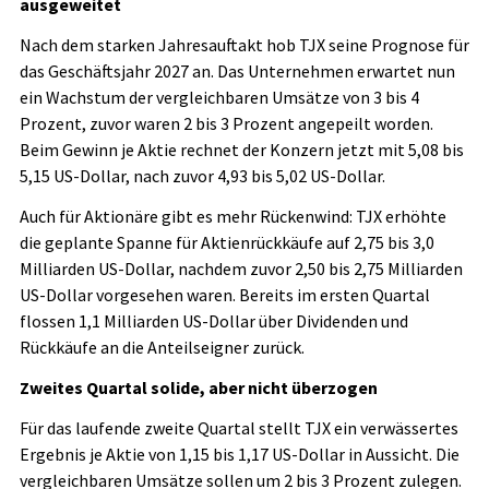
ausgeweitet
Nach dem starken Jahresauftakt hob TJX seine Prognose für
das Geschäftsjahr 2027 an. Das Unternehmen erwartet nun
ein Wachstum der vergleichbaren Umsätze von 3 bis 4
Prozent, zuvor waren 2 bis 3 Prozent angepeilt worden.
Beim Gewinn je Aktie rechnet der Konzern jetzt mit 5,08 bis
5,15 US-Dollar, nach zuvor 4,93 bis 5,02 US-Dollar.
Auch für Aktionäre gibt es mehr Rückenwind: TJX erhöhte
die geplante Spanne für Aktienrückkäufe auf 2,75 bis 3,0
Milliarden US-Dollar, nachdem zuvor 2,50 bis 2,75 Milliarden
US-Dollar vorgesehen waren. Bereits im ersten Quartal
flossen 1,1 Milliarden US-Dollar über Dividenden und
Rückkäufe an die Anteilseigner zurück.
Zweites Quartal solide, aber nicht überzogen
Für das laufende zweite Quartal stellt TJX ein verwässertes
Ergebnis je Aktie von 1,15 bis 1,17 US-Dollar in Aussicht. Die
vergleichbaren Umsätze sollen um 2 bis 3 Prozent zulegen.