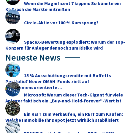
Wenn die Magnificent 7 kippen: So könnte ein
KI-Crash die Märkte mitreißen
Circle-Aktie vor 100 % Kurssprung?
SpaceX-Bewertung explodiert: Warum der Top-
Konzern für Anleger dennoch zum Risiko wird
Neueste News
15 % Ausschüttungsrendite mit Buffetts
Portfolio? Neuer OMAH-Fonds zielt auf
einkommensorientierte ...
Microsoft: Warum dieser Tech-Gigant für viele
Anleger faktisch ein „Buy-and-Hold-forever“-Wert ist
Ein REIT zum Verkaufen, ein REIT zum Kaufen:
Welche Immobilie Ihr Depot jetzt wirklich stabilisiert