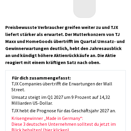
Preisbewusste Verbraucher greifen weiter zu und TJX
liefert stärker als erwartet. Der Mutterkonzern von TJ
Maxx und HomeGoods übertrifft im Quartal Umsatz- und
Gewinnerwartungen deutlich, hebt den Jahresausblick
an und kündigt höhere Aktienrückkäufe an. Die Aktie
reagiert mit einem kräftigen Satz nach oben.
Für dich zusammengefasst:
TJX Companies übertrifft die Erwartungen der Wall
Street.
Umsatz steigt im Q1 2027 um 9 Prozent auf 14,32
Milliarden US-Dollar.
TJX hebt die Prognose für das Geschäftsjahr 2027 an.
Krisengewinner „Made in Germany“:
Diese 3 deutschen Unternehmen solltest du jetzt im
Blick behalten! (hier klicken)