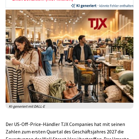
KI-generiert mit DALL-E
Der US-Off-Price-Händler TJX Companies hat mit seinen
Zahlen zum ersten Quartal des Geschäftsjahres 2027 die
Erwartungen der Wall Street klar übertroffen. Der Umsatz