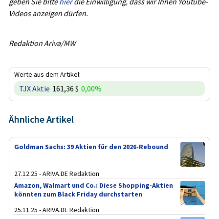
geben Sie bitte
hier
die Einwilligung, dass wir Ihnen Youtube-
Videos anzeigen dürfen.
Redaktion Ariva/MW
Werte aus dem Artikel:
TJX Aktie
161,36 $
0,00%
Ähnliche Artikel
Goldman Sachs: 39 Aktien für den 2026-Rebound
27.12.25 - ARIVA.DE Redaktion
Amazon, Walmart und Co.: Diese Shopping-Aktien
könnten zum Black Friday durchstarten
25.11.25 - ARIVA.DE Redaktion