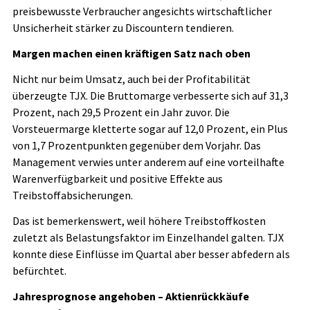
preisbewusste Verbraucher angesichts wirtschaftlicher
Unsicherheit stärker zu Discountern tendieren.
Margen machen einen kräftigen Satz nach oben
Nicht nur beim Umsatz, auch bei der Profitabilität
überzeugte TJX. Die Bruttomarge verbesserte sich auf 31,3
Prozent, nach 29,5 Prozent ein Jahr zuvor. Die
Vorsteuermarge kletterte sogar auf 12,0 Prozent, ein Plus
von 1,7 Prozentpunkten gegenüber dem Vorjahr. Das
Management verwies unter anderem auf eine vorteilhafte
Warenverfügbarkeit und positive Effekte aus
Treibstoffabsicherungen.
Das ist bemerkenswert, weil höhere Treibstoffkosten
zuletzt als Belastungsfaktor im Einzelhandel galten. TJX
konnte diese Einflüsse im Quartal aber besser abfedern als
befürchtet.
Jahresprognose angehoben – Aktienrückkäufe