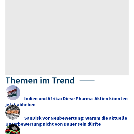
Themen im Trend
Indien und Afrika: Diese Pharma-Aktien könnten
jetzt abheben
SanDisk vor Neubewertung: Warum die aktuelle
Unterbewertung nicht von Dauer sein dürfte