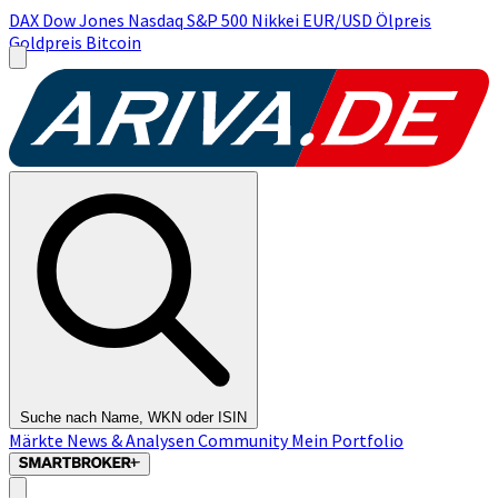
DAX
Dow Jones
Nasdaq
S&P 500
Nikkei
EUR/USD
Ölpreis
Goldpreis
Bitcoin
Suche nach Name, WKN oder ISIN
Märkte
News & Analysen
Community
Mein Portfolio