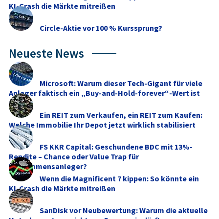
KI-Crash die Märkte mitreißen
Circle-Aktie vor 100 % Kurssprung?
Neueste News
Microsoft: Warum dieser Tech-Gigant für viele
Anleger faktisch ein „Buy-and-Hold-forever“-Wert ist
Ein REIT zum Verkaufen, ein REIT zum Kaufen:
Welche Immobilie Ihr Depot jetzt wirklich stabilisiert
FS KKR Capital: Geschundene BDC mit 13%-
Rendite – Chance oder Value Trap für
Einkommensanleger?
Wenn die Magnificent 7 kippen: So könnte ein
KI-Crash die Märkte mitreißen
SanDisk vor Neubewertung: Warum die aktuelle