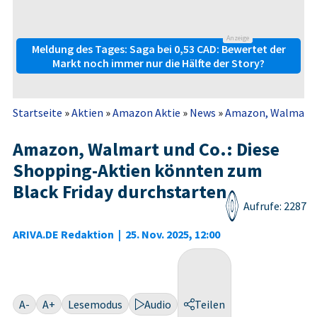
Anzeige
Meldung des Tages: Saga bei 0,53 CAD: Bewertet der
Markt noch immer nur die Hälfte der Story?
Startseite
»
Aktien
»
Amazon Aktie
»
News
»
Amazon, Walmart un
Amazon, Walmart und Co.: Diese
Shopping-Aktien könnten zum
Black Friday durchstarten
Aufrufe: 2287
ARIVA.DE Redaktion
|
25. Nov. 2025, 12:00
A-
A+
Lesemodus
Audio
Teilen