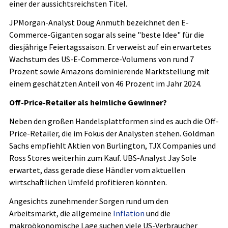
einer der aussichtsreichsten Titel.
JPMorgan-Analyst Doug Anmuth bezeichnet den E-
Commerce-Giganten sogar als seine "beste Idee" für die
diesjährige Feiertagssaison. Er verweist auf ein erwartetes
Wachstum des US-E-Commerce-Volumens von rund 7
Prozent sowie Amazons dominierende Marktstellung mit
einem geschätzten Anteil von 46 Prozent im Jahr 2024.
Off-Price-Retailer als heimliche Gewinner?
Neben den großen Handelsplattformen sind es auch die Off-
Price-Retailer, die im Fokus der Analysten stehen. Goldman
Sachs empfiehlt Aktien von Burlington, TJX Companies und
Ross Stores weiterhin zum Kauf. UBS-Analyst Jay Sole
erwartet, dass gerade diese Händler vom aktuellen
wirtschaftlichen Umfeld profitieren könnten.
Angesichts zunehmender Sorgen rund um den
Arbeitsmarkt, die allgemeine
Inflation
und die
makroökonomische Lage suchen viele US-Verbraucher