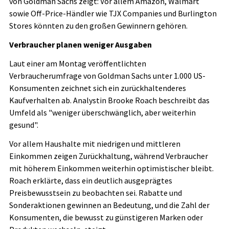
von Goldman Sachs zeigt: Vor allem Amazon, Walmart
sowie Off-Price-Händler wie TJX Companies und Burlington
Stores könnten zu den großen Gewinnern gehören.
Verbraucher planen weniger Ausgaben
Laut einer am Montag veröffentlichten
Verbraucherumfrage von Goldman Sachs unter 1.000 US-
Konsumenten zeichnet sich ein zurückhaltenderes
Kaufverhalten ab. Analystin Brooke Roach beschreibt das
Umfeld als "weniger überschwänglich, aber weiterhin
gesund".
Vor allem Haushalte mit niedrigen und mittleren
Einkommen zeigen Zurückhaltung, während Verbraucher
mit höherem Einkommen weiterhin optimistischer bleibt.
Roach erklärte, dass ein deutlich ausgeprägtes
Preisbewusstsein zu beobachten sei. Rabatte und
Sonderaktionen gewinnen an Bedeutung, und die Zahl der
Konsumenten, die bewusst zu günstigeren Marken oder