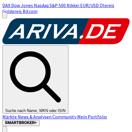
DAX
Dow Jones
Nasdaq
S&P 500
Nikkei
EUR/USD
Ölpreis
Goldpreis
Bitcoin
Suche nach Name, WKN oder ISIN
Märkte
News & Analysen
Community
Mein Portfolio