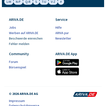
L-M
N-P
Q-R
S
T-U
V-Z
#
ARIVA.DE
Service
Jobs
Hilfe
Werben auf ARIVA.DE
ARIVA pur
Beschwerde einreichen
Newsletter
Fehler melden
Community
ARIVA.DE App
Forum
Börsenspiel
© 2026 ARIVA.DE AG
Impressum
Datenschutzhinweise