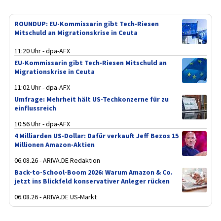
ROUNDUP: EU-Kommissarin gibt Tech-Riesen
Mitschuld an Migrationskrise in Ceuta
11:20 Uhr - dpa-AFX
EU-Kommissarin gibt Tech-Riesen Mitschuld an
Migrationskrise in Ceuta
11:02 Uhr - dpa-AFX
Umfrage: Mehrheit hält US-Techkonzerne für zu
einflussreich
10:56 Uhr - dpa-AFX
4 Milliarden US-Dollar: Dafür verkauft Jeff Bezos 15
Millionen Amazon-Aktien
06.08.26 - ARIVA.DE Redaktion
Back-to-School-Boom 2026: Warum Amazon & Co.
jetzt ins Blickfeld konservativer Anleger rücken
06.08.26 - ARIVA.DE US-Markt