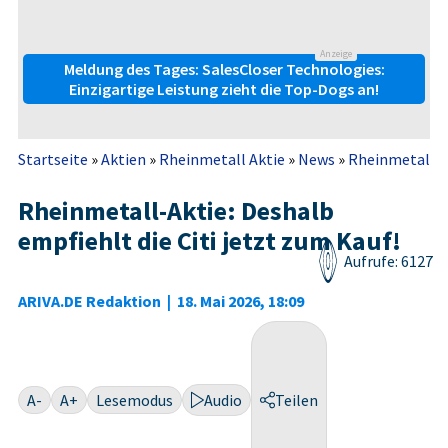
Anzeige
Meldung des Tages: SalesCloser Technologies:
Einzigartige Leistung zieht die Top-Dogs an!
Startseite
»
Aktien
»
Rheinmetall Aktie
»
News
»
Rheinmetall-Ak
Rheinmetall-Aktie: Deshalb
empfiehlt die Citi jetzt zum Kauf!
Aufrufe: 6127
ARIVA.DE Redaktion
|
18. Mai 2026, 18:09
A-
A+
Lesemodus
Audio
Teilen