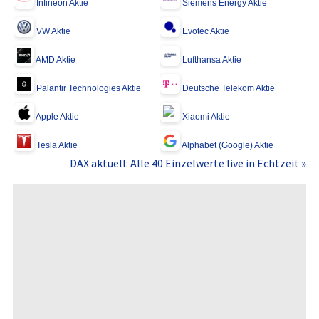
Infineon Aktie
Siemens Energy Aktie
VW Aktie
Evotec Aktie
AMD Aktie
Lufthansa Aktie
Palantir Technologies Aktie
Deutsche Telekom Aktie
Apple Aktie
Xiaomi Aktie
Tesla Aktie
Alphabet (Google) Aktie
DAX aktuell: Alle 40 Einzelwerte live in Echtzeit »