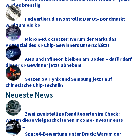
wird es brenzlig
Fed verliert die Kontrolle: Der US-Bondmarkt
wird zum Risiko
Micron-Rücksetzer: Warum der Markt das
Potenzial des KI-Chip-Gewinners unterschätzt
AMD und Infineon bleiben am Boden – dafür darf
dieser KI-Gewinner jetzt abheben!
Setzen SK Hynix und Samsung jetzt auf
chinesische Chip-Technik?
Neueste News
Zwei zweistellige Renditeperlen im Check:
Warum diese vielgescholtenen Income-Investments
besser ...
SpaceX-Bewertung unter Druck: Warum der