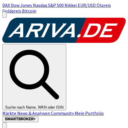
DAX
Dow Jones
Nasdaq
S&P 500
Nikkei
EUR/USD
Ölpreis
Goldpreis
Bitcoin
Suche nach Name, WKN oder ISIN
Märkte
News & Analysen
Community
Mein Portfolio