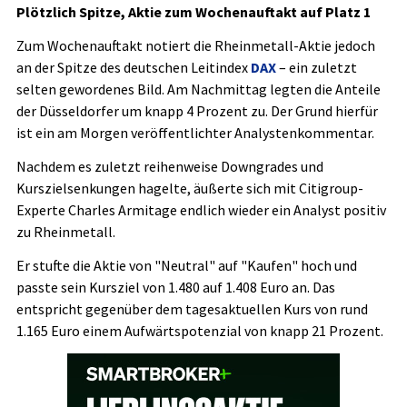
Plötzlich Spitze, Aktie zum Wochenauftakt auf Platz 1
Zum Wochenauftakt notiert die Rheinmetall-Aktie jedoch
an der Spitze des deutschen Leitindex
DAX
– ein zuletzt
selten gewordenes Bild. Am Nachmittag legten die Anteile
der Düsseldorfer um knapp 4 Prozent zu. Der Grund hierfür
ist ein am Morgen veröffentlichter Analystenkommentar.
Nachdem es zuletzt reihenweise Downgrades und
Kurszielsenkungen hagelte, äußerte sich mit Citigroup-
Experte Charles Armitage endlich wieder ein Analyst positiv
zu Rheinmetall.
Er stufte die Aktie von "Neutral" auf "Kaufen" hoch und
passte sein Kursziel von 1.480 auf 1.408 Euro an. Das
entspricht gegenüber dem tagesaktuellen Kurs von rund
1.165 Euro einem Aufwärtspotenzial von knapp 21 Prozent.