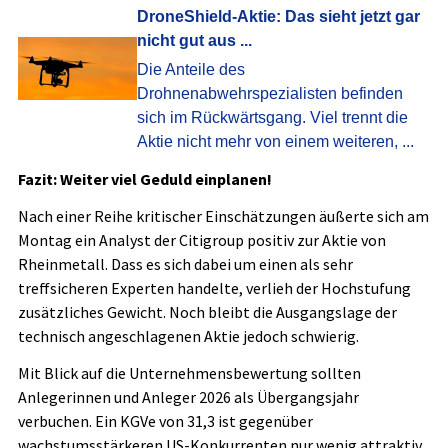
DroneShield-Aktie: Das sieht jetzt gar
nicht gut aus ...
Die Anteile des
Drohnenabwehrspezialisten befinden
sich im Rückwärtsgang. Viel trennt die
Aktie nicht mehr von einem weiteren, ...
Fazit: Weiter viel Geduld einplanen!
Nach einer Reihe kritischer Einschätzungen äußerte sich am
Montag ein Analyst der Citigroup positiv zur Aktie von
Rheinmetall. Dass es sich dabei um einen als sehr
treffsicheren Experten handelte, verlieh der Hochstufung
zusätzliches Gewicht. Noch bleibt die Ausgangslage der
technisch angeschlagenen Aktie jedoch schwierig.
Mit Blick auf die Unternehmensbewertung sollten
Anlegerinnen und Anleger 2026 als Übergangsjahr
verbuchen. Ein KGVe von 31,3 ist gegenüber
wachstumsstärkeren US-Konkurrenten nur wenig attraktiv.