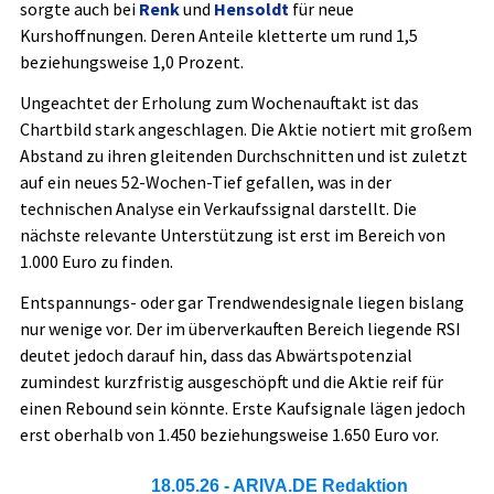
sorgte auch bei
Renk
und
Hensoldt
für neue
Kurshoffnungen. Deren Anteile kletterte um rund 1,5
beziehungsweise 1,0 Prozent.
Ungeachtet der Erholung zum Wochenauftakt ist das
Chartbild stark angeschlagen. Die Aktie notiert mit großem
Abstand zu ihren gleitenden Durchschnitten und ist zuletzt
auf ein neues 52-Wochen-Tief gefallen, was in der
technischen Analyse ein Verkaufssignal darstellt. Die
nächste relevante Unterstützung ist erst im Bereich von
1.000 Euro zu finden.
Entspannungs- oder gar Trendwendesignale liegen bislang
nur wenige vor. Der im überverkauften Bereich liegende RSI
deutet jedoch darauf hin, dass das Abwärtspotenzial
zumindest kurzfristig ausgeschöpft und die Aktie reif für
einen Rebound sein könnte. Erste Kaufsignale lägen jedoch
erst oberhalb von 1.450 beziehungsweise 1.650 Euro vor.
18.05.26
- ARIVA.DE Redaktion