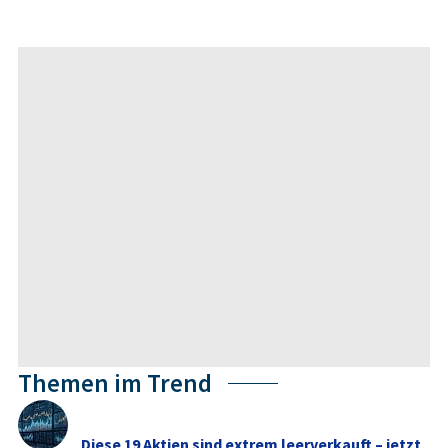
Themen im Trend
Diese 19 Aktien sind extrem leerverkauft – jetzt