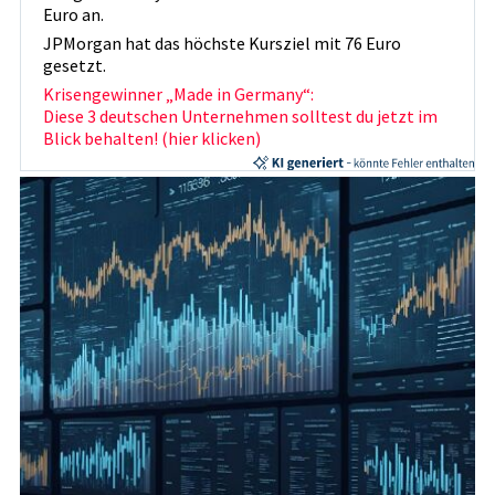
Euro an.
JPMorgan hat das höchste Kursziel mit 76 Euro
gesetzt.
Krisengewinner „Made in Germany“:
Diese 3 deutschen Unternehmen solltest du jetzt im
Blick behalten! (hier klicken)