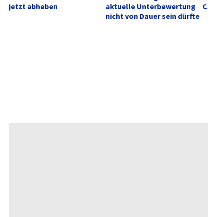
jetzt abheben
aktuelle Unterbewertung 
Cra
nicht von Dauer sein dürfte