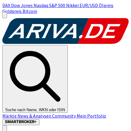
DAX
Dow Jones
Nasdaq
S&P 500
Nikkei
EUR/USD
Ölpreis
Goldpreis
Bitcoin
Suche nach Name, WKN oder ISIN
Märkte
News & Analysen
Community
Mein Portfolio