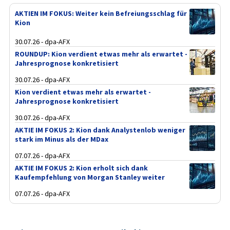
AKTIEN IM FOKUS: Weiter kein Befreiungsschlag für
Kion
30.07.26 - dpa-AFX
ROUNDUP: Kion verdient etwas mehr als erwartet -
Jahresprognose konkretisiert
30.07.26 - dpa-AFX
Kion verdient etwas mehr als erwartet -
Jahresprognose konkretisiert
30.07.26 - dpa-AFX
AKTIE IM FOKUS 2: Kion dank Analystenlob weniger
stark im Minus als der MDax
07.07.26 - dpa-AFX
AKTIE IM FOKUS 2: Kion erholt sich dank
Kaufempfehlung von Morgan Stanley weiter
07.07.26 - dpa-AFX