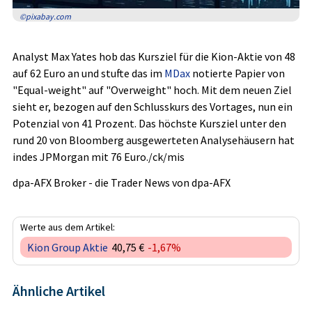
©pixabay.com
Analyst Max Yates hob das Kursziel für die Kion-Aktie von 48
auf 62 Euro an und stufte das im
MDax
notierte Papier von
"Equal-weight" auf "Overweight" hoch. Mit dem neuen Ziel
sieht er, bezogen auf den Schlusskurs des Vortages, nun ein
Potenzial von 41 Prozent. Das höchste Kursziel unter den
rund 20 von Bloomberg ausgewerteten Analysehäusern hat
indes JPMorgan mit 76 Euro./ck/mis
dpa-AFX Broker - die Trader News von dpa-AFX
Werte aus dem Artikel:
Kion Group Aktie
40,75 €
-1,67%
Ähnliche Artikel