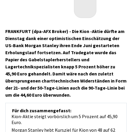
FRANKFURT (dpa-AFX Broker) - Die Kion
-Aktie dürfte am
Dienstag dank einer optimistischen Einschätzung der
US-Bank Morgan Stanley ihren Ende Juni gestarteten
Erholungslauf fortsetzen. Auf Tradegate wurde das
Papier des Gabelstaplerherstellers und
Lagertechnikspezialisten knapp 5 Prozent höher zu
45,90 Euro gehandelt. Damit wäre nach den zuletzt
übersprungenen charttechnischen Widerständen in Form
der 21- und der 50-Tage-Linien auch die 90-Tage-Linie bei
um die 44,60 Euro überwunden.
Für dich zusammengefasst:
Kion-Aktie steigt vorbörslich um 5 Prozent auf 45,90
Euro.
Morgan Stanley hebt Kursziel für Kion von 48 auf 62