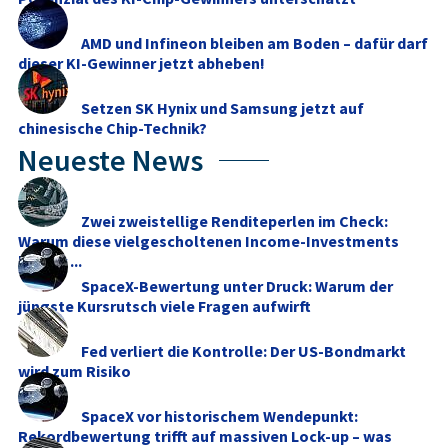
AMD und Infineon bleiben am Boden – dafür darf
dieser KI-Gewinner jetzt abheben!
Setzen SK Hynix und Samsung jetzt auf
chinesische Chip-Technik?
Neueste News
Zwei zweistellige Renditeperlen im Check:
Warum diese vielgescholtenen Income-Investments
besser ...
SpaceX-Bewertung unter Druck: Warum der
jüngste Kursrutsch viele Fragen aufwirft
Fed verliert die Kontrolle: Der US-Bondmarkt
wird zum Risiko
SpaceX vor historischem Wendepunkt:
Rekordbewertung trifft auf massiven Lock-up – was