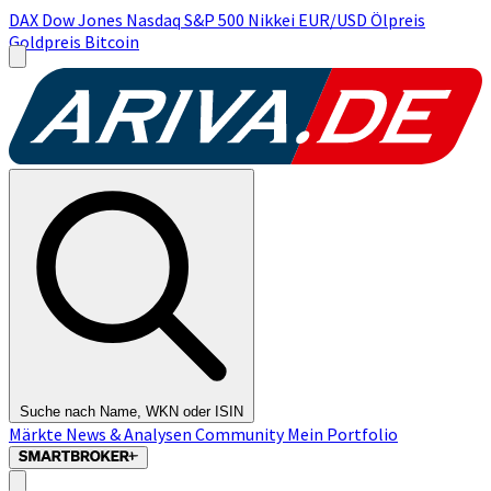
DAX
Dow Jones
Nasdaq
S&P 500
Nikkei
EUR/USD
Ölpreis
Goldpreis
Bitcoin
Suche nach Name, WKN oder ISIN
Märkte
News & Analysen
Community
Mein Portfolio