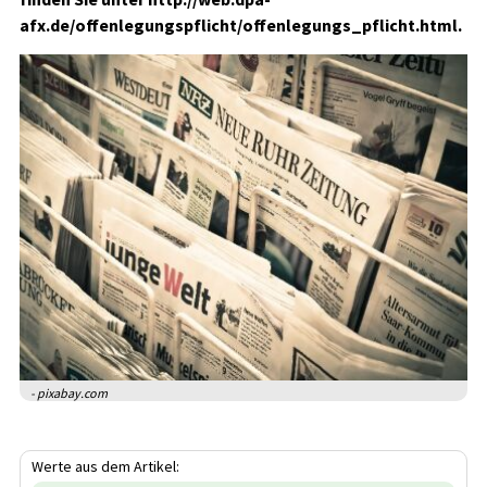
afx.de/offenlegungspflicht/offenlegungs_pflicht.html.
- pixabay.com
Werte aus dem Artikel: