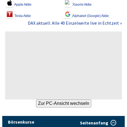
Apple Aktie
Xiaomi Aktie
Tesla Aktie
Alphabet (Google) Aktie
DAX aktuell: Alle 40 Einzelwerte live in Echtzeit »
Börsenkurse
Seitenanfang