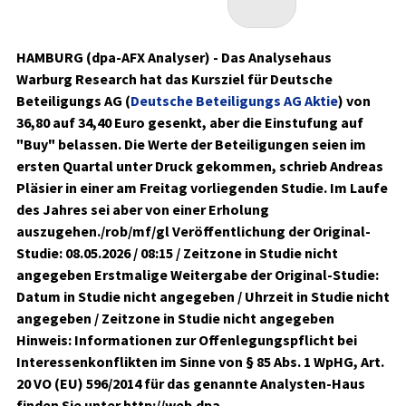
HAMBURG (dpa-AFX Analyser) - Das Analysehaus
Warburg Research hat das Kursziel für Deutsche
Beteiligungs AG (
Deutsche Beteiligungs AG Aktie
) von
36,80 auf 34,40 Euro gesenkt, aber die Einstufung auf
"Buy" belassen. Die Werte der Beteiligungen seien im
ersten Quartal unter Druck gekommen, schrieb Andreas
Pläsier in einer am Freitag vorliegenden Studie. Im Laufe
des Jahres sei aber von einer Erholung
auszugehen./rob/mf/gl Veröffentlichung der Original-
Studie: 08.05.2026 / 08:15 / Zeitzone in Studie nicht
angegeben Erstmalige Weitergabe der Original-Studie:
Datum in Studie nicht angegeben / Uhrzeit in Studie nicht
angegeben / Zeitzone in Studie nicht angegeben
Hinweis: Informationen zur Offenlegungspflicht bei
Interessenkonflikten im Sinne von § 85 Abs. 1 WpHG, Art.
20 VO (EU) 596/2014 für das genannte Analysten-Haus
finden Sie unter http://web.dpa-