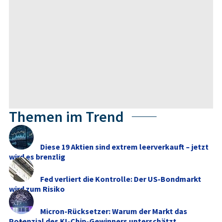
Themen im Trend
Diese 19 Aktien sind extrem leerverkauft – jetzt
wird es brenzlig
Fed verliert die Kontrolle: Der US-Bondmarkt
wird zum Risiko
Micron-Rücksetzer: Warum der Markt das
Potenzial des KI-Chip-Gewinners unterschätzt