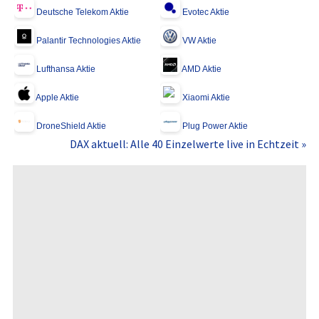
Deutsche Telekom Aktie
Evotec Aktie
Palantir Technologies Aktie
VW Aktie
Lufthansa Aktie
AMD Aktie
Apple Aktie
Xiaomi Aktie
DroneShield Aktie
Plug Power Aktie
DAX aktuell: Alle 40 Einzelwerte live in Echtzeit »