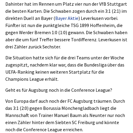
Dahinter hat im Rennen um Platz vier nun der VfB Stuttgart
die besten Karten. Die Schwaben zogen durch ein 3:1 (2:1) im
direkten Duell an Bayer (
Bayer Aktie
)
Leverkusen vorbei.
Fünfter ist nun die punktgleiche TSG 1899 Hoffenheim, die
gegen Werder Bremen 1:0 (1:0) gewann. Die Schwaben haben
aber die um fünf Treffer bessere Tordifferenz. Leverkusen ist
drei Zähler zurück Sechster.
Die Situation hatte sich für die drei Teams unter der Woche
zugespitzt, nachdem klar war, dass die Bundesliga über das
UEFA-Ranking keinen weiteren Startplatz für die
Champions League erhält.
Geht es für Augsburg noch in die Conference League?
Von Europa darf auch noch der FC Augsburg träumen. Durch
das 3:1 (2:0) gegen Borussia Mönchengladbach liegt die
Mannschaft von Trainer Manuel Baum als Neunter nur noch
einen Zähler hinter dem Siebten SC Freiburg und könnte
noch die Conference League erreichen.