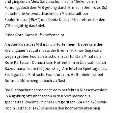
und ging durch Aleix Garcia schon nach 34 Sekunden in
Führung, doch dem VfB gelang durch Ermedin Demirovic (5.)
die schnelle Antwort. Maximilian Mittelstädt per
Foulelfmeter (45.+7) und Deniz Undav (58.) drehten für den
VfB endgültig das Spiel.
Frühe Rote Karte hilft Hoffenheim
Ärgster Rivale des VfB ist nun Hoffenheim. Dabei kam den
Kraichgauern zugute, dass der Bremer Yukinari Sugawara
wegen groben Foulspiels schon in der fünften Minute die
Rote Karte sah. Danach kam Hoffenheim in Überzahl durch
Bazoumana Touré (26.) zum Sieg. Am letzten Spieltag muss
Stuttgart bei Eintracht Frankfurt ran, Hoffenheim ist bei
Borussia Mönchengladbach zu Gast.
Die Gladbacher hatten nach dem perfekten Klassenverbleib
in Augsburg offenbar schon in den Sommermodus
geschaltet. Zweimal Michael Gregoritsch (24. und 72.) sowie
Robin Fellhauer (42.) schossen den hochverdienten Sieg