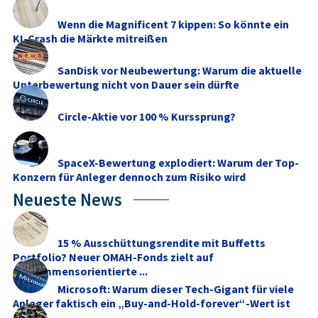
Wenn die Magnificent 7 kippen: So könnte ein
KI-Crash die Märkte mitreißen
SanDisk vor Neubewertung: Warum die aktuelle
Unterbewertung nicht von Dauer sein dürfte
Circle-Aktie vor 100 % Kurssprung?
SpaceX-Bewertung explodiert: Warum der Top-
Konzern für Anleger dennoch zum Risiko wird
Neueste News
15 % Ausschüttungsrendite mit Buffetts
Portfolio? Neuer OMAH-Fonds zielt auf
einkommensorientierte ...
Microsoft: Warum dieser Tech-Gigant für viele
Anleger faktisch ein „Buy-and-Hold-forever“-Wert ist