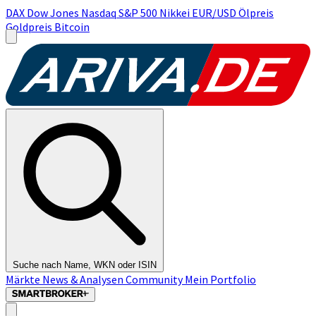
DAX
Dow Jones
Nasdaq
S&P 500
Nikkei
EUR/USD
Ölpreis
Goldpreis
Bitcoin
Suche nach Name, WKN oder ISIN
Märkte
News & Analysen
Community
Mein Portfolio