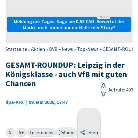
Anzeige
Meldung des Tages: Saga bei 0,53 CAD: Bewertet der
Markt noch immer nur die Hälfte der Story?
Startseite
»
Aktien
»
BVB
»
News
»
Top-News
»
GESAMT-ROUNDUP: 
GESAMT-ROUNDUP: Leipzig in der
Königsklasse - auch VfB mit guten
Chancen
Aufrufe: 403
dpa-AFX
|
09. Mai 2026, 17:47
A-
A+
Lesemodus
Audio
Teilen