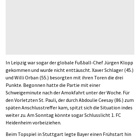
In Leipzig war sogar der globale Fußball-Chef Jürgen Klopp
gekommen und wurde nicht enttäuscht. Xaver Schlager (45.)
und Willi Orban (55.) besorgten mit ihren Toren die drei
Punkte. Begonnen hatte die Partie mit einer
Schweigeminute nach der Amokfahrt unter der Woche. Für
den Vorletzten St. Pauli, der durch Abdoulie Ceesay (86.) zum
späten Anschlusstreffer kam, spitzt sich die Situation indes
weiter zu. Am Sonntag könnte sogar Schlusslicht 1. FC
Heidenheim vorbeiziehen.
Beim Topspiel in Stuttgart legte Bayer einen Frühstart hin