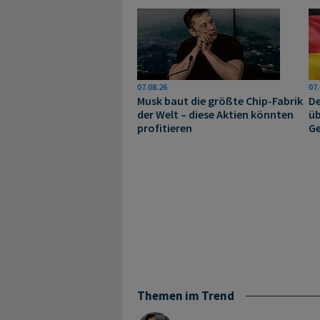
07.08.26
07.
Musk baut die größte Chip-Fabrik
De
der Welt – diese Aktien könnten
üb
profitieren
Ge
Themen im Trend