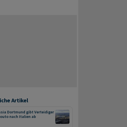
iche Artikel
sia Dortmund gibt Verteidiger
outo nach Italien ab