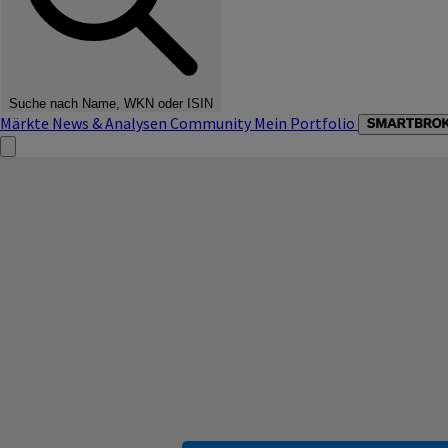
Suche nach Name, WKN oder ISIN
Märkte
News & Analysen
Community
Mein Portfolio