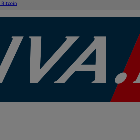
s
Bitcoin