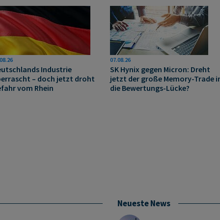
08.26
07.08.26
utschlands Industrie
SK Hynix gegen Micron: Dreht
errascht – doch jetzt droht
jetzt der große Memory‑Trade i
fahr vom Rhein
die Bewertungs-Lücke?
Neueste News