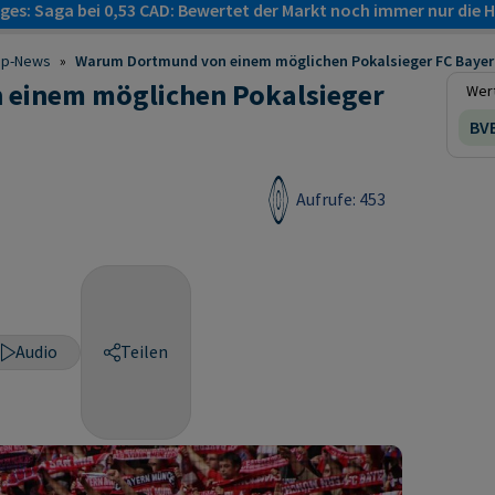
es: Saga bei 0,53 CAD: Bewertet der Markt noch immer nur die H
op-News
»
Warum Dortmund von einem möglichen Pokalsieger FC Bayern
einem möglichen Pokalsieger
Wert
BV
Aufrufe: 453
Audio
Teilen