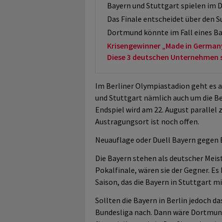
Bayern und Stuttgart spielen im 
Das Finale entscheidet über den 
Dortmund könnte im Fall eines Ba
Krisengewinner „Made in German
Diese 3 deutschen Unternehmen sol
Im Berliner Olympiastadion geht es 
und Stuttgart nämlich auch um die B
Endspiel wird am 22. August parallel
Austragungsort ist noch offen.
Neuauflage oder Duell Bayern gegen
Die Bayern stehen als deutscher Meis
Pokalfinale, wären sie der Gegner. E
Saison, das die Bayern in Stuttgart m
Sollten die Bayern in Berlin jedoch d
Bundesliga nach. Dann wäre Dortmund