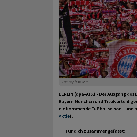
- ©unsplash.com
BERLIN (dpa-AFX) - Der Ausgang des
Bayern München und Titelverteidiger
die kommende Fußballsaison - und a
Aktie
)
.
Für dich zusammengefasst: