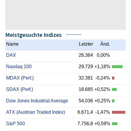
Meistgesuchte Indizes
Name
Letzter
Änd.
DAX
26.364
0,00%
Nasdaq 100
29.729
+1,18%
MDAX (Perf.)
32.381
-0,24%
SDAX (Perf.)
18.685
+0,52%
Dow Jones Industrial Average
54.036
+0,25%
ATX (Austrian Traded Index)
6.671,4
-1,47%
S&P 500
7.756,8
+0,59%