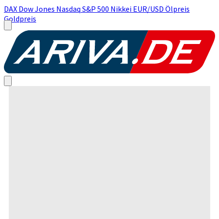
DAX
Dow Jones
Nasdaq
S&P 500
Nikkei
EUR/USD
Ölpreis
Goldpreis