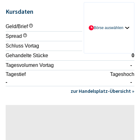
Kursdaten
Geld/Brief
- / -
Börse auswählen
Spread
-
Schluss Vortag
-
Gehandelte Stücke
0
Tagesvolumen Vortag
-
Tagestief
Tageshoch
-
-
zur Handelsplatz-Übersicht »