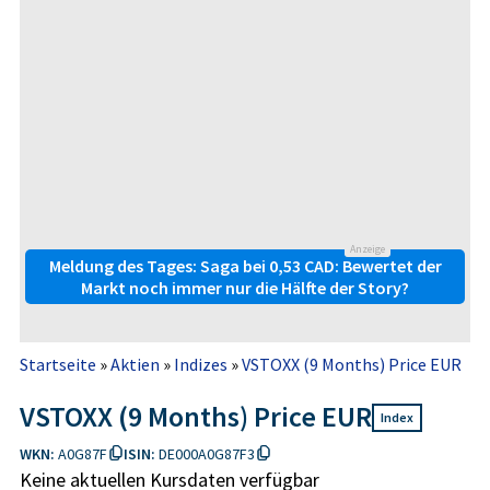
Anzeige
Meldung des Tages: Saga bei 0,53 CAD: Bewertet der
Markt noch immer nur die Hälfte der Story?
Startseite
»
Aktien
»
Indizes
»
VSTOXX (9 Months) Price EUR
VSTOXX (9 Months) Price EUR
Index
WKN:
A0G87F
ISIN:
DE000A0G87F3
Keine aktuellen Kursdaten verfügbar