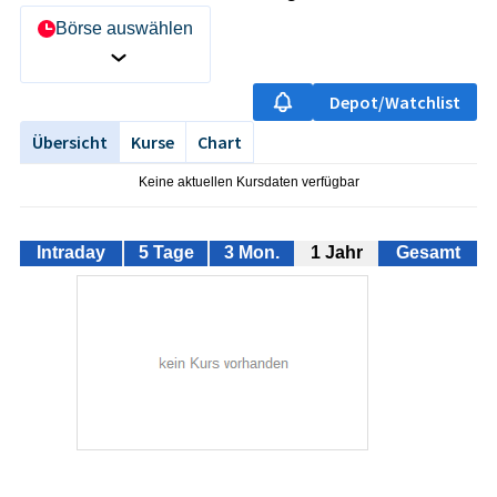
Börse auswählen
Depot/Watchlist
Übersicht
Kurse
Chart
Keine aktuellen Kursdaten verfügbar
Intraday
5 Tage
3 Mon.
1 Jahr
Gesamt