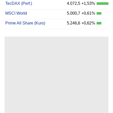
TecDAX (Perf.)
4.072,5
+1,53%
MSCI World
5.000,7
+0,61%
Prime All Share (Kurs)
5.246,6
+0,62%