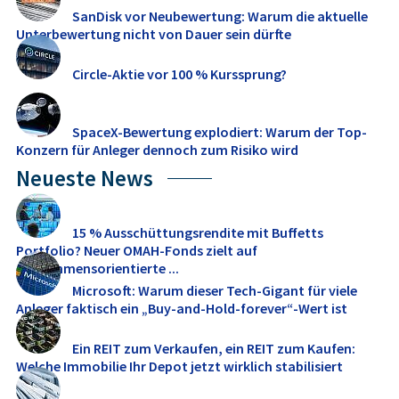
SanDisk vor Neubewertung: Warum die aktuelle
Unterbewertung nicht von Dauer sein dürfte
Circle-Aktie vor 100 % Kurssprung?
SpaceX-Bewertung explodiert: Warum der Top-
Konzern für Anleger dennoch zum Risiko wird
Neueste News
15 % Ausschüttungsrendite mit Buffetts
Portfolio? Neuer OMAH-Fonds zielt auf
einkommensorientierte ...
Microsoft: Warum dieser Tech-Gigant für viele
Anleger faktisch ein „Buy-and-Hold-forever“-Wert ist
Ein REIT zum Verkaufen, ein REIT zum Kaufen:
Welche Immobilie Ihr Depot jetzt wirklich stabilisiert