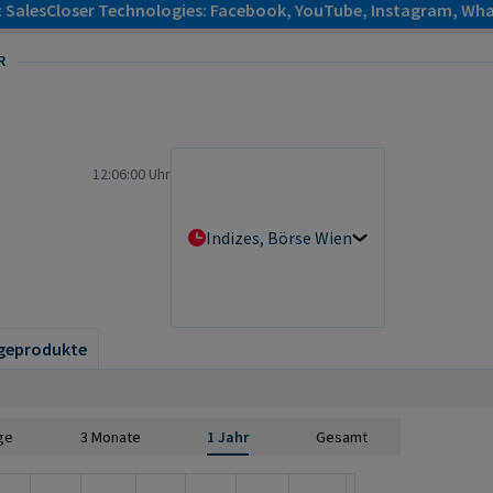
: SalesCloser Technologies: Facebook, YouTube, Instagram, Wha
R
12:06:00 Uhr
Indizes, Börse Wien
geprodukte
ge
3 Monate
1 Jahr
Gesamt