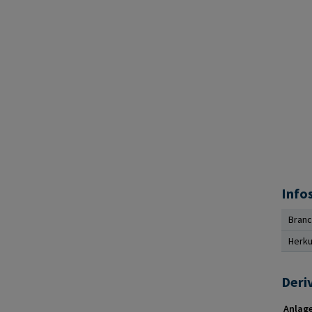
Info
Bran
Herku
Deri
Anlage