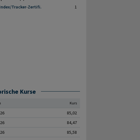
Index/Tracker-Zertifi.
1
orische Kurse
m
Kurs
.26
85,02
.26
84,47
.26
85,58