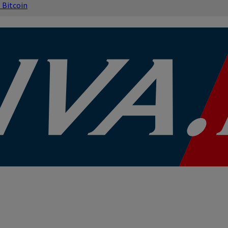
s
Bitcoin