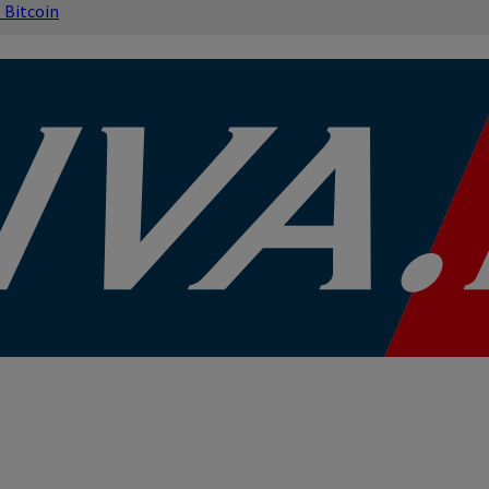
s
Bitcoin