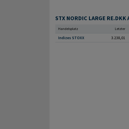
STX NORDIC LARGE RE.DKK Ak
Handelsplatz
Letzter
Indizes STOXX
3.238,01