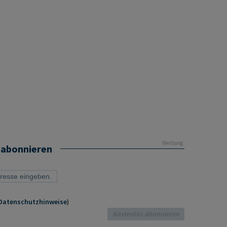
Werbung
 abonnieren
Datenschutzhinweise
)