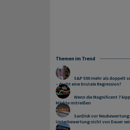
Themen im Trend
S&P 500 mehr als doppelt so
– droht eine brutale Regression?
Wenn die Magnificent 7 kipp
Märkte mitreißen
SanDisk vor Neubewertung:
Unterbewertung nicht von Dauer sei