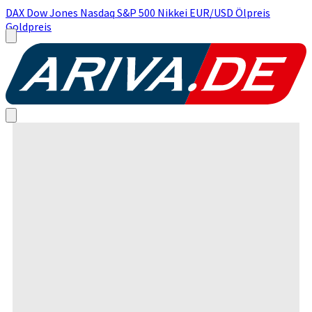
DAX
Dow Jones
Nasdaq
S&P 500
Nikkei
EUR/USD
Ölpreis
Goldpreis