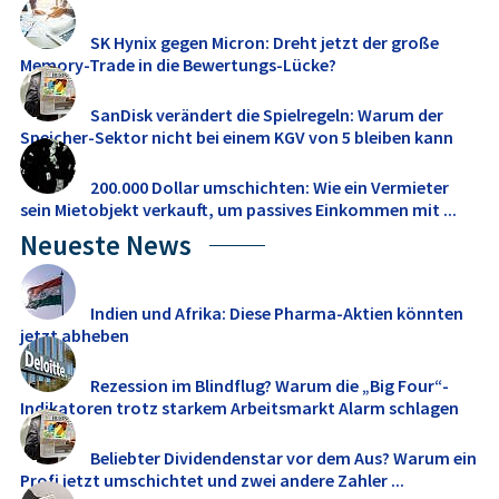
SK Hynix gegen Micron: Dreht jetzt der große
Memory‑Trade in die Bewertungs-Lücke?
SanDisk verändert die Spielregeln: Warum der
Speicher-Sektor nicht bei einem KGV von 5 bleiben kann
200.000 Dollar umschichten: Wie ein Vermieter
sein Mietobjekt verkauft, um passives Einkommen mit ...
Neueste News
Indien und Afrika: Diese Pharma-Aktien könnten
jetzt abheben
Rezession im Blindflug? Warum die „Big Four“-
Indikatoren trotz starkem Arbeitsmarkt Alarm schlagen
Beliebter Dividendenstar vor dem Aus? Warum ein
Profi jetzt umschichtet und zwei andere Zahler ...