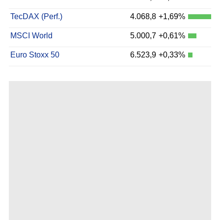
TecDAX (Perf.)
4.068,8
+1,69%
MSCI World
5.000,7
+0,61%
Euro Stoxx 50
6.523,9
+0,33%