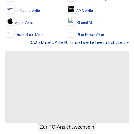
Lufthansa Aktie
AMD Aktie
Apple Aktie
Xiaomi Aktie
DroneShield Aktie
Plug Power Aktie
DAX aktuell: Alle 40 Einzelwerte live in Echtzeit »