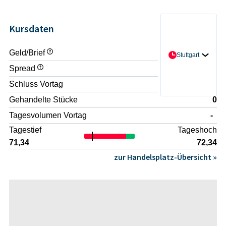
Kursdaten
Geld/Brief
- / -
Stuttgart
Spread
-
Schluss Vortag
72,16
Gehandelte Stücke
0
Tagesvolumen Vortag
-
Tagestief
Tageshoch
71,34
72,34
zur Handelsplatz-Übersicht »