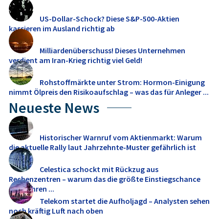
US-Dollar-Schock? Diese S&P-500-Aktien
kassieren im Ausland richtig ab
Milliardenüberschuss! Dieses Unternehmen
verdient am Iran-Krieg richtig viel Geld!
Rohstoffmärkte unter Strom: Hormon-Einigung
nimmt Ölpreis den Risikoaufschlag – was das für Anleger ...
Neueste News
Historischer Warnruf vom Aktienmarkt: Warum
die aktuelle Rally laut Jahrzehnte-Muster gefährlich ist
Celestica schockt mit Rückzug aus
Rechenzentren – warum das die größte Einstiegschance
seit Jahren ...
Telekom startet die Aufholjagd – Analysten sehen
noch kräftig Luft nach oben