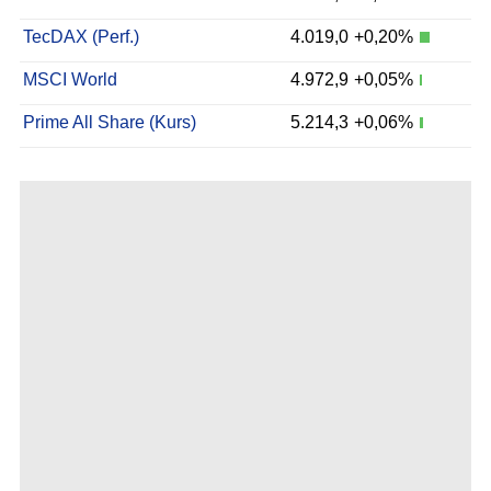
TecDAX (Perf.)
4.019,0
+0,20%
MSCI World
4.972,9
+0,05%
Prime All Share (Kurs)
5.214,3
+0,06%