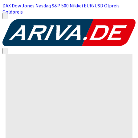
DAX
Dow Jones
Nasdaq
S&P 500
Nikkei
EUR/USD
Ölpreis
Goldpreis