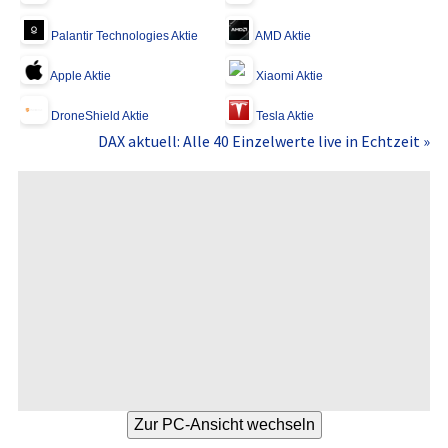
Palantir Technologies Aktie
AMD Aktie
Apple Aktie
Xiaomi Aktie
DroneShield Aktie
Tesla Aktie
DAX aktuell: Alle 40 Einzelwerte live in Echtzeit »