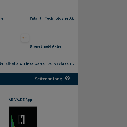
ie
Palantir Technologies Aktie
DroneShield Aktie
tuell: Alle 40 Einzelwerte live in Echtzeit »
Seitenanfang
ARIVA.DE App