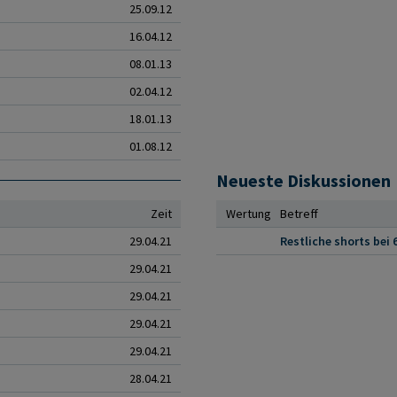
25.09.12
16.04.12
08.01.13
02.04.12
18.01.13
01.08.12
Neueste Diskussionen
Zeit
Wertung
Betreff
29.04.21
Restliche shorts bei 
29.04.21
29.04.21
29.04.21
29.04.21
28.04.21