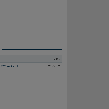
Zeit
6572 verkauft
23.04.12