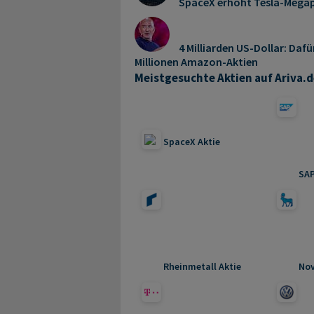
SpaceX erhöht Tesla-Mega
4 Milliarden US-Dollar: Dafü
Millionen Amazon-Aktien
Meistgesuchte Aktien auf Ariva.d
SpaceX Aktie
SAP
Rheinmetall Aktie
Nov