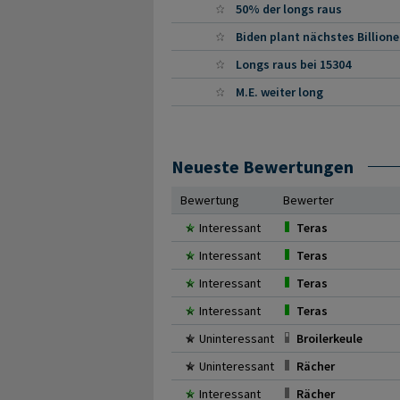
50% der longs raus
Biden plant nächstes Billion
Longs raus bei 15304
M.E. weiter long
Neueste Bewertungen
Bewertung
Bewerter
Interessant
Teras
Interessant
Teras
Interessant
Teras
Interessant
Teras
Uninteressant
Broilerkeule
Uninteressant
Rächer
Interessant
Rächer