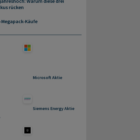
rjahreshoch: Warum diese drei
okus rücken
a-Megapack-Käufe
Microsoft Aktie
Siemens Energy Aktie
e