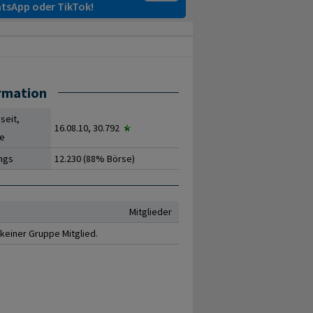
tsApp oder TikTok!
rmation
 seit,
16.08.10, 30.792
ne
ngs
12.230 (88% Börse)
Mitglieder
n keiner Gruppe Mitglied.