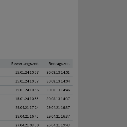
Bewertungszeit
Beitragszeit
15.01.24 10:57
30.08.13 14:01
15.01.24 10:57
30.08.13 14:04
15.01.24 10:56
30.08.13 14:46
15.01.24 10:55
30.08.13 14:37
29.04.21 17:24
29.04.21 16:37
29.04.21 16:45
29.04.21 16:37
27.04.21 08:50
26.04.21 19:43