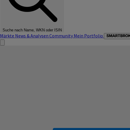
Suche nach Name, WKN oder ISIN
Märkte
News & Analysen
Community
Mein Portfolio