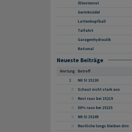
Ältestenrat
Germknödel
Lattenkopfball
Talfahrt
Garagenhydraulik
Rational
Neueste Beiträge
Wertung
Betreff
2
NK SI 15130
Schaut nicht stark aus
Rest raus bei 15219
50% raus bei 15215
NK SI 15249
Restliche longs bleiben drin