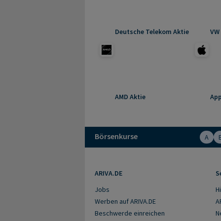
Deutsche Telekom Aktie
VW 
AMD Aktie
App
Börsenkurse
A
ARIVA.DE
S
Jobs
Hi
Werben auf ARIVA.DE
A
Beschwerde einreichen
N