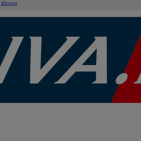
s
Bitcoin