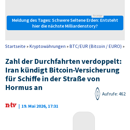
Anzeige
Meldung des Tages: Schwere Seltene Erden: Entsteht
hier die nächste Milliardenstory?
Startseite
»
Kryptowährungen
»
BTC/EUR (Bitcoin / EURO)
»
N
Zahl der Durchfahrten verdoppelt:
Iran kündigt Bitcoin-Versicherung
für Schiffe in der Straße von
Hormus an
Aufrufe: 462
|
19. Mai 2026, 17:31