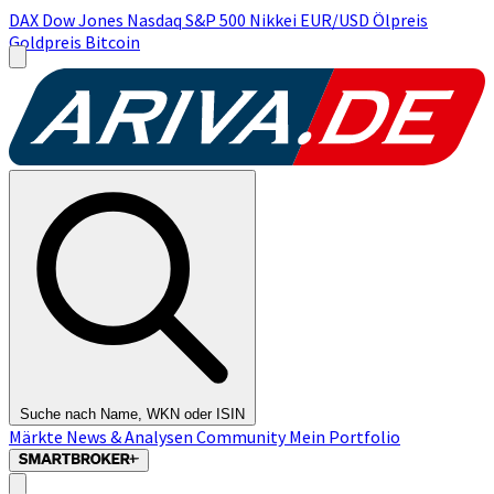
DAX
Dow Jones
Nasdaq
S&P 500
Nikkei
EUR/USD
Ölpreis
Goldpreis
Bitcoin
Suche nach Name, WKN oder ISIN
Märkte
News & Analysen
Community
Mein Portfolio