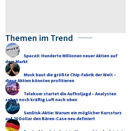
Themen im Trend
SpaceX: Hunderte Millionen neuer Aktien auf
dem Markt
Musk baut die größte Chip-Fabrik der Welt –
diese Aktien könnten profitieren
Telekom startet die Aufholjagd – Analysten
sehen noch kräftig Luft nach oben
SanDisk-Aktie: Warum ein möglicher Kurssturz
auf 20 Dollar den Bären-Case neu definiert