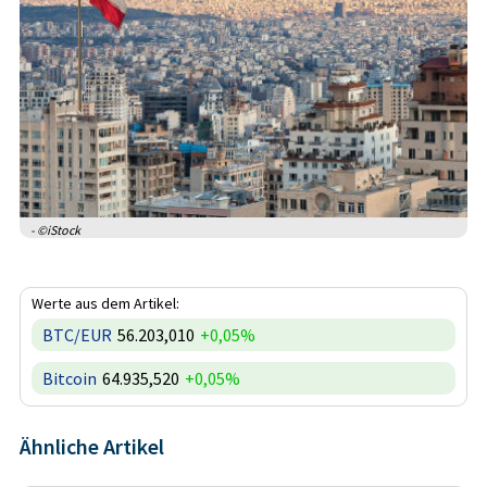
- ©iStock
Werte aus dem Artikel:
BTC/EUR
56.203,010
+0,05%
Bitcoin
64.935,520
+0,05%
Ähnliche Artikel