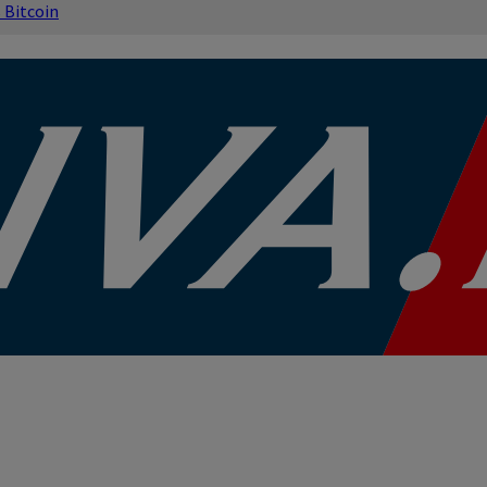
s
Bitcoin