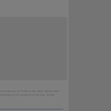
e, die erkennbar von Dritten in den „News“-Bereich dieser
 Artikelüberschrift und/oder durch den Link „Um den