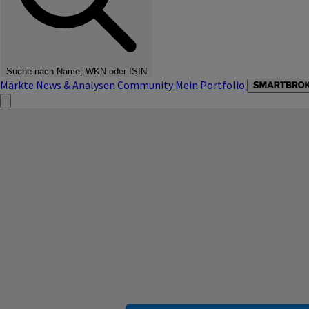
Suche nach Name, WKN oder ISIN
Märkte
News & Analysen
Community
Mein Portfolio