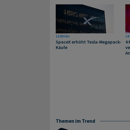
12:00 Uhr
14:
SpaceX erhöht Tesla-Megapack-
4 
Käufe
ve
A
Themen im Trend