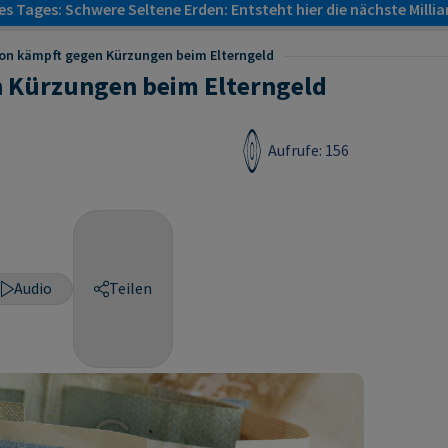
s Tages: Schwere Seltene Erden: Entsteht hier die nächste Milli
ion kämpft gegen Kürzungen beim Elterngeld
n Kürzungen beim Elterngeld
Aufrufe: 156
Audio
Teilen