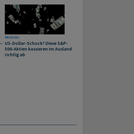
09:56 Uhr
 –
US-Dollar-Schock? Diese S&P-
500-Aktien kassieren im Ausland
richtig ab