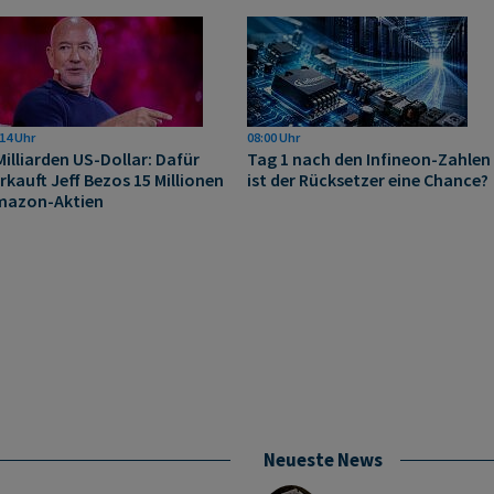
14 Uhr
08:00 Uhr
Milliarden US-Dollar: Dafür
Tag 1 nach den Infineon-Zahlen
rkauft Jeff Bezos 15 Millionen
ist der Rücksetzer eine Chance?
mazon-Aktien
Neueste News