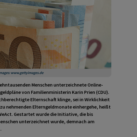
y Images: www.gettyimages.de
n Zehntausenden Menschen unterzeichnete Online-
ngeldpläne von Familienministerin Karin Prien (CDU).
berechtigte Elternschaft klinge, sei in Wirklichkeit
er zu nehmenden Elterngeldmonate einhergehe, heißt
WeAct. Gestartet wurde die Initiative, die bis
Menschen unterzeichnet wurde, demnach am
.