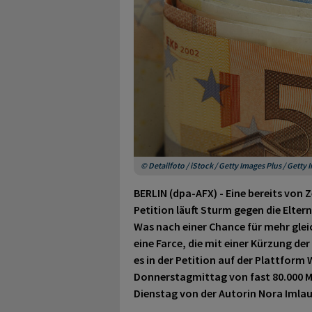
© Detailfoto / iStock / Getty Images Plus / Gett
BERLIN (dpa-AFX) - Eine bereits vo
Petition läuft Sturm gegen die Elter
Was nach einer Chance für mehr gleich
eine Farce, die mit einer Kürzung d
es in der Petition auf der Plattform 
Donnerstagmittag von fast 80.000 
Dienstag von der Autorin Nora Imlau