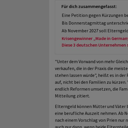
Für dich zusammengefasst:
Eine Petition gegen Kürzungen be
Bis Donnerstagmittag unterschri
Ab November 2027 soll Elterngeld
Krisengewinner „Made in German
Diese 3 deutschen Unternehmen sol
"Unter dem Vorwand von mehr Gleichs
verkaufen, die in der Praxis die meist
stehen lassen würde", heißt es in der
auf, nicht bei den Familien zu kürzen.
endlich Reformen umsetzen, die Famil
Mitteilung zitiert.
Elterngeld können Mütter und Väter 
eine berufliche Auszeit nehmen. Ab N
nach einem Vorschlag von Prien nur n
auch nur dann, wenn beide Elternteil