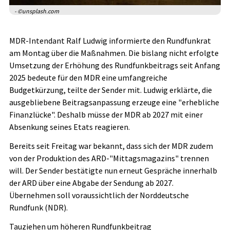
- ©unsplash.com
MDR-Intendant Ralf Ludwig informierte den Rundfunkrat
am Montag über die Maßnahmen. Die bislang nicht erfolgte
Umsetzung der Erhöhung des Rundfunkbeitrags seit Anfang
2025 bedeute für den MDR eine umfangreiche
Budgetkürzung, teilte der Sender mit. Ludwig erklärte, die
ausgebliebene Beitragsanpassung erzeuge eine "erhebliche
Finanzlücke". Deshalb müsse der MDR ab 2027 mit einer
Absenkung seines Etats reagieren.
Bereits seit Freitag war bekannt, dass sich der MDR zudem
von der Produktion des ARD-"Mittagsmagazins" trennen
will. Der Sender bestätigte nun erneut Gespräche innerhalb
der ARD über eine Abgabe der Sendung ab 2027.
Übernehmen soll voraussichtlich der Norddeutsche
Rundfunk (NDR).
Tauziehen um höheren Rundfunkbeitrag