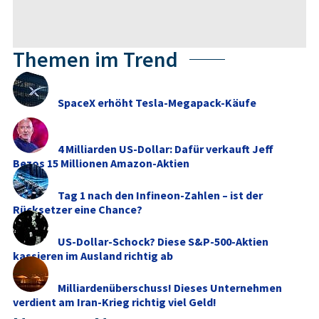
Themen im Trend
SpaceX erhöht Tesla-Megapack-Käufe
4 Milliarden US-Dollar: Dafür verkauft Jeff
Bezos 15 Millionen Amazon-Aktien
Tag 1 nach den Infineon-Zahlen – ist der
Rücksetzer eine Chance?
US-Dollar-Schock? Diese S&P-500-Aktien
kassieren im Ausland richtig ab
Milliardenüberschuss! Dieses Unternehmen
verdient am Iran-Krieg richtig viel Geld!