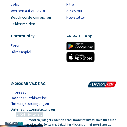
Jobs
Hilfe
Werben auf ARIVA.DE
ARIVA pur
Beschwerde einreichen
Newsletter
Fehler melden
Community
ARIVA.DE App
Forum
Börsenspiel
© 2026 ARIVA.DE AG
Impressum
Datenschutzhinweise
Nutzungsbedingungen
Datenschutzeinstellungen
Schließen
Kursdaten, Widgets oder andere Finanzinformationen für deine
Schwere Seltene Erden
-
Website oder Software: Jetzt hier klicken, um eine Anfrage zu