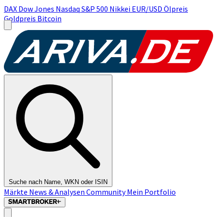
DAX
Dow Jones
Nasdaq
S&P 500
Nikkei
EUR/USD
Ölpreis
Goldpreis
Bitcoin
Suche nach Name, WKN oder ISIN
Märkte
News & Analysen
Community
Mein Portfolio