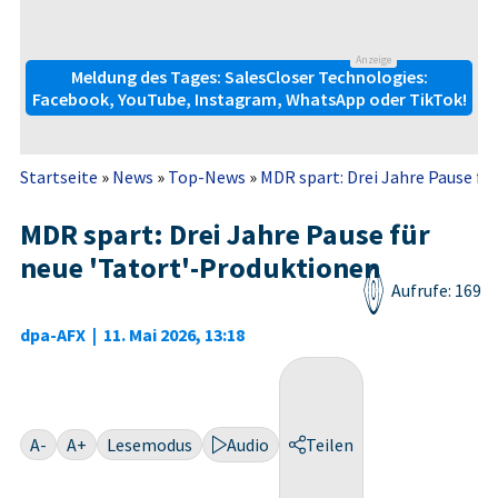
Anzeige
Meldung des Tages: SalesCloser Technologies:
Facebook, YouTube, Instagram, WhatsApp oder TikTok!
Startseite
»
News
»
Top-News
»
MDR spart: Drei Jahre Pause fü
MDR spart: Drei Jahre Pause für
neue 'Tatort'-Produktionen
Aufrufe: 169
dpa-AFX
|
11. Mai 2026, 13:18
A-
A+
Lesemodus
Audio
Teilen