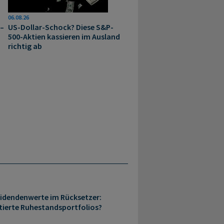
06.08.26
 –
US-Dollar-Schock? Diese S&P-
500-Aktien kassieren im Ausland
richtig ab
idendenwerte im Rücksetzer:
ierte Ruhestandsportfolios?