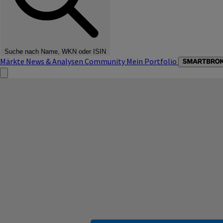
Suche nach Name, WKN oder ISIN
Märkte
News & Analysen
Community
Mein Portfolio