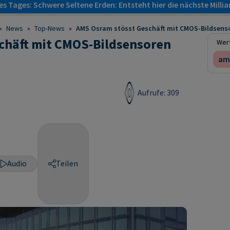
s Tages: Schwere Seltene Erden: Entsteht hier die nächste Milli
»
News
»
Top-News
»
AMS Osram stösst Geschäft mit CMOS-Bildsens
chäft mit CMOS-Bildsensoren
Wert
am
Aufrufe: 309
Audio
Teilen