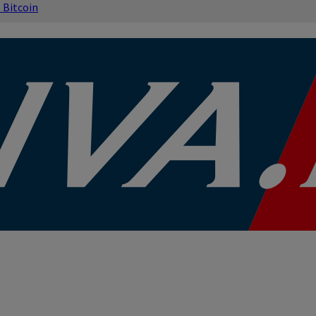
s
Bitcoin