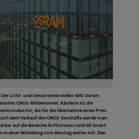
er Licht- und Sensorenhersteller AMS Osram
annten CMOS-Bildsensoren. Käuferin ist die
Semiconductor, die für die Übernahme einen Preis
. Nach dem Verkauf des CMOS-Geschäfts werde man
rker auf die Bereiche AI Photonics und AR Smart
m in einer Mitteilung vom Montag weiter mit. Den