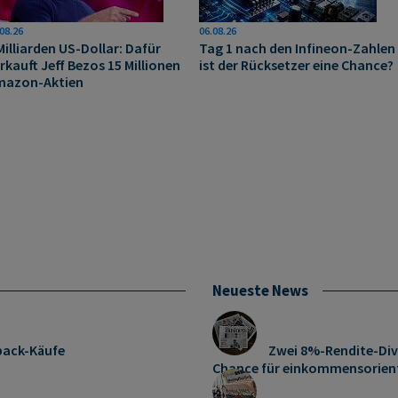
08.26
06.08.26
Milliarden US-Dollar: Dafür
Tag 1 nach den Infineon-Zahlen
rkauft Jeff Bezos 15 Millionen
ist der Rücksetzer eine Chance?
mazon-Aktien
Neueste News
pack-Käufe
Zwei 8%-Rendite-Div
Chance für einkommensorient