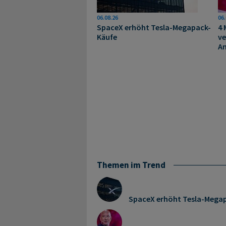
06.08.26
06.
SpaceX erhöht Tesla-Megapack-
4 
Käufe
ve
A
Themen im Trend
SpaceX erhöht Tesla-Mega