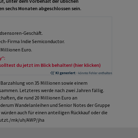
f, unter dem Vorbehalt der üblichen
en sechs Monaten abgeschlossen sein.
dsensoren-Geschäft.
tech-Firma Indie Semiconductor.
 Millionen Euro.
y“:
ltest du jetzt im Blick behalten! (hier klicken)
er Barzahlung von 35 Millionen sowie einem
sammen. Letzteres werde nach zwei Jahren fällig.
chaften, die rund 20 Millionen Euro an
derum Wandelanleihen und Senior Notes der Gruppe
 würden auch für einen anteiligen Rückkauf oder die
nutzt./mk/uh/AWP/jha