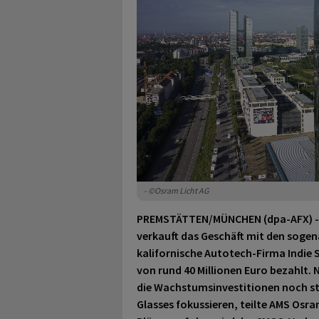
- ©Osram Licht AG
PREMSTÄTTEN/MÜNCHEN (dpa-AFX) - D
verkauft das Geschäft mit den sogen
kalifornische Autotech-Firma Indie 
von rund 40 Millionen Euro bezahlt
die Wachstumsinvestitionen noch stä
Glasses fokussieren, teilte AMS Osra