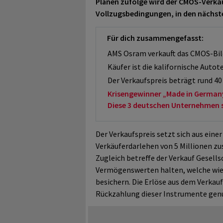
Plänen zufolge wird der CMOS-Verkau
Vollzugsbedingungen, in den nächst
Für dich zusammengefasst:
AMS Osram verkauft das CMOS-Bil
Käufer ist die kalifornische Auto
Der Verkaufspreis beträgt rund 40
Krisengewinner „Made in German
Diese 3 deutschen Unternehmen sol
Der Verkaufspreis setzt sich aus ein
Verkäuferdarlehen von 5 Millionen zu
Zugleich betreffe der Verkauf Gesells
Vermögenswerten halten, welche wie
besichern. Die Erlöse aus dem Verkauf
Rückzahlung dieser Instrumente ge