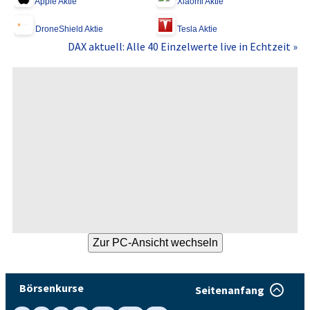
Apple Aktie
Xiaomi Aktie
DroneShield Aktie
Tesla Aktie
DAX aktuell: Alle 40 Einzelwerte live in Echtzeit »
Börsenkurse
Seitenanfang