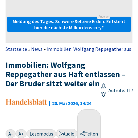
Anzeige
Meldung des Tages: Schwere Seltene Erden: Entsteht
hier die nächste Milliardenstory?
Startseite
»
News
»
Immobilien: Wolfgang Reppegather aus Haft 
Immobilien: Wolfgang
Reppegather aus Haft entlassen –
Der Bruder sitzt weiter ein
Aufrufe: 117
|
20. Mai 2026, 14:24
A-
A+
Lesemodus
Audio
Teilen