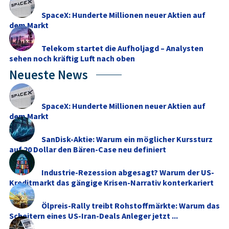
SpaceX: Hunderte Millionen neuer Aktien auf
dem Markt
Telekom startet die Aufholjagd – Analysten
sehen noch kräftig Luft nach oben
Neueste News
SpaceX: Hunderte Millionen neuer Aktien auf
dem Markt
SanDisk-Aktie: Warum ein möglicher Kurssturz
auf 20 Dollar den Bären-Case neu definiert
Industrie-Rezession abgesagt? Warum der US-
Kreditmarkt das gängige Krisen-Narrativ konterkariert
Ölpreis-Rally treibt Rohstoffmärkte: Warum das
Scheitern eines US-Iran-Deals Anleger jetzt ...