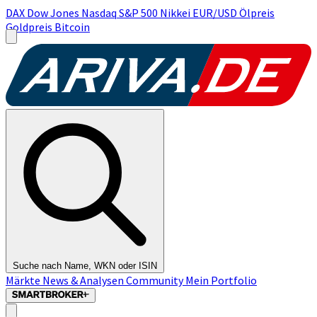
DAX
Dow Jones
Nasdaq
S&P 500
Nikkei
EUR/USD
Ölpreis
Goldpreis
Bitcoin
Suche nach Name, WKN oder ISIN
Märkte
News & Analysen
Community
Mein Portfolio